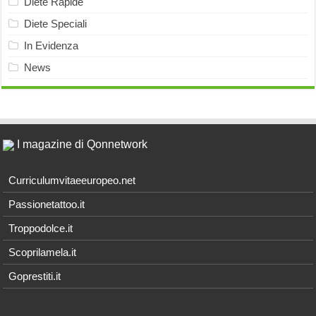
Diete Rapide
Diete Speciali
In Evidenza
News
I magazine di Qonnetwork
Curriculumvitaeeuropeo.net
Passionetattoo.it
Troppodolce.it
Scoprilamela.it
Goprestiti.it