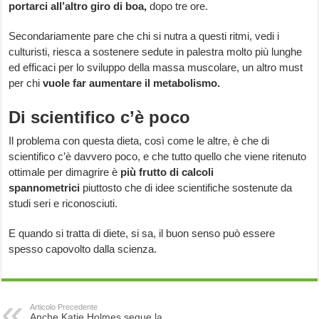
portarci all’altro giro di boa,
dopo tre ore.
Secondariamente pare che chi si nutra a questi ritmi, vedi i
culturisti, riesca a sostenere sedute in palestra molto più lunghe
ed efficaci per lo sviluppo della massa muscolare, un altro must
per chi
vuole far aumentare il metabolismo.
Di scientifico c’è poco
Il problema con questa dieta, così come le altre, è che di
scientifico c’è davvero poco, e che tutto quello che viene ritenuto
ottimale per dimagrire è
più frutto di calcoli
spannometrici
piuttosto che di idee scientifiche sostenute da
studi seri e riconosciuti.
E quando si tratta di diete, si sa, il buon senso può essere
spesso capovolto dalla scienza.
Articolo Precedente
Anche Katie Holmes segue la