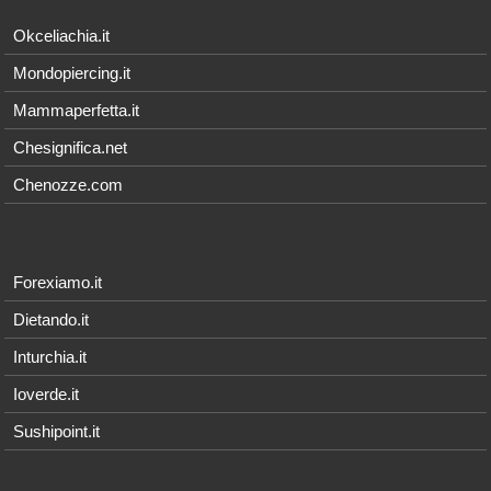
Okceliachia.it
Mondopiercing.it
Mammaperfetta.it
Chesignifica.net
Chenozze.com
Forexiamo.it
Dietando.it
Inturchia.it
Ioverde.it
Sushipoint.it