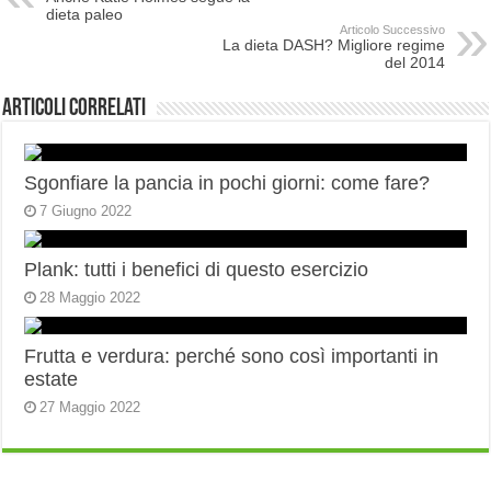
dieta paleo
Articolo Successivo
La dieta DASH? Migliore regime
del 2014
Articoli correlati
Sgonfiare la pancia in pochi giorni: come fare?
7 Giugno 2022
Plank: tutti i benefici di questo esercizio
28 Maggio 2022
Frutta e verdura: perché sono così importanti in
estate
27 Maggio 2022