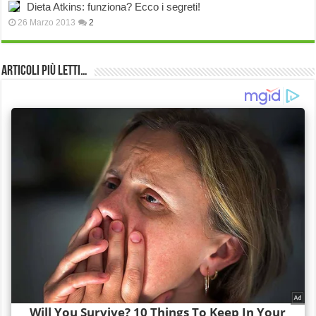
Dieta Atkins: funziona? Ecco i segreti!
26 Marzo 2013
2
Articoli più Letti…