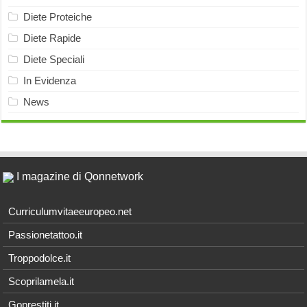
Diete Proteiche
Diete Rapide
Diete Speciali
In Evidenza
News
I magazine di Qonnetwork
Curriculumvitaeeuropeo.net
Passionetattoo.it
Troppodolce.it
Scoprilamela.it
Goprestiti.it