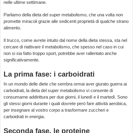
nelle ultime settimane.
Parliamo della dieta del super metabolismo, che una volta non
promette miracoli grazie alle sedicenti proprietà di qualche strano
alimento.
Il trucco, come avrete intuito dal nome della dieta stessa, sta nel
cercare di riattivare il metabolismo, che spesso nel caso in cui
non si sia fatto troppo sport, potrebbe aver rallentato anche
significativamente.
La prima fase: i carboidrati
In un mondo delle diete che sembra ormai aver giurato guerra ai
carboidrati, la dieta del super metabolismo vi consente di
consumarne addirittura per due giorni, il lunedì e il martedì. Sono
gli stessi giorni durante i quali dovrete però fare attività aerobica,
per insegnare al vostro corpo a trasformare zuccheri e
carboidrati in energia.
Seconda fase, le proteine