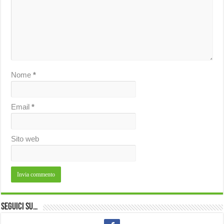
Nome
*
Email
*
Sito web
Seguici su…