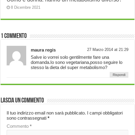
8 Dicembre 2021
1 Commento
maura regis
27 Marzo 2014 at 21:29
Salve io vorrei solo gentilmente fare una
domanda.Io sono vegetariana,posso seguire lo
stesso la dieta del super metabolismo?
Rispondi
Lascia un commento
Il tuo indirizzo email non sarà pubblicato.
I campi obbligatori
sono contrassegnati
*
Commento
*