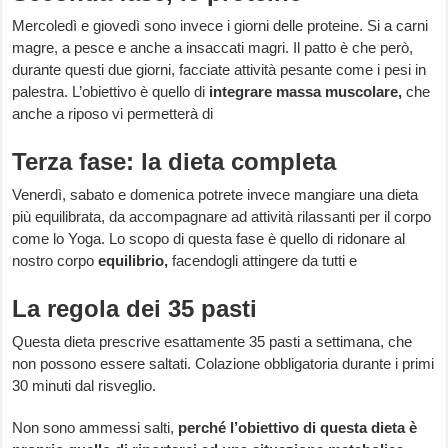
Mercoledì e giovedì sono invece i giorni delle proteine. Si a carni
magre, a pesce e anche a insaccati magri. Il patto è che però,
durante questi due giorni, facciate attività pesante come i pesi in
palestra. L’obiettivo è quello di
integrare massa muscolare,
che
anche a riposo vi permetterà di
Terza fase: la dieta completa
Venerdì, sabato e domenica potrete invece mangiare una dieta
più equilibrata, da accompagnare ad attività rilassanti per il corpo
come lo Yoga. Lo scopo di questa fase è quello di ridonare al
nostro corpo
equilibrio,
facendogli attingere da tutti e
La regola dei 35 pasti
Questa dieta prescrive esattamente 35 pasti a settimana, che
non possono essere saltati. Colazione obbligatoria durante i primi
30 minuti dal risveglio.
Non sono ammessi salti,
perché l’obiettivo di questa dieta è