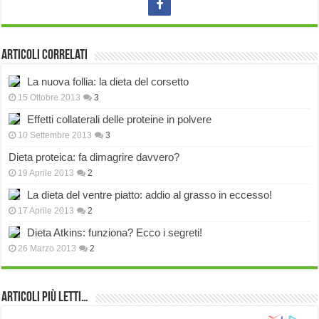
Articoli correlati
La nuova follia: la dieta del corsetto
15 Ottobre 2013
3
Effetti collaterali delle proteine in polvere
10 Settembre 2013
3
Dieta proteica: fa dimagrire davvero?
19 Aprile 2013
2
La dieta del ventre piatto: addio al grasso in eccesso!
17 Aprile 2013
2
Dieta Atkins: funziona? Ecco i segreti!
26 Marzo 2013
2
Articoli più Letti…