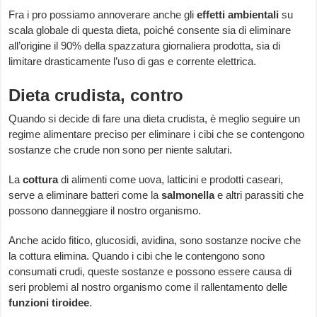
Fra i pro possiamo annoverare anche gli
effetti ambientali
su
scala globale di questa dieta, poiché consente sia di eliminare
all’origine il 90% della spazzatura giornaliera prodotta, sia di
limitare drasticamente l’uso di gas e corrente elettrica.
Dieta crudista, contro
Quando si decide di fare una dieta crudista, è meglio seguire un
regime alimentare preciso per eliminare i cibi che se contengono
sostanze che crude non sono per niente salutari.
La
cottura
di alimenti come uova, latticini e prodotti caseari,
serve a eliminare batteri come la
salmonella
e altri parassiti che
possono danneggiare il nostro organismo.
Anche acido fitico, glucosidi, avidina, sono sostanze nocive che
la cottura elimina. Quando i cibi che le contengono sono
consumati crudi, queste sostanze e possono essere causa di
seri problemi al nostro organismo come il rallentamento delle
funzioni tiroidee
.