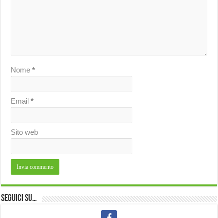
Nome
*
Email
*
Sito web
Seguici su…