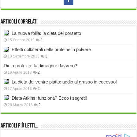
Articoli correlati
La nuova follia: la dieta del corsetto
15 Ottobre 2013
3
Effetti collaterali delle proteine in polvere
10 Settembre 2013
3
Dieta proteica: fa dimagrire davvero?
19 Aprile 2013
2
La dieta del ventre piatto: addio al grasso in eccesso!
17 Aprile 2013
2
Dieta Atkins: funziona? Ecco i segreti!
26 Marzo 2013
2
Articoli più Letti…