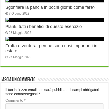
Sgonfiare la pancia in pochi giorni: come fare?
7 Giugno 2022
Plank: tutti i benefici di questo esercizio
28 Maggio 2022
Frutta e verdura: perché sono così importanti in
estate
27 Maggio 2022
Lascia un commento
Il tuo indirizzo email non sarà pubblicato.
I campi obbligatori
sono contrassegnati
*
Commento
*