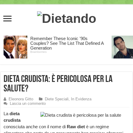
Dieta crudista: è pericolosa per la
salute?
Eleonora Gitto
Diete Speciali
,
In Evidenza
Lascia un commento
La
dieta
crudista
conosciuta anche con il nome di
Raw diet
è un regime