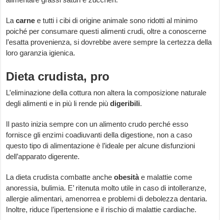
La
carne
e tutti i cibi di origine animale sono ridotti al minimo
poiché per consumare questi alimenti crudi, oltre a conoscerne
l’esatta provenienza, si dovrebbe avere sempre la certezza della
loro garanzia igienica.
Dieta crudista, pro
L’eliminazione della cottura non altera la composizione naturale
degli alimenti e in più li rende più
digeribili
.
Il pasto inizia sempre con un alimento crudo perché esso
fornisce gli enzimi coadiuvanti della digestione, non a caso
questo tipo di alimentazione è l’ideale per alcune disfunzioni
dell’apparato digerente.
La dieta crudista combatte anche
obesità
e malattie come
anoressia, bulimia. E’ ritenuta molto utile in caso di intolleranze,
allergie alimentari, amenorrea e problemi di debolezza dentaria.
Inoltre, riduce l’ipertensione e il rischio di malattie cardiache.