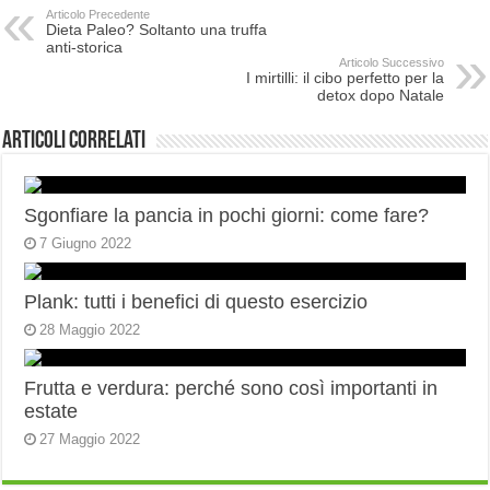
Articolo Precedente
Dieta Paleo? Soltanto una truffa
anti-storica
Articolo Successivo
I mirtilli: il cibo perfetto per la
detox dopo Natale
Articoli correlati
Sgonfiare la pancia in pochi giorni: come fare?
7 Giugno 2022
Plank: tutti i benefici di questo esercizio
28 Maggio 2022
Frutta e verdura: perché sono così importanti in
estate
27 Maggio 2022