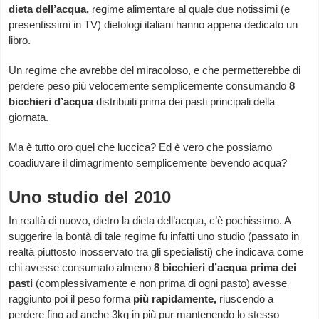
dieta dell’acqua,
regime alimentare al quale due notissimi (e
presentissimi in TV) dietologi italiani hanno appena dedicato un
libro.
Un regime che avrebbe del miracoloso, e che permetterebbe di
perdere peso più velocemente semplicemente consumando
8
bicchieri d’acqua
distribuiti prima dei pasti principali della
giornata.
Ma è tutto oro quel che luccica? Ed è vero che possiamo
coadiuvare il dimagrimento semplicemente bevendo acqua?
Uno studio del 2010
In realtà di nuovo, dietro la dieta dell’acqua, c’è pochissimo. A
suggerire la bontà di tale regime fu infatti uno studio (passato in
realtà piuttosto inosservato tra gli specialisti) che indicava come
chi avesse consumato almeno
8 bicchieri d’acqua prima dei
pasti
(complessivamente e non prima di ogni pasto) avesse
raggiunto poi il peso forma
più rapidamente,
riuscendo a
perdere fino ad anche 3kg in più pur mantenendo lo stesso