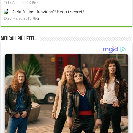
17 Aprile 2013
2
Dieta Atkins: funziona? Ecco i segreti!
26 Marzo 2013
2
Articoli più Letti…