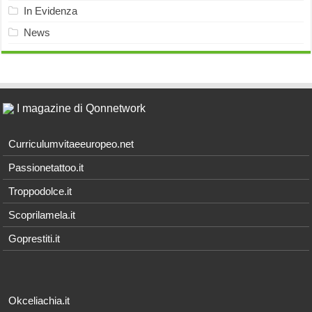
In Evidenza
News
I magazine di Qonnetwork
Curriculumvitaeeuropeo.net
Passionetattoo.it
Troppodolce.it
Scoprilamela.it
Goprestiti.it
Okceliachia.it