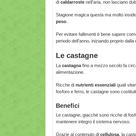
di
caldarroste
nell’aria, non lasciano du
Stagione magica questa ma molto insidios
peso
.
Per evitare fallimenti è bene sapere come
periodo dell’anno, iniziando proprio dalla
Le castagne
La
castagna
fino a mezzo secolo fa circa
alimentazione.
Ricche di
nutrienti essenziali
quali vita
fosforo e ferro, le castagne sono costitui
Benefici
Le castagne, giacché sono ricche di fosfo
mantenere integro il sistema nervoso.
Grazie al contenuto di
cellulosa
, la cas