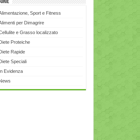
gorie
Alimentazione, Sport e Fitness
Alimenti per Dimagrire
Cellulite e Grasso localizzato
Diete Proteiche
Diete Rapide
Diete Speciali
In Evidenza
News