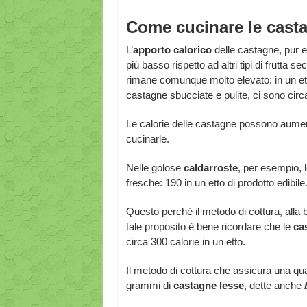
Come cucinare le cast
L’
apporto calorico
delle castagne, pur 
più basso rispetto ad altri tipi di frutta se
rimane comunque molto elevato: in un et
castagne sbucciate e pulite, ci sono ci
Le calorie delle castagne possono aumen
cucinarle.
Nelle golose
caldarroste
, per esempio, l
fresche: 190 in un etto di prodotto edibile
Questo perché il metodo di cottura, alla b
tale proposito è bene ricordare che le
ca
circa 300 calorie in un etto.
Il metodo di cottura che assicura una quant
grammi di
castagne lesse
, dette anche