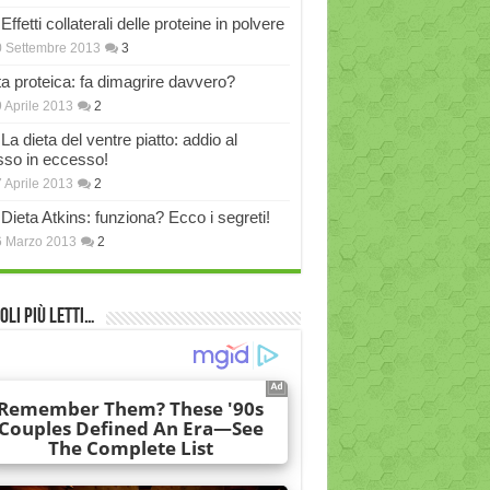
Effetti collaterali delle proteine in polvere
 Settembre 2013
3
ta proteica: fa dimagrire davvero?
 Aprile 2013
2
La dieta del ventre piatto: addio al
sso in eccesso!
 Aprile 2013
2
Dieta Atkins: funziona? Ecco i segreti!
6 Marzo 2013
2
oli più Letti…