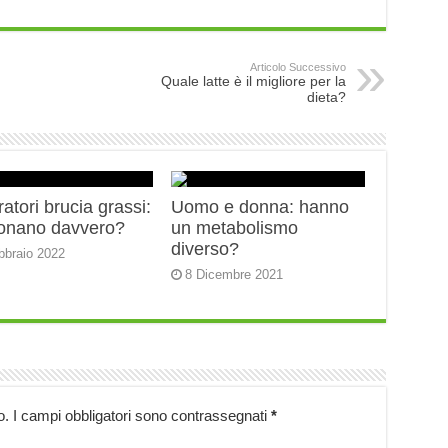
Articolo Successivo
Quale latte è il migliore per la
dieta?
ratori brucia grassi:
Uomo e donna: hanno
ionano davvero?
un metabolismo
diverso?
bbraio 2022
8 Dicembre 2021
o.
I campi obbligatori sono contrassegnati
*