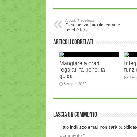
Articolo Precedente
Dieta senza lattosio: come e
perché farla
Articoli correlati
Mangiare a orari
Integ
regolari fa bene: la
funz
guida
9 Fe
8 Aprile 2022
Lascia un commento
Il tuo indirizzo email non sarà pubblicat
Commento
*