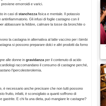
 previene emorroidi e varici.
to in casi di
stanchezza
fisica e mentale. Il potassio
antinfiammatorio. Gli infusi di foglie castagno con il
per abbassare la febbre, calmare la tosse da bronchite o
ivono la castagna in alternativa al latte vaccino per i bimbi
castagna si possono preparare dolci e altri prodotti da forno
gne alle donne in
gravidanza
per il contenuto di acido
 cardiologi raccomandano il consumo di castagne perché,
rastano l’ipercolesterolemia.
gne, è necessario anche precisare che non tutti possono
 frutto, infatti, è sconsigliato a quanti soffrono di
 gastrite. E chi fa una dieta, può mangiare le castagne?