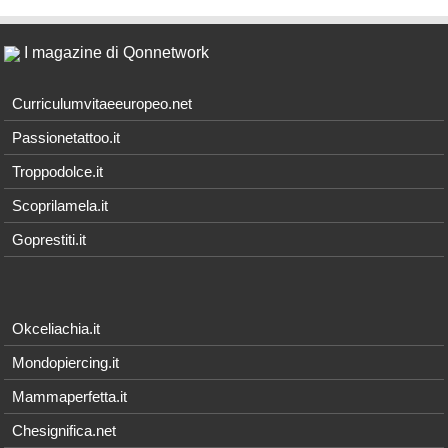
I magazine di Qonnetwork
Curriculumvitaeeuropeo.net
Passionetattoo.it
Troppodolce.it
Scoprilamela.it
Goprestiti.it
Okceliachia.it
Mondopiercing.it
Mammaperfetta.it
Chesignifica.net