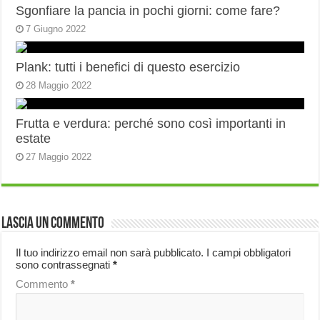
Sgonfiare la pancia in pochi giorni: come fare?
7 Giugno 2022
Plank: tutti i benefici di questo esercizio
28 Maggio 2022
Frutta e verdura: perché sono così importanti in
estate
27 Maggio 2022
Lascia un commento
Il tuo indirizzo email non sarà pubblicato.
I campi obbligatori
sono contrassegnati
*
Commento
*