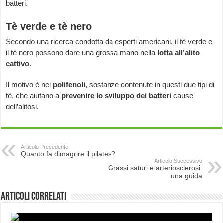
batteri.
Tè verde e tè nero
Secondo una ricerca condotta da esperti americani, il tè verde e
il tè nero possono dare una grossa mano nella
lotta all’alito
cattivo
.
Il motivo è nei
polifenoli
, sostanze contenute in questi due tipi di
tè, che aiutano a
prevenire lo sviluppo dei batteri
cause
dell’alitosi.
Articolo Precedente
Quanto fa dimagrire il pilates?
Articolo Successivo
Grassi saturi e arteriosclerosi:
una guida
Articoli correlati