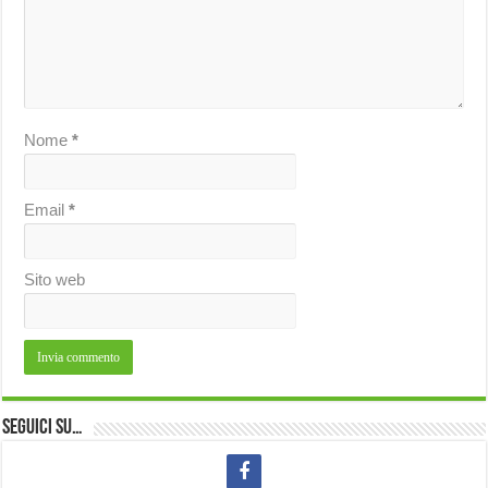
Nome
*
Email
*
Sito web
Seguici su…