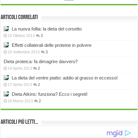
Articoli correlati
La nuova follia: la dieta del corsetto
15 Ottobre 2013
3
Effetti collaterali delle proteine in polvere
10 Settembre 2013
3
Dieta proteica: fa dimagrire davvero?
19 Aprile 2013
2
La dieta del ventre piatto: addio al grasso in eccesso!
17 Aprile 2013
2
Dieta Atkins: funziona? Ecco i segreti!
26 Marzo 2013
2
Articoli più Letti…