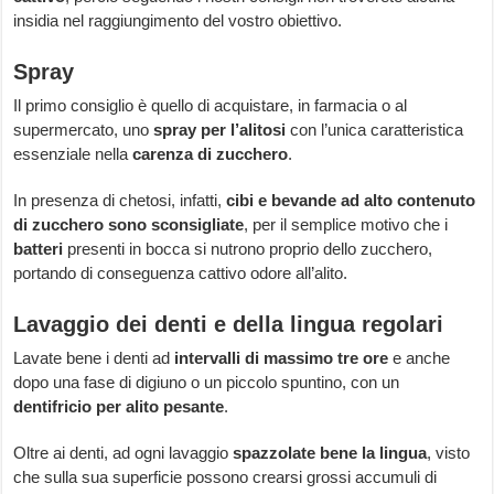
insidia nel raggiungimento del vostro obiettivo.
Spray
Il primo consiglio è quello di acquistare, in farmacia o al
supermercato, uno
spray per l’alitosi
con l’unica caratteristica
essenziale nella
carenza di zucchero
.
In presenza di chetosi, infatti,
cibi e bevande ad alto contenuto
di zucchero sono sconsigliate
, per il semplice motivo che i
batteri
presenti in bocca si nutrono proprio dello zucchero,
portando di conseguenza cattivo odore all’alito.
Lavaggio dei denti e della lingua regolari
Lavate bene i denti ad
intervalli di massimo tre ore
e anche
dopo una fase di digiuno o un piccolo spuntino, con un
dentifricio per alito pesante
.
Oltre ai denti, ad ogni lavaggio
spazzolate bene la lingua
, visto
che sulla sua superficie possono crearsi grossi accumuli di