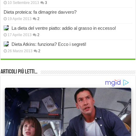
10 Settembre 2013
3
Dieta proteica: fa dimagrire davvero?
19 Aprile 2013
2
La dieta del ventre piatto: addio al grasso in eccesso!
17 Aprile 2013
2
Dieta Atkins: funziona? Ecco i segreti!
26 Marzo 2013
2
Articoli più Letti…