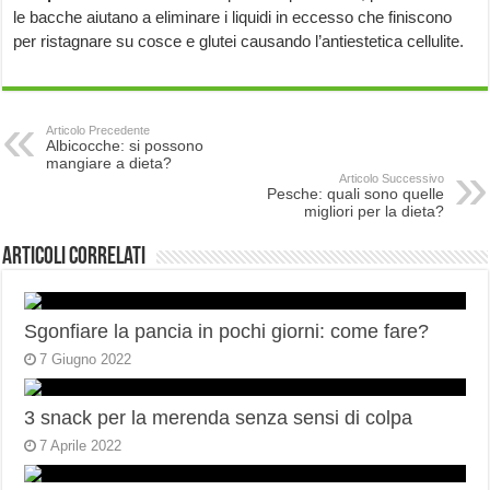
le bacche aiutano a eliminare i liquidi in eccesso che finiscono
per ristagnare su cosce e glutei causando l’antiestetica cellulite.
Articolo Precedente
Albicocche: si possono
mangiare a dieta?
Articolo Successivo
Pesche: quali sono quelle
migliori per la dieta?
Articoli correlati
Sgonfiare la pancia in pochi giorni: come fare?
7 Giugno 2022
3 snack per la merenda senza sensi di colpa
7 Aprile 2022