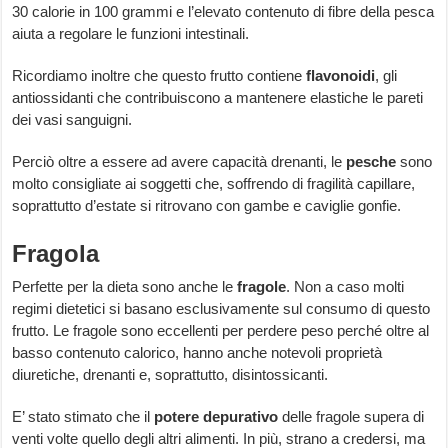
30 calorie in 100 grammi e l’elevato contenuto di fibre della pesca
aiuta a regolare le funzioni intestinali.
Ricordiamo inoltre che questo frutto contiene
flavonoidi
, gli
antiossidanti che contribuiscono a mantenere elastiche le pareti
dei vasi sanguigni.
Perciò oltre a essere ad avere capacità drenanti, le
pesche
sono
molto consigliate ai soggetti che, soffrendo di fragilità capillare,
soprattutto d’estate si ritrovano con gambe e caviglie gonfie.
Fragola
Perfette per la dieta sono anche le
fragole
. Non a caso molti
regimi dietetici si basano esclusivamente sul consumo di questo
frutto. Le fragole sono eccellenti per perdere peso perché oltre al
basso contenuto calorico, hanno anche notevoli proprietà
diuretiche, drenanti e, soprattutto, disintossicanti.
E’ stato stimato che il
potere depurativo
delle fragole supera di
venti volte quello degli altri alimenti. In più, strano a credersi, ma