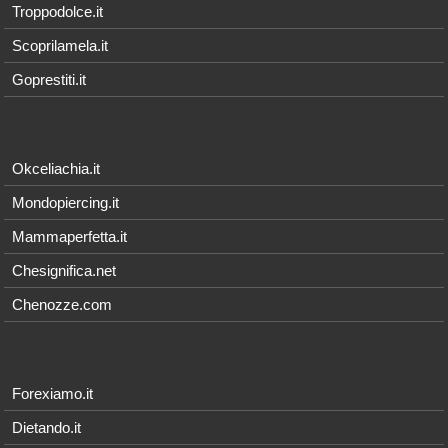
Troppodolce.it
Scoprilamela.it
Goprestiti.it
Okceliachia.it
Mondopiercing.it
Mammaperfetta.it
Chesignifica.net
Chenozze.com
Forexiamo.it
Dietando.it