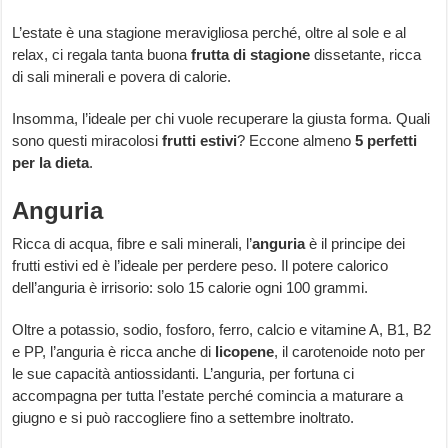
L’estate è una stagione meravigliosa perché, oltre al sole e al
relax, ci regala tanta buona
frutta di stagione
dissetante, ricca
di sali minerali e povera di calorie.
Insomma, l’ideale per chi vuole recuperare la giusta forma. Quali
sono questi miracolosi
frutti estivi
? Eccone almeno
5 perfetti
per la dieta
.
Anguria
Ricca di acqua, fibre e sali minerali, l’
anguria
è il principe dei
frutti estivi ed è l’ideale per perdere peso. Il potere calorico
dell’anguria è irrisorio: solo 15 calorie ogni 100 grammi.
Oltre a potassio, sodio, fosforo, ferro, calcio e vitamine A, B1, B2
e PP, l’anguria è ricca anche di
licopene
, il carotenoide noto per
le sue capacità antiossidanti. L’anguria, per fortuna ci
accompagna per tutta l’estate perché comincia a maturare a
giugno e si può raccogliere fino a settembre inoltrato.