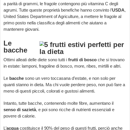
a parità di grammi, le fragole contengono più vitamina C degli
agrumi. Tutte queste proprietà benefiche hanno convinto l’
USDA
,
United States Department of Agriculture, a mettere le fragole al
primo posto nella classifica degli alimenti che aiutano a
mantenere giovani.
Le
bacche
Ottimi alleati delle diete sono tutti i
frutti di bosco
che si trovano
in estate: lamponi, fragoline di bosco, more, ribes, mirtilli e altri.
Le
bacche
sono un vero toccasana d’estate, e non solo per
quanti stanno in dieta. Ma chi vuole perdere peso, non può fare a
meno di questi piccoli, colorati e gustosi alimenti.
Intanto, tutte bacche, contenendo molte fibre, aumentano il
senso di sazietà
, e poi sono ricche di nutrienti essenziali e
povere di calorie.
L’
acqua
costituisce il 90% del peso di questi frutti, perciò anche