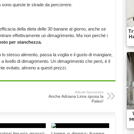
on sono queste le strade da percorrere.
efficacia della dieta delle 30 banane al giorno, anche se
ntrare effettivamente un dimagrimento. Ma non perché i
osto per stanchezza.
lo stesso alimento, passa la voglia e il gusto di mangiare,
re a livello di dimagrimento. Un dimagrimento che però, è il
te evitato, almeno a questi prezzi.
Articolo Successivo
Anche Adriana Lima sposa la
Paleo!