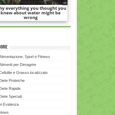
gorie
Alimentazione, Sport e Fitness
Alimenti per Dimagrire
Cellulite e Grasso localizzato
Diete Proteiche
Diete Rapide
Diete Speciali
In Evidenza
News