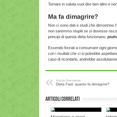
Tornare in saluta vuol dire ben altro e n
Ma fa dimagrire?
Non ci sono dati e studi che dimostrino l’
non saremmo stupiti se si dovesse risco
principi di questa dieta funzionano,
piutt
Essendo forzati a consumare ogni giorno 
con i risultati che ci si potrebbe aspetta
caso di ricordarlo, andrebbe assolutamen
Articolo Precedente
Dieta Fast: quanto fa dimagrire?
Articoli correlati