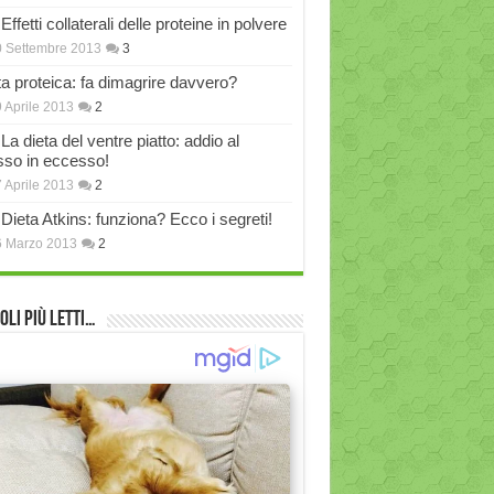
Effetti collaterali delle proteine in polvere
 Settembre 2013
3
ta proteica: fa dimagrire davvero?
 Aprile 2013
2
La dieta del ventre piatto: addio al
sso in eccesso!
 Aprile 2013
2
Dieta Atkins: funziona? Ecco i segreti!
6 Marzo 2013
2
oli più Letti…