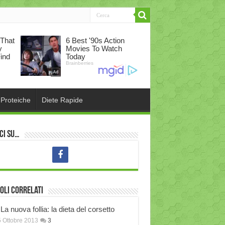
 Proteiche
Diete Rapide
ci su…
oli correlati
La nuova follia: la dieta del corsetto
 Ottobre 2013
3