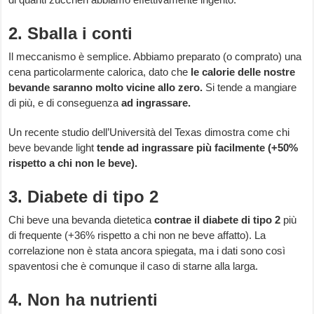
2. Sballa i conti
Il meccanismo è semplice. Abbiamo preparato (o comprato) una
cena particolarmente calorica, dato che
le calorie delle nostre
bevande saranno molto vicine allo zero.
Si tende a mangiare
di più, e di conseguenza
ad ingrassare.
Un recente studio dell’Università del Texas dimostra come chi
beve bevande light
tende ad ingrassare più facilmente (+50%
rispetto a chi non le beve).
3. Diabete di tipo 2
Chi beve una bevanda dietetica
contrae il diabete di tipo 2
più
di frequente (+36% rispetto a chi non ne beve affatto). La
correlazione non è stata ancora spiegata, ma i dati sono così
spaventosi che è comunque il caso di starne alla larga.
4. Non ha nutrienti