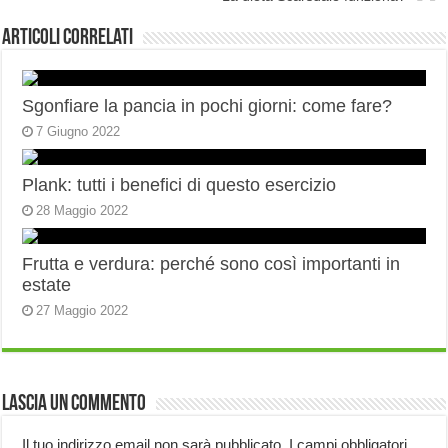
Articoli correlati
Sgonfiare la pancia in pochi giorni: come fare?
7 Giugno 2022
Plank: tutti i benefici di questo esercizio
28 Maggio 2022
Frutta e verdura: perché sono così importanti in
estate
27 Maggio 2022
Lascia un commento
Il tuo indirizzo email non sarà pubblicato.
I campi obbligatori