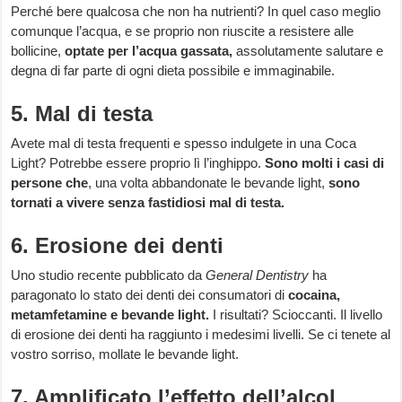
Perché bere qualcosa che non ha nutrienti? In quel caso meglio
comunque l’acqua, e se proprio non riuscite a resistere alle
bollicine,
optate per l’acqua gassata,
assolutamente salutare e
degna di far parte di ogni dieta possibile e immaginabile.
5. Mal di testa
Avete mal di testa frequenti e spesso indulgete in una Coca
Light? Potrebbe essere proprio lì l’inghippo.
Sono molti i casi di
persone che
, una volta abbandonate le bevande light,
sono
tornati a vivere senza fastidiosi mal di testa.
6. Erosione dei denti
Uno studio recente pubblicato da
General Dentistry
ha
paragonato lo stato dei denti dei consumatori di
cocaina,
metamfetamine e bevande light.
I risultati? Scioccanti. Il livello
di erosione dei denti ha raggiunto i medesimi livelli. Se ci tenete al
vostro sorriso, mollate le bevande light.
7. Amplificato l’effetto dell’alcol