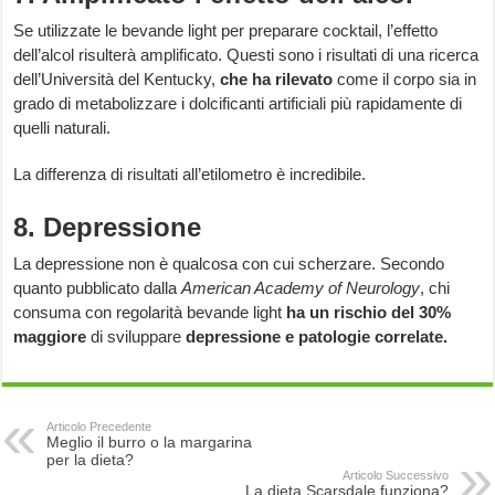
Se utilizzate le bevande light per preparare cocktail, l’effetto
dell’alcol risulterà amplificato. Questi sono i risultati di una ricerca
dell’Università del Kentucky,
che ha rilevato
come il corpo sia in
grado di metabolizzare i dolcificanti artificiali più rapidamente di
quelli naturali.
La differenza di risultati all’etilometro è incredibile.
8. Depressione
La depressione non è qualcosa con cui scherzare. Secondo
quanto pubblicato dalla
American Academy of Neurology
, chi
consuma con regolarità bevande light
ha un rischio del 30%
maggiore
di sviluppare
depressione e patologie correlate.
Articolo Precedente
Meglio il burro o la margarina
per la dieta?
Articolo Successivo
La dieta Scarsdale funziona?