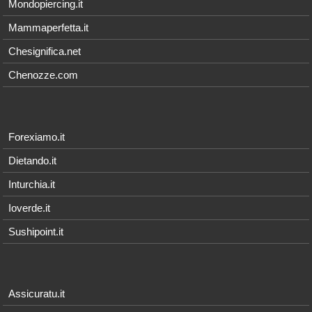
Mondopiercing.it
Mammaperfetta.it
Chesignifica.net
Chenozze.com
Forexiamo.it
Dietando.it
Inturchia.it
Ioverde.it
Sushipoint.it
Assicuratu.it