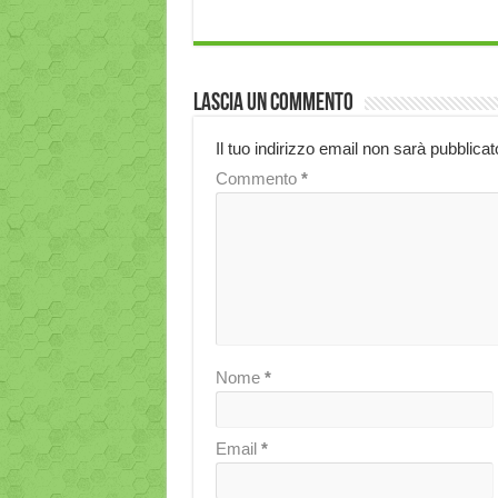
Lascia un commento
Il tuo indirizzo email non sarà pubblicat
Commento
*
Nome
*
Email
*