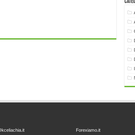
Cate
kceliachia.it
Forexiamo.it