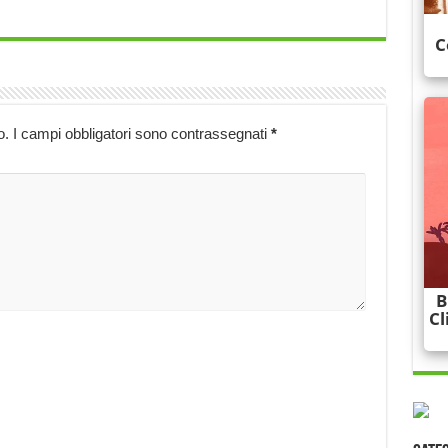
o.
I campi obbligatori sono contrassegnati
*