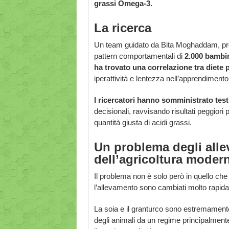
grassi Omega-3.
La ricerca
Un team guidato da Bita Moghaddam, prof
pattern comportamentali di
2.000 bambi
ha trovato una correlazione tra diete
iperattività e lentezza nell’apprendimento
I ricercatori hanno somministrato tes
decisionali, ravvisando risultati peggiori
quantità giusta di acidi grassi.
Un problema degli alle
dell’agricoltura moder
Il problema non è solo però in quello che
l’allevamento sono cambiati molto rapidam
La soia e il granturco sono estremamente
degli animali da un regime principalment