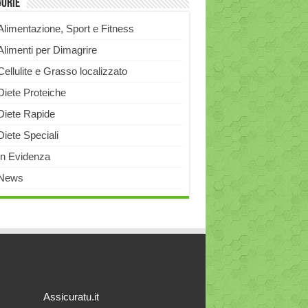
gorie
Alimentazione, Sport e Fitness
Alimenti per Dimagrire
Cellulite e Grasso localizzato
Diete Proteiche
Diete Rapide
Diete Speciali
In Evidenza
News
Assicuratu.it