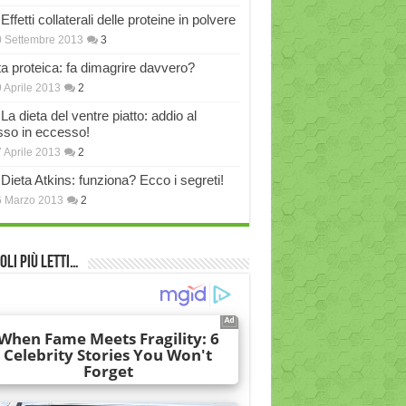
Effetti collaterali delle proteine in polvere
 Settembre 2013
3
ta proteica: fa dimagrire davvero?
 Aprile 2013
2
La dieta del ventre piatto: addio al
sso in eccesso!
 Aprile 2013
2
Dieta Atkins: funziona? Ecco i segreti!
6 Marzo 2013
2
oli più Letti…