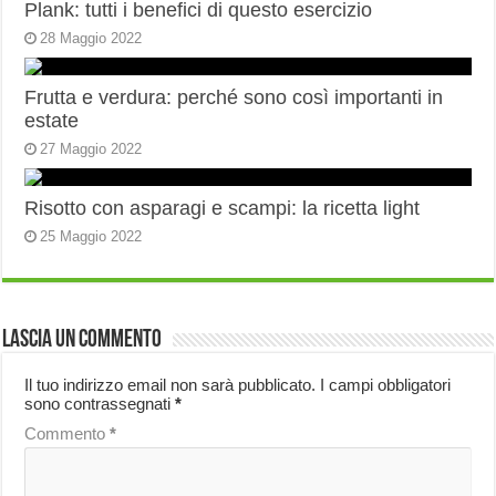
Plank: tutti i benefici di questo esercizio
28 Maggio 2022
Frutta e verdura: perché sono così importanti in
estate
27 Maggio 2022
Risotto con asparagi e scampi: la ricetta light
25 Maggio 2022
Lascia un commento
Il tuo indirizzo email non sarà pubblicato.
I campi obbligatori
sono contrassegnati
*
Commento
*