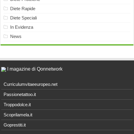
Diete Rapide
Diete Speciali
In Evidenza
News
I magazine di Qonnetwork
Curriculumvitaeeuropeo.net
Passionetattoo.it
Troppodolce.it
Scoprilamela.it
Goprestiti.it