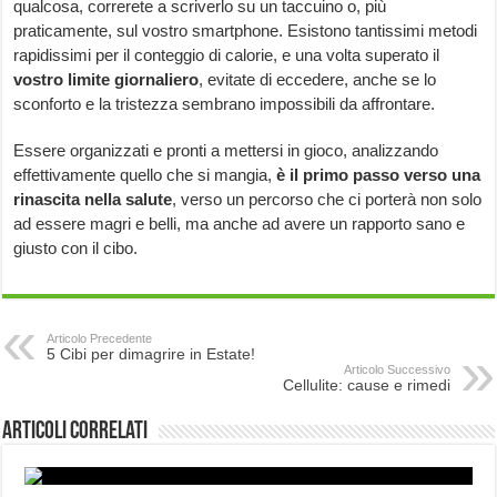
qualcosa, correrete a scriverlo su un taccuino o, più
praticamente, sul vostro smartphone. Esistono tantissimi metodi
rapidissimi per il conteggio di calorie, e una volta superato il
vostro limite giornaliero
, evitate di eccedere, anche se lo
sconforto e la tristezza sembrano impossibili da affrontare.
Essere organizzati e pronti a mettersi in gioco, analizzando
effettivamente quello che si mangia,
è il primo passo verso una
rinascita nella salute
, verso un percorso che ci porterà non solo
ad essere magri e belli, ma anche ad avere un rapporto sano e
giusto con il cibo.
Articolo Precedente
5 Cibi per dimagrire in Estate!
Articolo Successivo
Cellulite: cause e rimedi
Articoli correlati