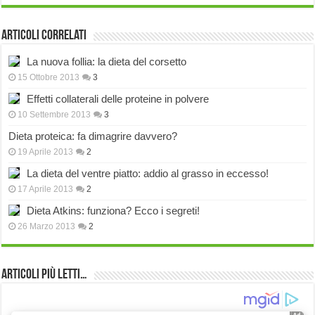
Articoli correlati
La nuova follia: la dieta del corsetto
15 Ottobre 2013
3
Effetti collaterali delle proteine in polvere
10 Settembre 2013
3
Dieta proteica: fa dimagrire davvero?
19 Aprile 2013
2
La dieta del ventre piatto: addio al grasso in eccesso!
17 Aprile 2013
2
Dieta Atkins: funziona? Ecco i segreti!
26 Marzo 2013
2
Articoli più Letti…