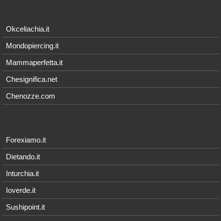
Okceliachia.it
Mondopiercing.it
Mammaperfetta.it
Chesignifica.net
Chenozze.com
Forexiamo.it
Dietando.it
Inturchia.it
Ioverde.it
Sushipoint.it