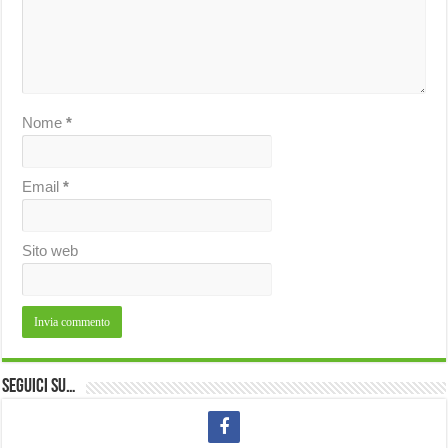
Nome
*
Email
*
Sito web
Seguici su…