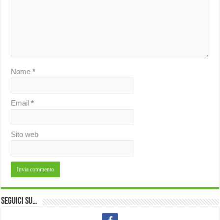
Nome
*
Email
*
Sito web
Seguici su…