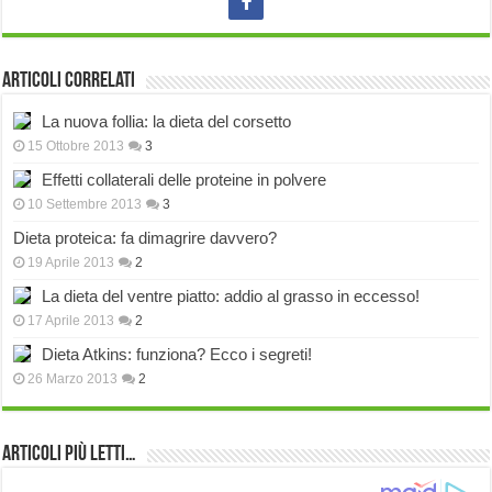
Articoli correlati
La nuova follia: la dieta del corsetto
15 Ottobre 2013
3
Effetti collaterali delle proteine in polvere
10 Settembre 2013
3
Dieta proteica: fa dimagrire davvero?
19 Aprile 2013
2
La dieta del ventre piatto: addio al grasso in eccesso!
17 Aprile 2013
2
Dieta Atkins: funziona? Ecco i segreti!
26 Marzo 2013
2
Articoli più Letti…