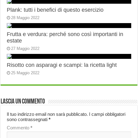
Plank: tutti i benefici di questo esercizio
28 Maggio 2022
Frutta e verdura: perché sono così importanti in
estate
27 Maggio 2022
Risotto con asparagi e scampi: la ricetta light
25 Maggio 2022
Lascia un commento
Il tuo indirizzo email non sarà pubblicato.
I campi obbligatori
sono contrassegnati
*
Commento
*