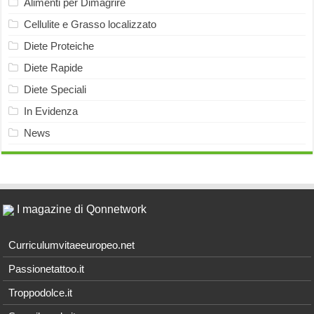
Alimenti per Dimagrire
Cellulite e Grasso localizzato
Diete Proteiche
Diete Rapide
Diete Speciali
In Evidenza
News
I magazine di Qonnetwork
Curriculumvitaeeuropeo.net
Passionetattoo.it
Troppodolce.it