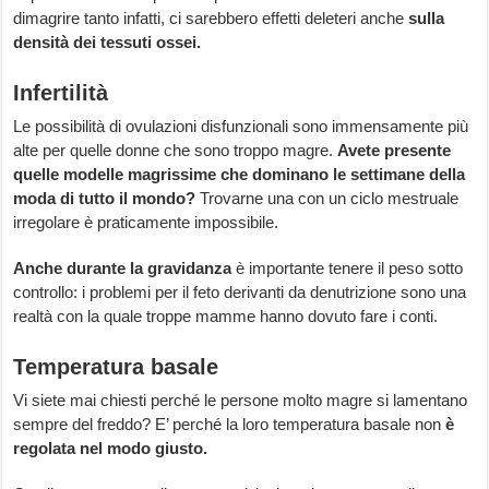
dimagrire tanto infatti, ci sarebbero effetti deleteri anche
sulla
densità dei tessuti ossei.
Infertilità
Le possibilità di ovulazioni disfunzionali sono immensamente più
alte per quelle donne che sono troppo magre.
Avete presente
quelle modelle magrissime che dominano le settimane della
moda di tutto il mondo?
Trovarne una con un ciclo mestruale
irregolare è praticamente impossibile.
Anche durante la gravidanza
è importante tenere il peso sotto
controllo: i problemi per il feto derivanti da denutrizione sono una
realtà con la quale troppe mamme hanno dovuto fare i conti.
Temperatura basale
Vi siete mai chiesti perché le persone molto magre si lamentano
sempre del freddo? E’ perché la loro temperatura basale non
è
regolata nel modo giusto.