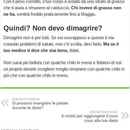
Con il peso corretto, il tuo corpo è isolato da uno strato di grasso
che ti aiuta a rimanere al calduccio.
Chi invece di grasso non
ne ha
, sentirà freddo praticamente fino a Maggio.
Quindi? Non devo dimagrire?
Dimagrire non è per tutti. Se sei sovrappeso e questo ti sta
creando problemi di salute, non c’è scelta, devi farlo.
Ma se il
tuo medico ti dice che stai bene,
fidati.
Non sarai più bello/a con qualche chilo in meno e fidatevi di noi:
se proprio dovete scegliere meglio rimanere con qualche chilo in
più che con qualche chilo in meno.
Articolo Precedente
Si possono mangiare le patate
durante la dieta?
Articolo Successivo
5 motivi per aggiungere il cous
cous alla tua dieta