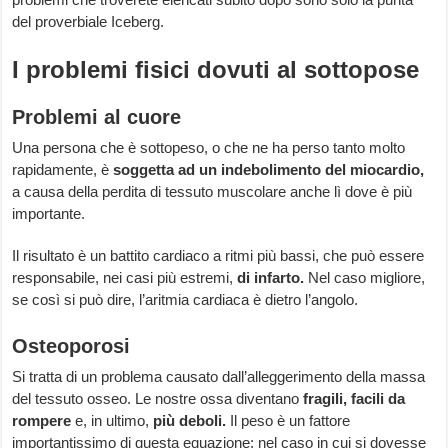
del proverbiale Iceberg.
I problemi fisici dovuti al sottopose
Problemi al cuore
Una persona che è sottopeso, o che ne ha perso tanto molto
rapidamente, è
soggetta ad un indebolimento del miocardio,
a causa della perdita di tessuto muscolare anche lì dove è più
importante.
Il risultato è un battito cardiaco a ritmi più bassi, che può essere
responsabile, nei casi più estremi,
di infarto.
Nel caso migliore,
se così si può dire, l’aritmia cardiaca è dietro l’angolo.
Osteoporosi
Si tratta di un problema causato dall’alleggerimento della massa
del tessuto osseo. Le nostre ossa diventano
fragili, facili da
rompere
e, in ultimo,
più deboli.
Il peso è un fattore
importantissimo di questa equazione: nel caso in cui si dovesse