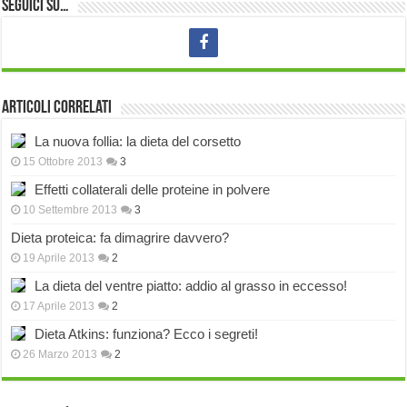
Seguici su…
Articoli correlati
La nuova follia: la dieta del corsetto
15 Ottobre 2013
3
Effetti collaterali delle proteine in polvere
10 Settembre 2013
3
Dieta proteica: fa dimagrire davvero?
19 Aprile 2013
2
La dieta del ventre piatto: addio al grasso in eccesso!
17 Aprile 2013
2
Dieta Atkins: funziona? Ecco i segreti!
26 Marzo 2013
2