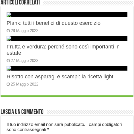
Articoli correlati
Plank: tutti i benefici di questo esercizio
28 Maggio 2022
Frutta e verdura: perché sono così importanti in
estate
27 Maggio 2022
Risotto con asparagi e scampi: la ricetta light
25 Maggio 2022
Lascia un commento
Il tuo indirizzo email non sarà pubblicato.
I campi obbligatori
sono contrassegnati
*