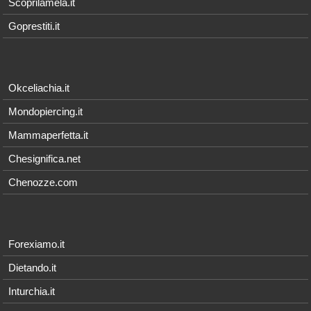
Scoprilamela.it
Goprestiti.it
Okceliachia.it
Mondopiercing.it
Mammaperfetta.it
Chesignifica.net
Chenozze.com
Forexiamo.it
Dietando.it
Inturchia.it