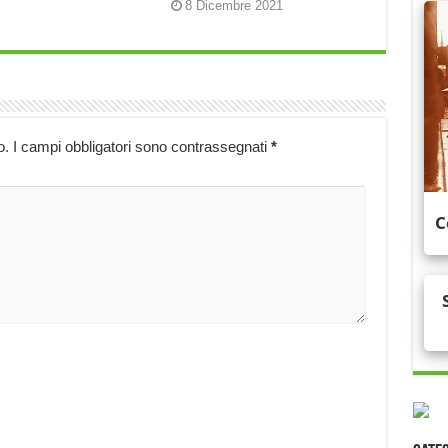
8 Dicembre 2021
o.
I campi obbligatori sono contrassegnati
*