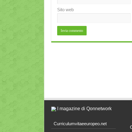
Sito web
I magazine di Qonnetwork
Curriculumvitaeeuropeo.net
O