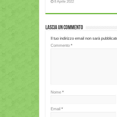
8 Aprile 2022
Lascia un commento
Il tuo indirizzo email non sarà pubblicat
Commento
*
Nome
*
Email
*