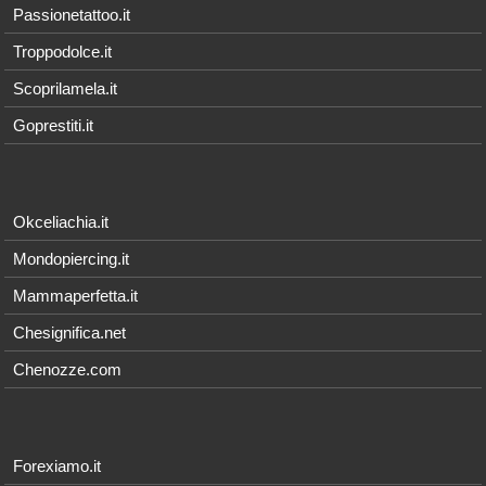
Passionetattoo.it
Troppodolce.it
Scoprilamela.it
Goprestiti.it
Okceliachia.it
Mondopiercing.it
Mammaperfetta.it
Chesignifica.net
Chenozze.com
Forexiamo.it