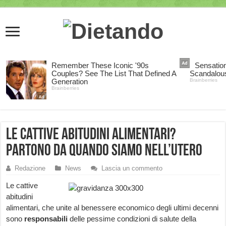
Le cattive abitudini alimentari?
Partono da quando siamo nell’utero
Redazione
News
Lascia un commento
Le cattive
abitudini
alimentari, che unite al benessere economico degli ultimi decenni
sono
responsabili
delle pessime condizioni di salute della