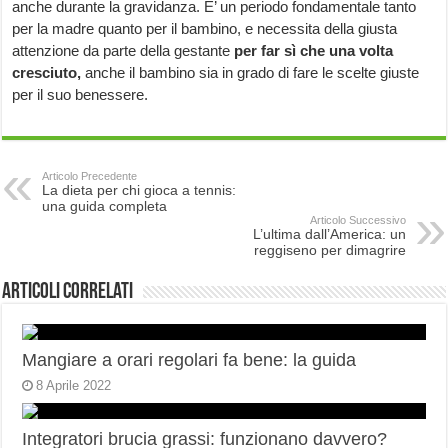
anche durante la gravidanza. E’ un periodo fondamentale tanto
per la madre quanto per il bambino, e necessita della giusta
attenzione da parte della gestante
per far sì che una volta
cresciuto,
anche il bambino sia in grado di fare le scelte giuste
per il suo benessere.
Articolo Precedente
La dieta per chi gioca a tennis:
una guida completa
Articolo Successivo
L’ultima dall’America: un
reggiseno per dimagrire
Articoli correlati
Mangiare a orari regolari fa bene: la guida
8 Aprile 2022
Integratori brucia grassi: funzionano davvero?