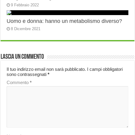
9 Febbraio 2022
Uomo e donna: hanno un metabolismo diverso?
8 Dicembre 2021
Lascia un commento
Il tuo indirizzo email non sarà pubblicato.
I campi obbligatori
sono contrassegnati
*
Commento
*