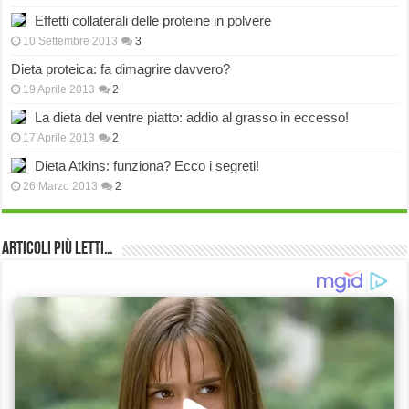
Effetti collaterali delle proteine in polvere
10 Settembre 2013
3
Dieta proteica: fa dimagrire davvero?
19 Aprile 2013
2
La dieta del ventre piatto: addio al grasso in eccesso!
17 Aprile 2013
2
Dieta Atkins: funziona? Ecco i segreti!
26 Marzo 2013
2
Articoli più Letti…