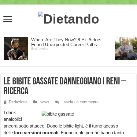
Le bibite gassate danneggiano i reni –
ricerca
Redazione
News
Lascia un commento
I drink
analcolici
ancora sotto attacco. Dopo le bibite light, è il turno adesso
delle
loro versioni normali.
Fanno male perché hanno tanto