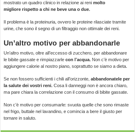
mostrato un quadro clinico in relazione ai reni
molto
migliore rispetto a chi ne beve una o due.
Il problema è la proteinuria, ovvero le proteine rilasciate tramite
urine, che sono il segno di un filtraggio non ottimale dei reni.
Un’altro motivo per abbandonarle
Un’altro motivo, oltre all’eccesso di zucchero, per abbandonare
le bibite gassate e rimpiazzarle
con l’acqua.
Non c’è motivo per
aggiungere calorie al nostro piano, soprattutto se siamo a dieta.
Se non fossero sufficienti i chili all’orizzonte,
abbandonatele per
la salute dei vostri reni.
Cosa li danneggi non è ancora chiaro,
ma pare chiara la correlazione con il consumo di bibite gassate.
Non c’è motivo per consumarle: svuota quelle che sono rimaste
nel frigo, buttale nel lavandino, e comincia a bere il giusto per
tornare in saluto.