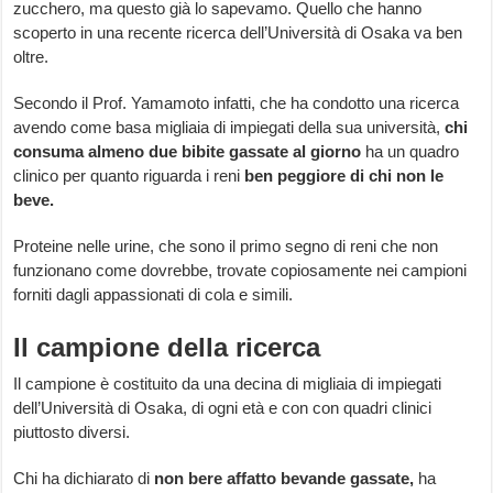
zucchero, ma questo già lo sapevamo. Quello che hanno
scoperto in una recente ricerca dell’Università di Osaka va ben
oltre.
Secondo il Prof. Yamamoto infatti, che ha condotto una ricerca
avendo come basa migliaia di impiegati della sua università,
chi
consuma almeno due bibite gassate al giorno
ha un quadro
clinico per quanto riguarda i reni
ben peggiore di chi non le
beve.
Proteine nelle urine, che sono il primo segno di reni che non
funzionano come dovrebbe, trovate copiosamente nei campioni
forniti dagli appassionati di cola e simili.
Il campione della ricerca
Il campione è costituito da una decina di migliaia di impiegati
dell’Università di Osaka, di ogni età e con con quadri clinici
piuttosto diversi.
Chi ha dichiarato di
non bere affatto bevande gassate,
ha