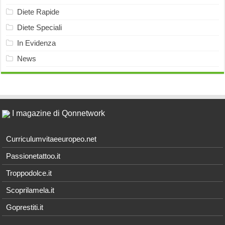
Diete Rapide
Diete Speciali
In Evidenza
News
I magazine di Qonnetwork
Curriculumvitaeeuropeo.net
Passionetattoo.it
Troppodolce.it
Scoprilamela.it
Goprestiti.it