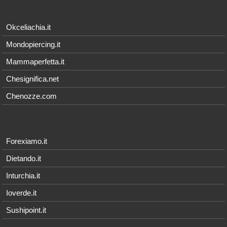
Okceliachia.it
Mondopiercing.it
Mammaperfetta.it
Chesignifica.net
Chenozze.com
Forexiamo.it
Dietando.it
Inturchia.it
Ioverde.it
Sushipoint.it