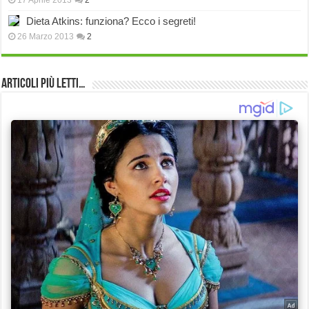
17 Aprile 2013
2
Dieta Atkins: funziona? Ecco i segreti!
26 Marzo 2013
2
Articoli più Letti…