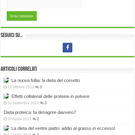
Seguici su…
Articoli correlati
La nuova follia: la dieta del corsetto
15 Ottobre 2013
3
Effetti collaterali delle proteine in polvere
10 Settembre 2013
3
Dieta proteica: fa dimagrire davvero?
19 Aprile 2013
2
La dieta del ventre piatto: addio al grasso in eccesso!