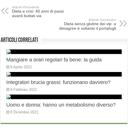
Articolo Precedente
Dieta e crisi: 40 anni di passi
avanti buttati via
Articolo Successivo
Dieta senza glutine dei vip: a
dimagrire è soltanto il portafogli
Articoli correlati
Mangiare a orari regolari fa bene: la guida
8 Aprile 2022
Integratori brucia grassi: funzionano davvero?
9 Febbraio 2022
Uomo e donna: hanno un metabolismo diverso?
8 Dicembre 2021