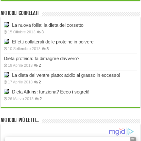
Articoli correlati
La nuova follia: la dieta del corsetto
15 Ottobre 2013
3
Effetti collaterali delle proteine in polvere
10 Settembre 2013
3
Dieta proteica: fa dimagrire davvero?
19 Aprile 2013
2
La dieta del ventre piatto: addio al grasso in eccesso!
17 Aprile 2013
2
Dieta Atkins: funziona? Ecco i segreti!
26 Marzo 2013
2
Articoli più Letti…