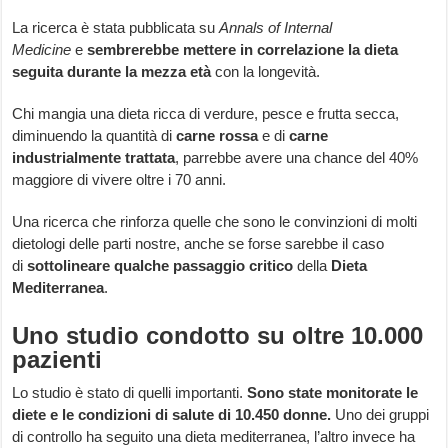
La ricerca è stata pubblicata su
Annals of Internal
Medicine
e
sembrerebbe mettere in correlazione la dieta
seguita durante la mezza età
con la longevità.
Chi mangia una dieta ricca di verdure, pesce e frutta secca,
diminuendo la quantità di
carne rossa
e di
carne
industrialmente trattata
, parrebbe avere una chance del 40%
maggiore di vivere oltre i 70 anni.
Una ricerca che rinforza quelle che sono le convinzioni di molti
dietologi delle parti nostre, anche se forse sarebbe il caso
di
sottolineare qualche passaggio critico
della
Dieta
Mediterranea
.
Uno studio condotto su oltre 10.000
pazienti
Lo studio è stato di quelli importanti.
Sono state monitorate le
diete e le condizioni di salute di 10.450 donne.
Uno dei gruppi
di controllo ha seguito una dieta mediterranea, l’altro invece ha