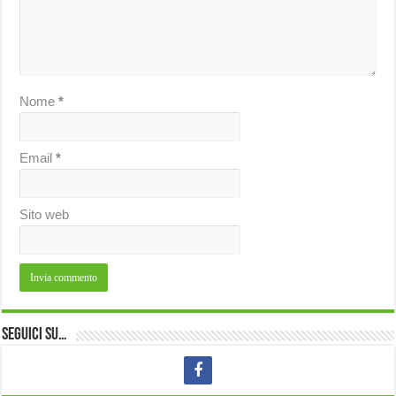
Nome
*
Email
*
Sito web
Seguici su…