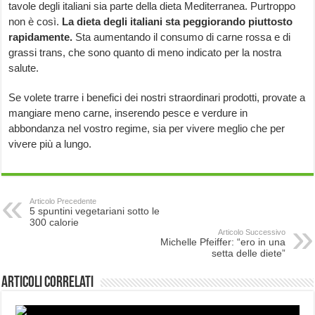
tavole degli italiani sia parte della dieta Mediterranea. Purtroppo
non è così.
La dieta degli italiani sta peggiorando piuttosto
rapidamente.
Sta aumentando il consumo di carne rossa e di
grassi trans, che sono quanto di meno indicato per la nostra
salute.
Se volete trarre i benefici dei nostri straordinari prodotti, provate a
mangiare meno carne, inserendo pesce e verdure in
abbondanza nel vostro regime, sia per vivere meglio che per
vivere più a lungo.
Articolo Precedente
5 spuntini vegetariani sotto le
300 calorie
Articolo Successivo
Michelle Pfeiffer: “ero in una
setta delle diete”
Articoli correlati