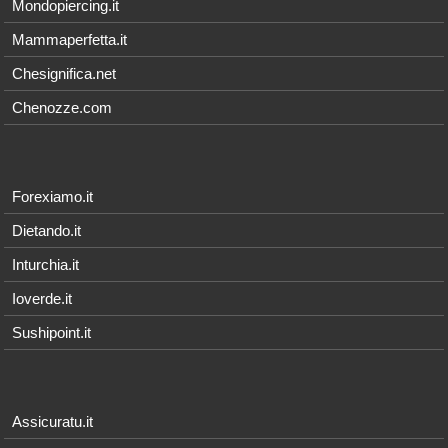
Mondopiercing.it
Mammaperfetta.it
Chesignifica.net
Chenozze.com
Forexiamo.it
Dietando.it
Inturchia.it
Ioverde.it
Sushipoint.it
Assicuratu.it