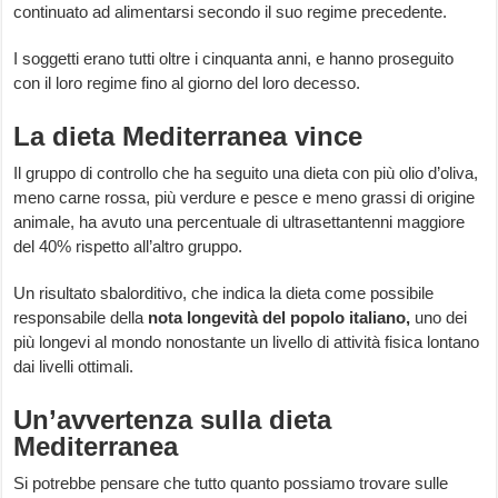
continuato ad alimentarsi secondo il suo regime precedente.
I soggetti erano tutti oltre i cinquanta anni, e hanno proseguito
con il loro regime fino al giorno del loro decesso.
La dieta Mediterranea vince
Il gruppo di controllo che ha seguito una dieta con più olio d’oliva,
meno carne rossa, più verdure e pesce e meno grassi di origine
animale, ha avuto una percentuale di ultrasettantenni maggiore
del 40% rispetto all’altro gruppo.
Un risultato sbalorditivo, che indica la dieta come possibile
responsabile della
nota longevità del popolo italiano,
uno dei
più longevi al mondo nonostante un livello di attività fisica lontano
dai livelli ottimali.
Un’avvertenza sulla dieta
Mediterranea
Si potrebbe pensare che tutto quanto possiamo trovare sulle