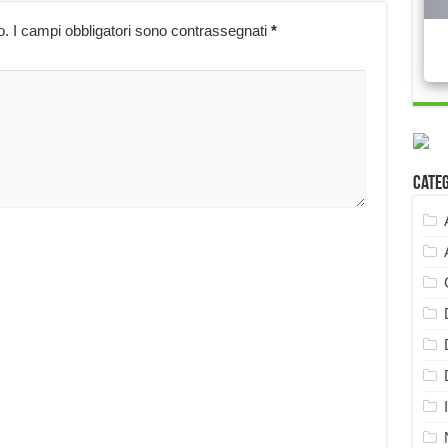
o.
I campi obbligatori sono contrassegnati
*
Cate