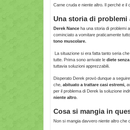
Carne cruda e niente altro. Il perché e il
Una storia di problemi 
Derek Nance
ha una storia di problemi a
cominciato a vomitare praticamente tutto
tono muscolare.
La situazione si era fatta tanto seria c
tutte. Prima sono arrivate le
diete senza
tuttavia soluzioni apprezzabili.
Disperato Derek provò dunque a seguire i
che,
abituato a trattare casi estremi,
a
per il problema di Derek la soluzione indi
niente altro
.
Cosa si mangia in ques
Non si mangia davvero niente altro che c