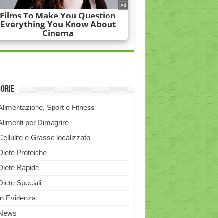
gorie
Alimentazione, Sport e Fitness
Alimenti per Dimagrire
Cellulite e Grasso localizzato
Diete Proteiche
Diete Rapide
Diete Speciali
In Evidenza
News