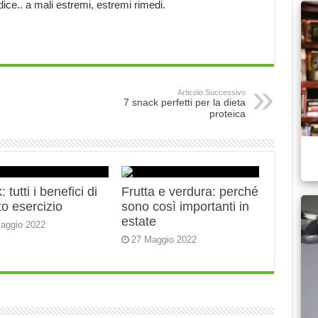
dice.. a mali estremi, estremi rimedi.
Articolo Successivo
7 snack perfetti per la dieta
proteica
 tutti i benefici di
Frutta e verdura: perché
o esercizio
sono così importanti in
estate
aggio 2022
27 Maggio 2022