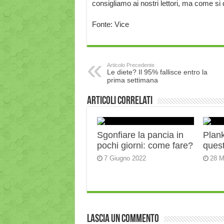
consigliamo ai nostri lettori, ma come si 
Fonte: Vice
Articolo Precedente
Le diete? Il 95% fallisce entro la
prima settimana
Articoli correlati
Sgonfiare la pancia in
Plank:
pochi giorni: come fare?
quest
7 Giugno 2022
28 M
Lascia un commento