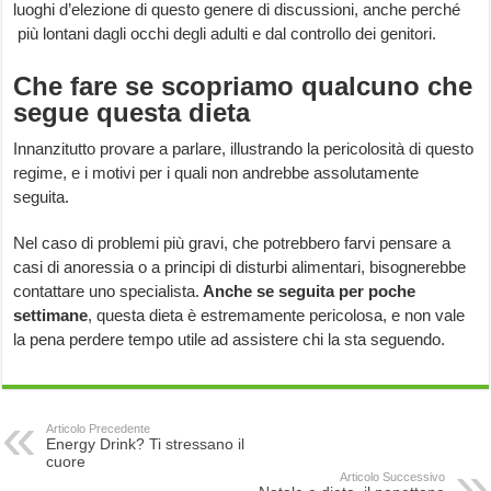
luoghi d’elezione di questo genere di discussioni, anche perché
più lontani dagli occhi degli adulti e dal controllo dei genitori.
Che fare se scopriamo qualcuno che
segue questa dieta
Innanzitutto provare a parlare, illustrando la pericolosità di questo
regime, e i motivi per i quali non andrebbe assolutamente
seguita.
Nel caso di problemi più gravi, che potrebbero farvi pensare a
casi di anoressia o a principi di disturbi alimentari, bisognerebbe
contattare uno specialista.
Anche se seguita per poche
settimane
, questa dieta è estremamente pericolosa, e non vale
la pena perdere tempo utile ad assistere chi la sta seguendo.
Articolo Precedente
Energy Drink? Ti stressano il
cuore
Articolo Successivo