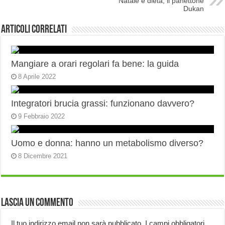
Natale e dieta, il panettone
Dukan
Articoli correlati
Mangiare a orari regolari fa bene: la guida
8 Aprile 2022
Integratori brucia grassi: funzionano davvero?
9 Febbraio 2022
Uomo e donna: hanno un metabolismo diverso?
8 Dicembre 2021
Lascia un commento
Il tuo indirizzo email non sarà pubblicato.
I campi obbligatori