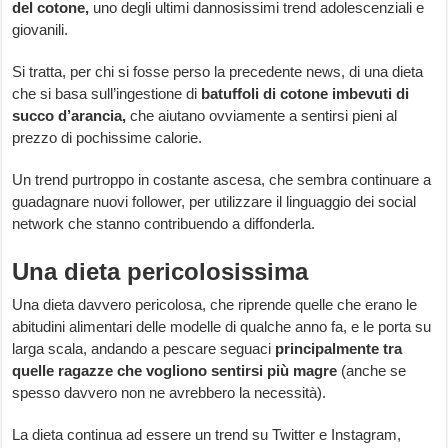
del cotone,
uno degli ultimi dannosissimi trend adolescenziali e
giovanili.
Si tratta, per chi si fosse perso la precedente news, di una dieta
che si basa sull’ingestione di
batuffoli di cotone imbevuti di
succo d’arancia,
che aiutano ovviamente a sentirsi pieni al
prezzo di pochissime calorie.
Un trend purtroppo in costante ascesa, che sembra continuare a
guadagnare nuovi follower, per utilizzare il linguaggio dei social
network che stanno contribuendo a diffonderla.
Una dieta pericolosissima
Una dieta davvero pericolosa, che riprende quelle che erano le
abitudini alimentari delle modelle di qualche anno fa, e le porta su
larga scala, andando a pescare seguaci
principalmente tra
quelle ragazze che vogliono sentirsi più magre
(anche se
spesso davvero non ne avrebbero la necessità).
La dieta continua ad essere un trend su Twitter e Instagram,