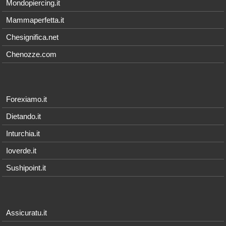
Mondopiercing.it
Mammaperfetta.it
Chesignifica.net
Chenozze.com
Forexiamo.it
Dietando.it
Inturchia.it
Ioverde.it
Sushipoint.it
Assicuratu.it