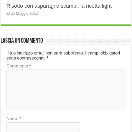
Risotto con asparagi e scampi: la ricetta light
25 Maggio 2022
Lascia un commento
Il tuo indirizzo email non sarà pubblicato.
I campi obbligatori
sono contrassegnati
*
Commento
*
Nome
*