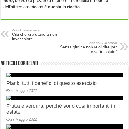
nero,
se volete provare a ottenere l’incredibile silhouette
dell’attrice americana
è questa la ricetta.
Articolo Precedente
Cibi che ci aiutano a non
invecchiare
Articolo Successivo
Senza glutine non vuol dire per
forza “in salute”
Articoli correlati
Plank: tutti i benefici di questo esercizio
28 Maggio 2022
Frutta e verdura: perché sono così importanti in
estate
27 Maggio 2022