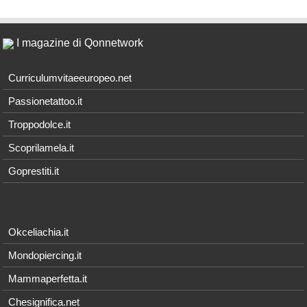
I magazine di Qonnetwork
Curriculumvitaeeuropeo.net
Passionetattoo.it
Troppodolce.it
Scoprilamela.it
Goprestiti.it
Okceliachia.it
Mondopiercing.it
Mammaperfetta.it
Chesignifica.net