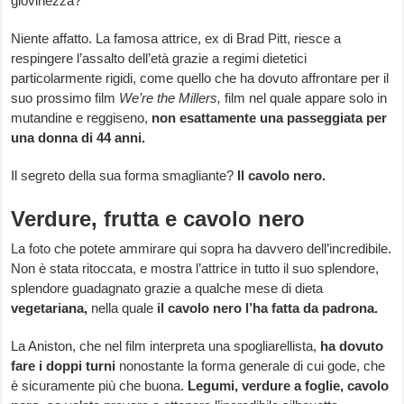
giovinezza?
Niente affatto. La famosa attrice, ex di Brad Pitt, riesce a
respingere l’assalto dell’età grazie a regimi dietetici
particolarmente rigidi, come quello che ha dovuto affrontare per il
suo prossimo film
We’re the Millers,
film nel quale appare solo in
mutandine e reggiseno,
non esattamente una passeggiata per
una donna di 44 anni.
Il segreto della sua forma smagliante?
Il cavolo nero.
Verdure, frutta e cavolo nero
La foto che potete ammirare qui sopra ha davvero dell’incredibile.
Non è stata ritoccata, e mostra l’attrice in tutto il suo splendore,
splendore guadagnato grazie a qualche mese di dieta
vegetariana,
nella quale
il cavolo nero l’ha fatta da padrona.
La Aniston, che nel film interpreta una spogliarellista,
ha dovuto
fare i doppi turni
nonostante la forma generale di cui gode, che
è sicuramente più che buona.
Legumi, verdure a foglie, cavolo