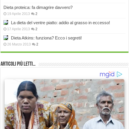
Dieta proteica: fa dimagrire davvero?
19 Aprile 2013
2
La dieta del ventre piatto: addio al grasso in eccesso!
17 Aprile 2013
2
Dieta Atkins: funziona? Ecco i segreti!
26 Marzo 2013
2
Articoli più Letti…