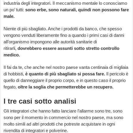
industria degli integratori. Il meccanismo mentale lo conosciamo
un po’ tutti:
sono erbe, sono naturali, quindi non possono fare
male.
Niente di più sbagliato. Anche i prodotti da banco, che spesso
vengono venduti liberamente fino a quando i primi casi di danni
all’organismo impongono alle autorità sanitarie di
ritirarli,
dovrebbero essere assunti sotto stretto controllo
medico.
Il fai da te, che anche nel nostro paese vanta centinaia di migliaia
di hobbisti,
è quanto di più sbagliato si possa fare.
Il pericolo è
quello di danneggiare il proprio corpo, e in questo caso il proprio
fegato,
oltre la soglia che permetterebbe un recupero.
I tre casi sotto analisi
Gli integratori che hanno fatto lanciare l’allarme sono tre, sono
sono per il momento in commercio nel nostro paese, ma sono
molto simili ad altri prodotti che potreste acquistare in ogni
rivendita di integratori e polverine.