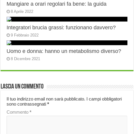
Mangiare a orari regolari fa bene: la guida
8 Aprile 2022
Integratori brucia grassi: funzionano davvero?
9 Febbraio 2022
Uomo e donna: hanno un metabolismo diverso?
8 Dicembre 2021
Lascia un commento
Il tuo indirizzo email non sarà pubblicato.
I campi obbligatori
sono contrassegnati
*
Commento
*