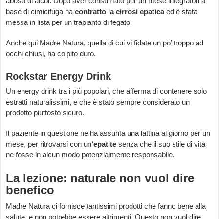
abuso di alcol. Dopo aver consumato per un mese integratori a
base di cimicifuga ha
contratto la cirrosi epatica
ed è stata
messa in lista per un trapianto di fegato.
Anche qui Madre Natura, quella di cui vi fidate un po’ troppo ad
occhi chiusi, ha colpito duro.
Rockstar Energy Drink
Un energy drink tra i più popolari, che afferma di contenere solo
estratti naturalissimi, e che è stato sempre considerato un
prodotto piuttosto sicuro.
Il paziente in questione ne ha assunta una lattina al giorno per un
mese, per ritrovarsi con un
‘epatite
senza che il suo stile di vita
ne fosse in alcun modo potenzialmente responsabile.
La lezione: naturale non vuol dire
benefico
Madre Natura ci fornisce tantissimi prodotti che fanno bene alla
salute, e non potrebbe essere altrimenti. Questo non vuol dire