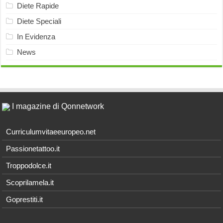
Diete Rapide
Diete Speciali
In Evidenza
News
I magazine di Qonnetwork
Curriculumvitaeeuropeo.net
Passionetattoo.it
Troppodolce.it
Scoprilamela.it
Goprestiti.it