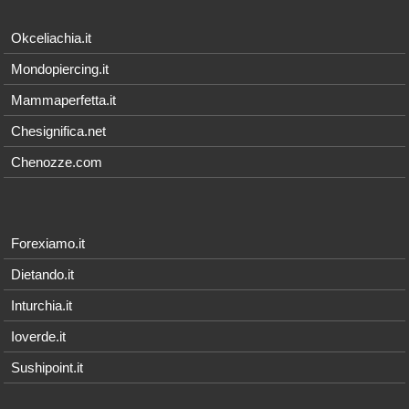
Okceliachia.it
Mondopiercing.it
Mammaperfetta.it
Chesignifica.net
Chenozze.com
Forexiamo.it
Dietando.it
Inturchia.it
Ioverde.it
Sushipoint.it