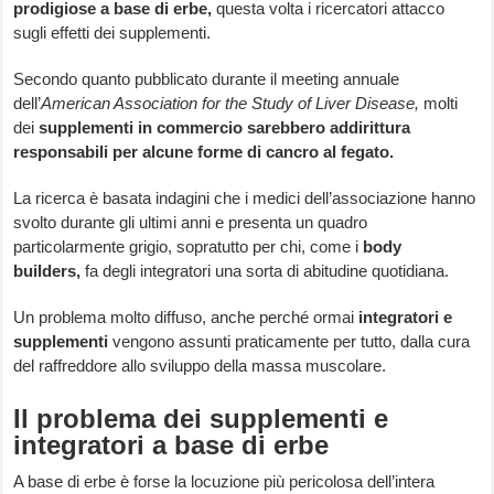
prodigiose a base di erbe,
questa volta i ricercatori attacco
sugli effetti dei supplementi.
Secondo quanto pubblicato durante il meeting annuale
dell’
American Association for the Study of Liver Disease,
molti
dei
supplementi in commercio sarebbero addirittura
responsabili per alcune forme di cancro al fegato.
La ricerca è basata indagini che i medici dell’associazione hanno
svolto durante gli ultimi anni e presenta un quadro
particolarmente grigio, sopratutto per chi, come i
body
builders,
fa degli integratori una sorta di abitudine quotidiana.
Un problema molto diffuso, anche perché ormai
integratori e
supplementi
vengono assunti praticamente per tutto, dalla cura
del raffreddore allo sviluppo della massa muscolare.
Il problema dei supplementi e
integratori a base di erbe
A base di erbe è forse la locuzione più pericolosa dell’intera