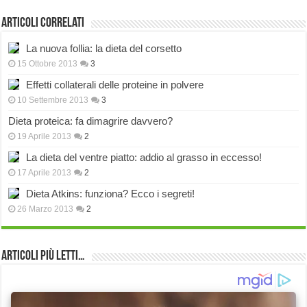
Articoli correlati
La nuova follia: la dieta del corsetto
15 Ottobre 2013
3
Effetti collaterali delle proteine in polvere
10 Settembre 2013
3
Dieta proteica: fa dimagrire davvero?
19 Aprile 2013
2
La dieta del ventre piatto: addio al grasso in eccesso!
17 Aprile 2013
2
Dieta Atkins: funziona? Ecco i segreti!
26 Marzo 2013
2
Articoli più Letti…