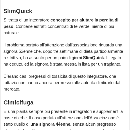
SlimQuick
Si tratta di un integratore
concepito per aiutare la perdita di
peso.
Contiene estratti concentrati di tè verde, niente di più
naturale.
Il problema portato all’attenzione dall’associazione riguarda una
signora 52enne che, dopo tre settimane di dieta particolarmente
restrittiva, ha assunto per un paio di giorni
SlimQuick.
Il fegato
ha ceduto, ed la signora è stata messa in lista per un trapianto.
C’erano casi pregressi di tossicità di questo integratore, che
tuttavia non hanno ancora permesso alle autorità di ritirarlo dal
mercato.
Cimicifuga
E’ una pianta sempre più presente in integratori e supplementi a
base di erbe. Il caso portato all’attenzione dell’Associazione è
stato quello di
una signora 44enne,
senza alcun pregresso