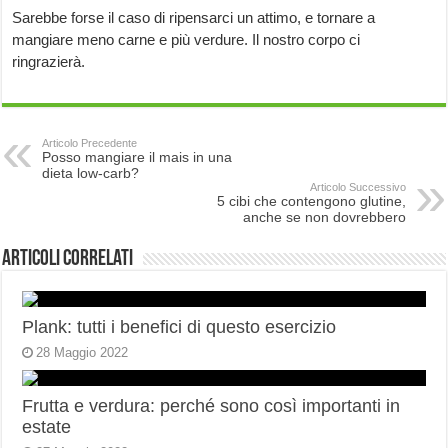
Sarebbe forse il caso di ripensarci un attimo, e tornare a
mangiare meno carne e più verdure. Il nostro corpo ci
ringrazierà.
Articolo Precedente
Posso mangiare il mais in una
dieta low-carb?
Articolo Successivo
5 cibi che contengono glutine,
anche se non dovrebbero
Articoli correlati
Plank: tutti i benefici di questo esercizio
28 Maggio 2022
Frutta e verdura: perché sono così importanti in
estate