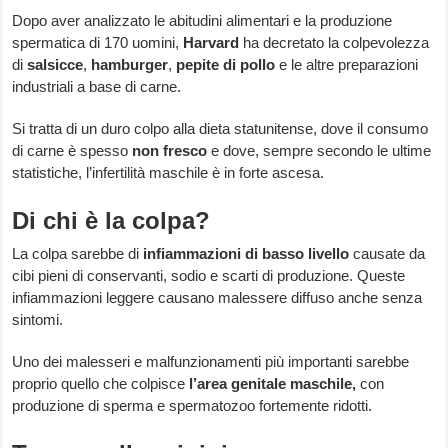
Dopo aver analizzato le abitudini alimentari e la produzione
spermatica di 170 uomini,
Harvard
ha decretato la colpevolezza
di
salsicce
,
hamburger
,
pepite di pollo
e le altre preparazioni
industriali a base di carne.
Si tratta di un duro colpo alla dieta statunitense, dove il consumo
di carne è spesso
non fresco
e dove, sempre secondo le ultime
statistiche, l’infertilità maschile è in forte ascesa.
Di chi è la colpa?
La colpa sarebbe di
infiammazioni di basso livello
causate da
cibi pieni di conservanti, sodio e scarti di produzione. Queste
infiammazioni leggere causano malessere diffuso anche senza
sintomi.
Uno dei malesseri e malfunzionamenti più importanti sarebbe
proprio quello che colpisce
l’area genitale maschile,
con
produzione di sperma e spermatozoo fortemente ridotti.