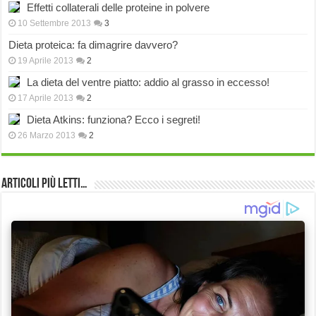
Effetti collaterali delle proteine in polvere
10 Settembre 2013
3
Dieta proteica: fa dimagrire davvero?
19 Aprile 2013
2
La dieta del ventre piatto: addio al grasso in eccesso!
17 Aprile 2013
2
Dieta Atkins: funziona? Ecco i segreti!
26 Marzo 2013
2
Articoli più Letti…