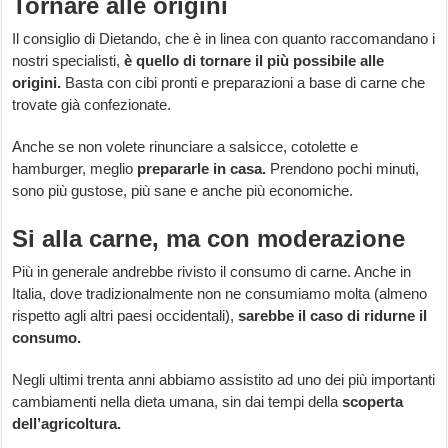
Tornare alle origini
Il consiglio di Dietando, che è in linea con quanto raccomandano i
nostri specialisti,
è quello di tornare il più possibile alle
origini.
Basta con cibi pronti e preparazioni a base di carne che
trovate già confezionate.
Anche se non volete rinunciare a salsicce, cotolette e
hamburger, meglio
prepararle in casa.
Prendono pochi minuti,
sono più gustose, più sane e anche più economiche.
Si alla carne, ma con moderazione
Più in generale andrebbe rivisto il consumo di carne. Anche in
Italia, dove tradizionalmente non ne consumiamo molta (almeno
rispetto agli altri paesi occidentali),
sarebbe il caso di ridurne il
consumo.
Negli ultimi trenta anni abbiamo assistito ad uno dei più importanti
cambiamenti nella dieta umana, sin dai tempi della
scoperta
dell’agricoltura.