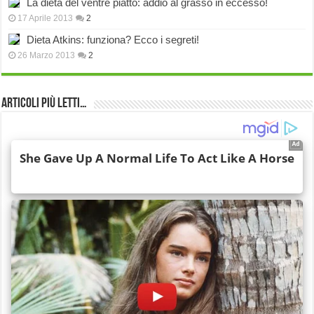
La dieta del ventre piatto: addio al grasso in eccesso!
17 Aprile 2013
2
Dieta Atkins: funziona? Ecco i segreti!
26 Marzo 2013
2
Articoli più Letti…