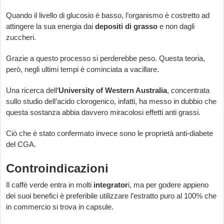
Quando il livello di glucosio è basso, l’organismo è costretto ad
attingere la sua energia dai
depositi di grasso
e non dagli
zuccheri.
Grazie a questo processo si perderebbe peso. Questa teoria,
però, negli ultimi tempi è cominciata a vacillare.
Una ricerca dell‘
University of Western Australia
, concentrata
sullo studio dell’acido clorogenico, infatti, ha messo in dubbio che
questa sostanza abbia davvero miracolosi effetti anti grassi.
Ciò che è stato confermato invece sono le proprietà anti-diabete
del CGA.
Controindicazioni
Il caffè verde entra in molti
integrator
i, ma per godere appieno
dei suoi benefici è preferibile utilizzare l’estratto puro al 100% che
in commercio si trova in capsule.