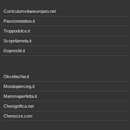
Curriculumvitaeeuropeo.net
Passionetattoo.it
Troppodolce.it
Scoprilamela.it
Goprestiti.it
Okceliachia.it
Mondopiercing.it
Mammaperfetta.it
Chesignifica.net
Chenozze.com