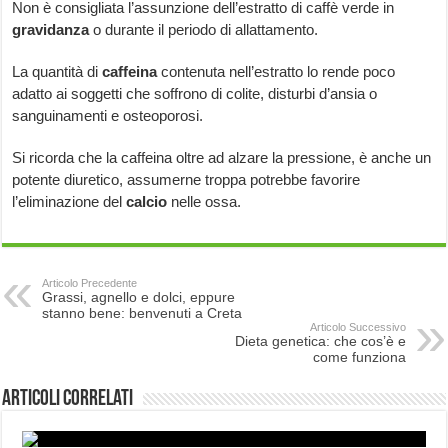
Non è consigliata l’assunzione dell’estratto di caffè verde in
gravidanza
o durante il periodo di allattamento.
La quantità di
caffeina
contenuta nell’estratto lo rende poco
adatto ai soggetti che soffrono di colite, disturbi d’ansia o
sanguinamenti e osteoporosi.
Si ricorda che la caffeina oltre ad alzare la pressione, è anche un
potente diuretico, assumerne troppa potrebbe favorire
l’eliminazione del
calcio
nelle ossa.
Articolo Precedente
Grassi, agnello e dolci, eppure
stanno bene: benvenuti a Creta
Articolo Successivo
Dieta genetica: che cos’è e
come funziona
Articoli correlati