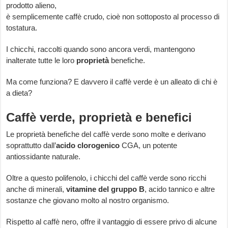
prodotto alieno,
è semplicemente caffè crudo, cioè non sottoposto al processo di
tostatura.
I chicchi, raccolti quando sono ancora verdi, mantengono
inalterate tutte le loro
proprietà
benefiche.
Ma come funziona? E davvero il caffè verde è un alleato di chi è
a dieta?
Caffè verde, proprietà e benefici
Le proprietà benefiche del caffè verde sono molte e derivano
soprattutto dall’
acido clorogenico
CGA, un potente
antiossidante naturale.
Oltre a questo polifenolo, i chicchi del caffè verde sono ricchi
anche di minerali,
vitamine del gruppo B
, acido tannico e altre
sostanze che giovano molto al nostro organismo.
Rispetto al caffè nero, offre il vantaggio di essere privo di alcune