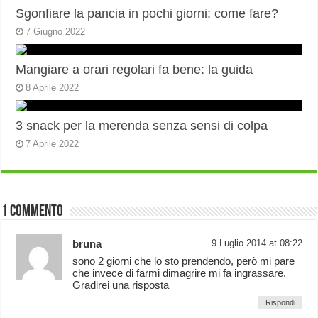
Sgonfiare la pancia in pochi giorni: come fare?
7 Giugno 2022
Mangiare a orari regolari fa bene: la guida
8 Aprile 2022
3 snack per la merenda senza sensi di colpa
7 Aprile 2022
1 Commento
bruna
9 Luglio 2014 at 08:22
sono 2 giorni che lo sto prendendo, però mi pare
che invece di farmi dimagrire mi fa ingrassare.
Gradirei una risposta
Rispondi