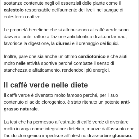
sostanze contenute negli oli essenziali delle piante come il
cafestolo
responsabile dell’aumento dei livelli nel sangue di
colesterolo cattivo.
Le proprietà benefiche che si attribuiscono al caffè verde sono
davvero tante: rafforza l’azione antidolorifica di alcuni farmaci,
favorisce la digestione, la
diuresi
e il drenaggio dei liquidi.
Inoltre, pare che sia anche un ottimo
cardiotonico
e che aiuti
molto nelle attività sportive perché combatte il senso di
stanchezza e affaticamento, rendendoci più energici.
Il caffè verde nelle diete
Il caffè verde è diventato molto famoso perché, per il suo
contenuto di acido clorogenico, è stato ritenuto un potente
anti-
grasso naturale
.
La tesi che ha permesso all’estratto di caffè verde di diventare
molto in voga come integratore dietetico, muove dall’assunto che
l’acido clorogenico impedisce all’intestino di assorbire
glucosio
.