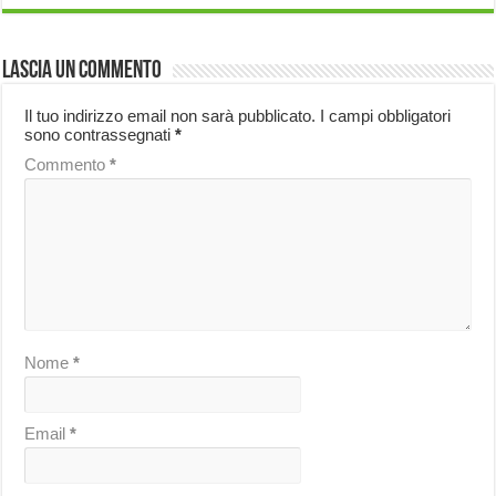
Lascia un commento
Il tuo indirizzo email non sarà pubblicato.
I campi obbligatori
sono contrassegnati
*
Commento
*
Nome
*
Email
*