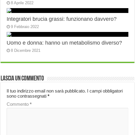
8 Aprile 2022
Integratori brucia grassi: funzionano davvero?
9 Febbraio 2022
Uomo e donna: hanno un metabolismo diverso?
8 Dicembre 2021
Lascia un commento
Il tuo indirizzo email non sarà pubblicato.
I campi obbligatori
sono contrassegnati
*
Commento
*