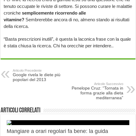
tenuto occupate le riviste di settore. Si possono curare le malattie
croniche
semplicemente ricorrendo alle
vitamine?
Sembrerebbe ancora di no, almeno stando ai risultati
della ricerca.
“Basta prescrizioni inutili”, è questa la laconica frase con la quale
è stata chiusa la ricerca. Chi ha orecchie per intendere..
Articolo Precedente
Google rivela le diete più
popolari del 2013
Articolo Successivo
Penelope Cruz: “Tornata in
forma grazie alla dieta
mediterranea”
Articoli correlati
Mangiare a orari regolari fa bene: la guida