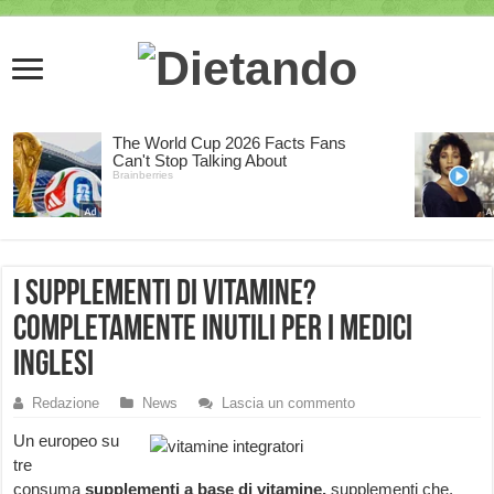
I supplementi di vitamine?
Completamente inutili per i medici
inglesi
Redazione
News
Lascia un commento
Un europeo su
tre
consuma
supplementi a base di vitamine,
supplementi che,