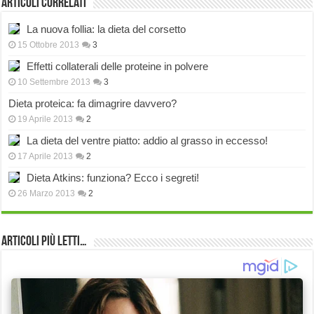
Articoli correlati
La nuova follia: la dieta del corsetto
15 Ottobre 2013
3
Effetti collaterali delle proteine in polvere
10 Settembre 2013
3
Dieta proteica: fa dimagrire davvero?
19 Aprile 2013
2
La dieta del ventre piatto: addio al grasso in eccesso!
17 Aprile 2013
2
Dieta Atkins: funziona? Ecco i segreti!
26 Marzo 2013
2
Articoli più Letti…