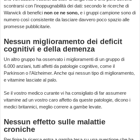
scontrarsi con l’inoppugnabilità dei dati: secondo le ricerche di
Warwick di benefici
non ce ne sono,
e i gruppi campione sono di
numero così consistente da lasciare davvero poco spazio alle
promesse pubblicitarie.
Nessun miglioramento dei deficit
cognitivi e della demenza
Un altro gruppo ha osservato i miglioramenti di un gruppo di
6.000 anziani, tutti affetti da patologie cognitive, come il
Parkinson o l’Alzheimer. Anche qui nessun tipo di miglioramento,
e vitamine lasciate al palo.
Se il vostro medico curante vi ha consigliato di far assumere
vitamine ad un vostro caro affetto da queste patologie, dicono i
medici britannici, meglio correre a gambe levate.
Nessun effetto sulle malattie
croniche
Per finire la ricerca entra a gamba tesa su una questione che ha