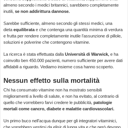
almeno secondo i medici britannici, sarebbero completamente
inutili,
se non addirittura dannose.
Sarebbe sufficiente, almeno secondo gli stessi medici, una
dieta
equilibrata
e che contenga una quantità minima di verdura
e frutta per rendere completamente inutile l’assunzione di pillole,
soluzioni e polverine che contengono vitamine.
La ricerca è stata effettuata dalla
Università di Warwick,
e ha
coinvolto ben 450.000 pazienti, numero sufficiente per avere dati
affidabili a riguardo. Vediamo insieme cosa hanno scoperto.
Nessun effetto sulla mortalità
Chi ha consumato vitamine non ha mostrato sensibili
miglioramenti a livello di salute, e non ha evitato, al contrario di
quello che vorrebbero farvi credere le pubblicità,
patologie
mortali come cancro, diabete e malattie cardiovascolari.
Un primo buco nell’acqua dunque per gli integratori vitaminici,
che vorrebbero vestirsi da elisir di lunga vita e che però devono