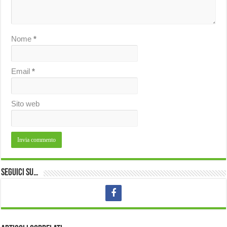
Nome
*
Email
*
Sito web
Seguici su…