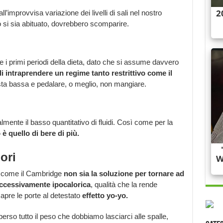
improvvisa variazione dei livelli di sali nel nostro
o si sia abituato, dovrebbero scomparire.
 i primi periodi della dieta, dato che si assume davvero
i intraprendere un regime tanto restrittivo come il
sta bassa e pedalare, o meglio, non mangiare.
mente il basso quantitativo di fluidi. Così come per la
 è quello di bere di più.
ori
co come il Cambridge
non sia la soluzione per tornare ad
ccessivamente ipocalorica
, qualità che la rende
 apre le porte al detestato
effetto yo-yo.
erso tutto il peso che dobbiamo lasciarci alle spalle,