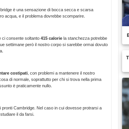
 Cambridge è una sensazione di bocca secca e scarsa
ro acqua, e il problema dovrebbe scomparire.
 ci consente soltanto
415 calorie
la stanchezza potrebbe
ue settimane però il nostro corpo si sarebbe ormai dovuto
a.
ntare costipati
, con problemi a mantenere il nostro
lcosa di normale, soprattutto per chi si trova nella prima
 assunto è praticamente nullo.
ti pronti Cambridge. Nel caso in cui dovesse protrarsi a
studiare il da farsi.