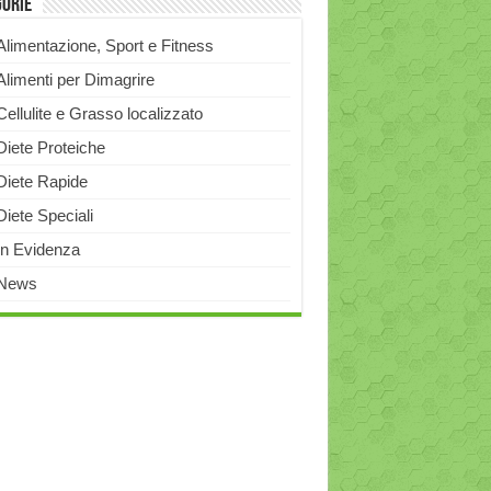
gorie
Alimentazione, Sport e Fitness
Alimenti per Dimagrire
Cellulite e Grasso localizzato
Diete Proteiche
Diete Rapide
Diete Speciali
In Evidenza
News