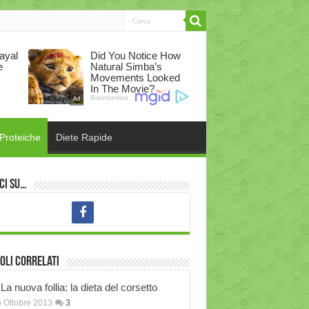
 Proteiche
Diete Rapide
ci su…
oli correlati
La nuova follia: la dieta del corsetto
 Ottobre 2013
3