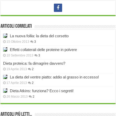
Articoli correlati
La nuova follia: la dieta del corsetto
15 Ottobre 2013
3
Effetti collaterali delle proteine in polvere
10 Settembre 2013
3
Dieta proteica: fa dimagrire davvero?
19 Aprile 2013
2
La dieta del ventre piatto: addio al grasso in eccesso!
17 Aprile 2013
2
Dieta Atkins: funziona? Ecco i segreti!
26 Marzo 2013
2
Articoli più Letti…