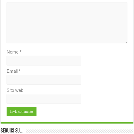
Nome
*
Email
*
Sito web
Seguici su…