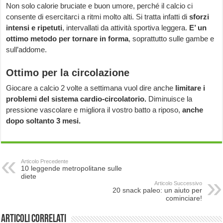
Non solo calorie bruciate e buon umore, perché il calcio ci
consente di esercitarci a ritmi molto alti. Si tratta infatti di
sforzi
intensi e ripetuti
, intervallati da attività sportiva leggera.
E’ un
ottimo metodo per tornare in forma
, soprattutto sulle gambe e
sull’addome.
Ottimo per la circolazione
Giocare a calcio 2 volte a settimana vuol dire anche
limitare i
problemi del sistema cardio-circolatorio.
Diminuisce la
pressione vascolare e migliora il vostro batto a riposo,
anche
dopo soltanto 3 mesi.
Articolo Precedente
10 leggende metropolitane sulle
diete
Articolo Successivo
20 snack paleo: un aiuto per
cominciare!
Articoli correlati