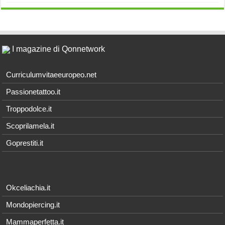
I magazine di Qonnetwork
Curriculumvitaeeuropeo.net
Passionetattoo.it
Troppodolce.it
Scoprilamela.it
Goprestiti.it
Okceliachia.it
Mondopiercing.it
Mammaperfetta.it