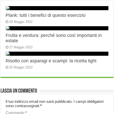
Plank: tutti i benefici di questo esercizio
28 Maggio 2022
Frutta e verdura: perché sono così importanti in
estate
27 Maggio 2022
Risotto con asparagi e scampi: la ricetta light
25 Maggio 2022
Lascia un commento
Il tuo indirizzo email non sarà pubblicato.
I campi obbligatori
sono contrassegnati
*
Commento
*