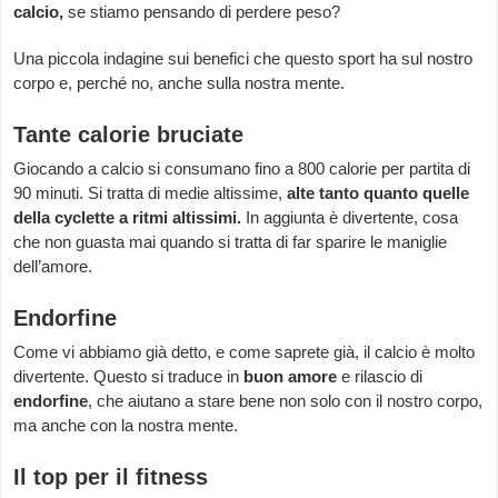
calcio,
se stiamo pensando di perdere peso?
Una piccola indagine sui benefici che questo sport ha sul nostro
corpo e, perché no, anche sulla nostra mente.
Tante calorie bruciate
Giocando a calcio si consumano fino a 800 calorie per partita di
90 minuti. Si tratta di medie altissime,
alte tanto quanto quelle
della cyclette a ritmi altissimi.
In aggiunta è divertente, cosa
che non guasta mai quando si tratta di far sparire le maniglie
dell’amore.
Endorfine
Come vi abbiamo già detto, e come saprete già, il calcio è molto
divertente. Questo si traduce in
buon amore
e rilascio di
endorfine
, che aiutano a stare bene non solo con il nostro corpo,
ma anche con la nostra mente.
Il top per il fitness