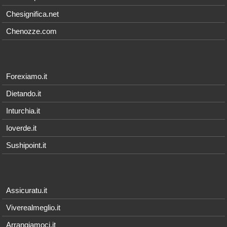
Chesignifica.net
Chenozze.com
Forexiamo.it
Dietando.it
Inturchia.it
Ioverde.it
Sushipoint.it
Assicuratu.it
Viverealmeglio.it
Arrangiamoci.it