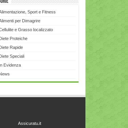
gorie
Alimentazione, Sport e Fitness
Alimenti per Dimagrire
Cellulite e Grasso localizzato
Diete Proteiche
Diete Rapide
Diete Speciali
In Evidenza
News
Assicuratu.it