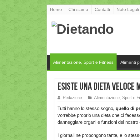
Home
Chi siamo
Contatti
Note Legali
Alimentazione, Sport e Fitness
Alimenti 
Esiste una dieta veloce 
Redazione
Alimentazione, Sport e F
Tutti hanno lo stesso sogno,
quello di p
vorrebbe proprio una dieta che ci facess
danneggiare organi e funzioni del nostro 
I giornali ne propongono tante, e lo stes