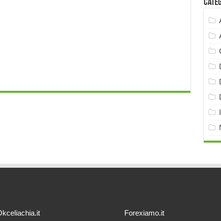
Cate
kceliachia.it
Forexiamo.it