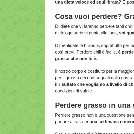
una dieta veloce ed equilibrata?
E’ po
Cosa vuoi perdere? Gr
Di diete che vi faranno perdere tanti chil
dietologo serio vi punta alla luna,
voi gua
Dimenticate la bilancia, soprattutto per pe
così brevi. Perdere chili è facile,
è perde
grasso che non lo è.
Il nostro corpo è costituito per la maggi
per il grosso dei chili segnati dalla nostra
il risultato che vogliamo a livello di chi
condizioni di salute.
Perdere grasso in una 
Perdere grasso non è una questione sem
portare a casa
in una settimana o men