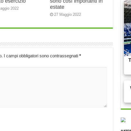
o esercizio
sono così importanti in
estate
aggio 2022
27 Maggio 2022
o.
I campi obbligatori sono contrassegnati
*