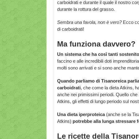
carboidrati e durante il quale il nostro co
durante la rottura del grasso.
Sembra una favola, non è vero?
Ecco com
di carboidrati!
Ma funziona davvero?
Un sistema che ha così tanti sostenito
faccino e alle incredibili doti imprenditor
molti sono arrivati e si sono anche mante
Quando parliamo di Tisanoreica parli
carboidrati
, che come la dieta Atkins, ha
anche nei primissimi periodi. Quello che 
Atkins, gli effetti di lungo periodo sul nos
Una dieta iperproteica
(anche se la Tis
Atkins)
potrebbe alla lunga stressare f
Le ricette della Tisanor