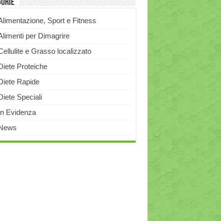
gorie
Alimentazione, Sport e Fitness
Alimenti per Dimagrire
Cellulite e Grasso localizzato
Diete Proteiche
Diete Rapide
Diete Speciali
In Evidenza
News