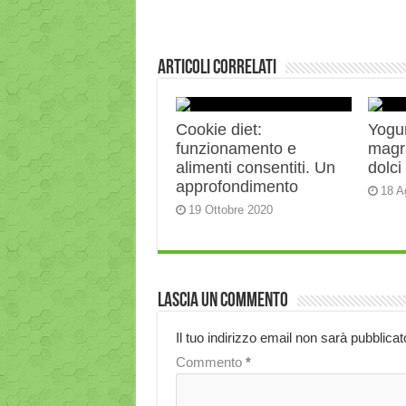
Articoli correlati
Cookie diet:
Yogur
funzionamento e
magra
alimenti consentiti. Un
dolci
approfondimento
18 A
19 Ottobre 2020
Lascia un commento
Il tuo indirizzo email non sarà pubblicat
Commento
*