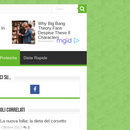
 Proteiche
Diete Rapide
ci su…
oli correlati
La nuova follia: la dieta del corsetto
 Ottobre 2013
3