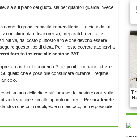
nte, sia sul piano del gusto, sia per quanto riguarda invece
n uomo di grandi capacità imprenditoriali. La dieta da lui
zione alimentare tisanoreica), preparati brevettati e
tributiva, dal costo piuttosto alto e che devono essere
uire questo tipo di dieta. Per il resto dovrete attenervi a
 verrà fornito insieme alle costose PAT
.
mpre a marchio Tisanoreica™, disponibili ormai in tutte le
ici. Su quello che è possibile consumare durante il regime
 articolo.
ordanti su una delle diete più famose dei nostri giorni, sulla
tivo di spendersi in altri approfondimenti.
Per ora tenete
ordandovi che di miracoli, ed è un peccato, non è possibile