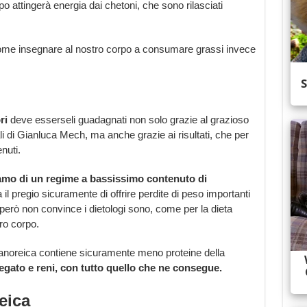
rpo attingerà energia dai chetoni, che sono rilasciati
e insegnare al nostro corpo a consumare grassi invece
ri
deve esserseli guadagnati non solo grazie al grazioso
iali di Gianluca Mech, ma anche grazie ai risultati, che per
nuti.
amo di un regime a bassissimo contenuto di
 il pregio sicuramente di offrire perdite di peso importanti
però non convince i dietologi sono, come per la dieta
tro corpo.
anoreica contiene sicuramente meno proteine della
egato e reni, con tutto quello che ne consegue.
eica