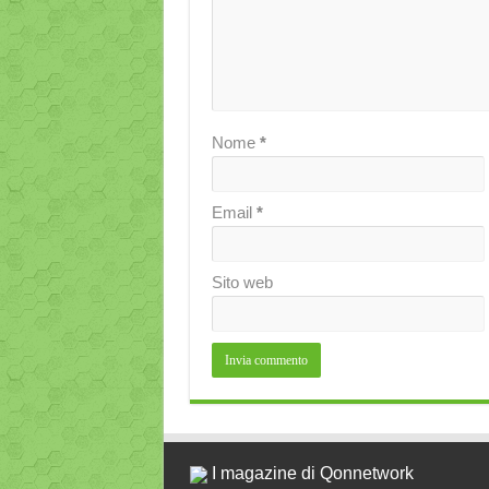
Nome
*
Email
*
Sito web
I magazine di Qonnetwork