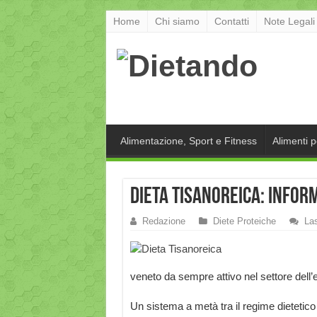
Home
Chi siamo
Contatti
Note Legali
Alimentazione, Sport e Fitness
Alimenti 
Dieta Tisanoreica: inform
Redazione
Diete Proteiche
La
veneto da sempre attivo nel settore dell’e
Un sistema a metà tra il regime dietetico e