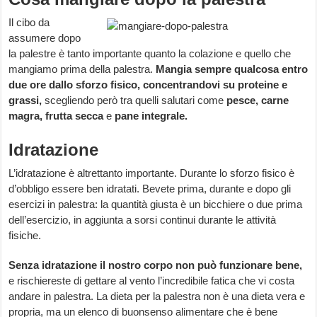
Il cibo da
assumere dopo
la palestre è tanto importante quanto la colazione e quello che
mangiamo prima della palestra.
Mangia sempre qualcosa entro
due ore dallo sforzo fisico, concentrandovi su proteine e
grassi,
scegliendo però tra quelli salutari come
pesce, carne
magra, frutta secca
e
pane integrale.
Idratazione
L’idratazione è altrettanto importante. Durante lo sforzo fisico è
d’obbligo essere ben idratati. Bevete prima, durante e dopo gli
esercizi in palestra: la quantità giusta è un bicchiere o due prima
dell’esercizio, in aggiunta a sorsi continui durante le attività
fisiche.
Senza idratazione il nostro corpo non può funzionare bene,
e rischiereste di gettare al vento l’incredibile fatica che vi costa
andare in palestra. La dieta per la palestra non è una dieta vera e
propria, ma un elenco di buonsenso alimentare che è bene