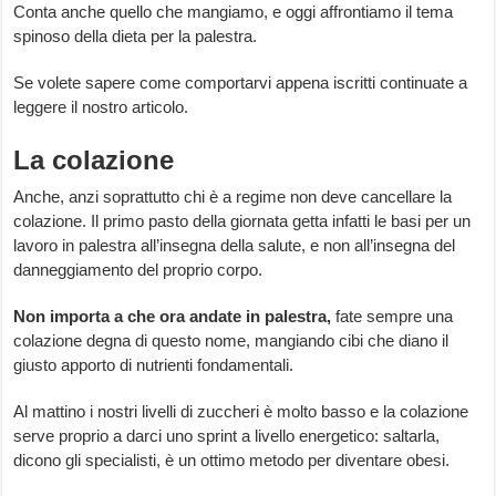
Conta anche quello che mangiamo, e oggi affrontiamo il tema
spinoso della dieta per la palestra.
Se volete sapere come comportarvi appena iscritti continuate a
leggere il nostro articolo.
La colazione
Anche, anzi soprattutto chi è a regime non deve cancellare la
colazione. Il primo pasto della giornata getta infatti le basi per un
lavoro in palestra all’insegna della salute, e non all’insegna del
danneggiamento del proprio corpo.
Non importa a che ora andate in palestra,
fate sempre una
colazione degna di questo nome, mangiando cibi che diano il
giusto apporto di nutrienti fondamentali.
Al mattino i nostri livelli di zuccheri è molto basso e la colazione
serve proprio a darci uno sprint a livello energetico: saltarla,
dicono gli specialisti, è un ottimo metodo per diventare obesi.