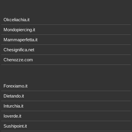
Okceliachia.it
Mondopiercing.it
Mammaperfetta.it
Chesignifica.net
Chenozze.com
Forexiamo.it
Dietando.it
Inturchia.it
Ioverde.it
Sushipoint.it