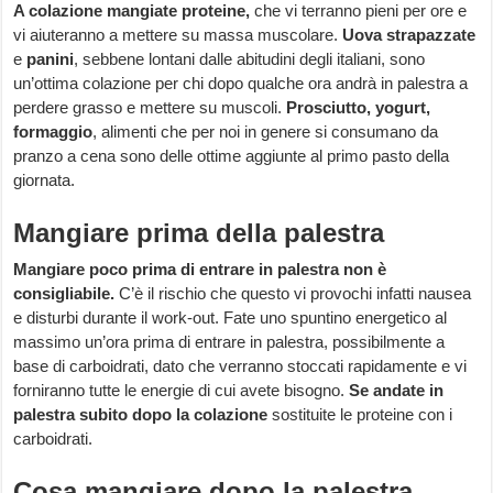
A colazione mangiate proteine,
che vi terranno pieni per ore e
vi aiuteranno a mettere su massa muscolare.
Uova strapazzate
e
panini
, sebbene lontani dalle abitudini degli italiani, sono
un’ottima colazione per chi dopo qualche ora andrà in palestra a
perdere grasso e mettere su muscoli.
Prosciutto, yogurt,
formaggio
, alimenti che per noi in genere si consumano da
pranzo a cena sono delle ottime aggiunte al primo pasto della
giornata.
Mangiare prima della palestra
Mangiare poco prima di entrare in palestra non è
consigliabile.
C’è il rischio che questo vi provochi infatti nausea
e disturbi durante il work-out. Fate uno spuntino energetico al
massimo un’ora prima di entrare in palestra, possibilmente a
base di carboidrati, dato che verranno stoccati rapidamente e vi
forniranno tutte le energie di cui avete bisogno.
Se andate in
palestra subito dopo la colazione
sostituite le proteine con i
carboidrati.
Cosa mangiare dopo la palestra