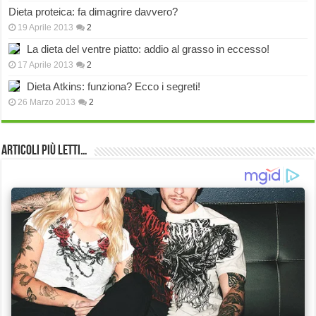
Dieta proteica: fa dimagrire davvero?
19 Aprile 2013
2
La dieta del ventre piatto: addio al grasso in eccesso!
17 Aprile 2013
2
Dieta Atkins: funziona? Ecco i segreti!
26 Marzo 2013
2
Articoli più Letti…