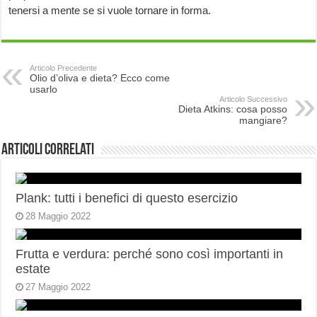
tenersi a mente se si vuole tornare in forma.
Articolo Precedente
Olio d’oliva e dieta? Ecco come
usarlo
Articolo Successivo
Dieta Atkins: cosa posso
mangiare?
Articoli correlati
Plank: tutti i benefici di questo esercizio
28 Maggio 2022
Frutta e verdura: perché sono così importanti in
estate
27 Maggio 2022