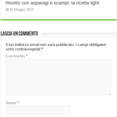
Risotto con asparagi e scampi: la ricetta light
25 Maggio 2022
Lascia un commento
Il tuo indirizzo email non sarà pubblicato.
I campi obbligatori
sono contrassegnati
*
Commento
*
Nome
*