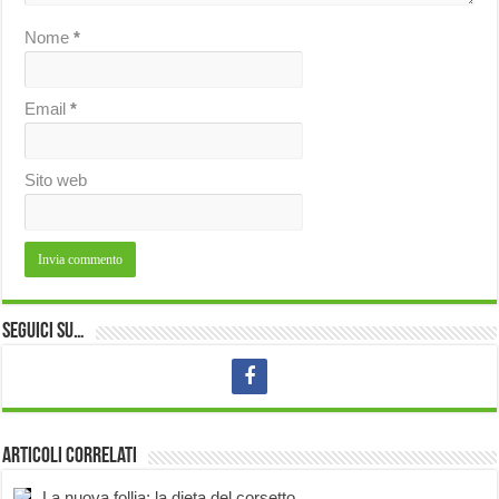
Nome
*
Email
*
Sito web
Seguici su…
Articoli correlati
La nuova follia: la dieta del corsetto