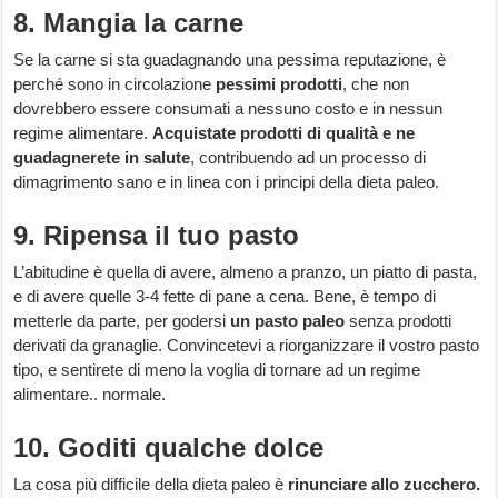
8. Mangia la carne
Se la carne si sta guadagnando una pessima reputazione, è
perché sono in circolazione
pessimi prodotti
, che non
dovrebbero essere consumati a nessuno costo e in nessun
regime alimentare.
Acquistate prodotti di qualità e ne
guadagnerete in salute
, contribuendo ad un processo di
dimagrimento sano e in linea con i principi della dieta paleo.
9. Ripensa il tuo pasto
L’abitudine è quella di avere, almeno a pranzo, un piatto di pasta,
e di avere quelle 3-4 fette di pane a cena. Bene, è tempo di
metterle da parte, per godersi
un pasto paleo
senza prodotti
derivati da granaglie. Convincetevi a riorganizzare il vostro pasto
tipo, e sentirete di meno la voglia di tornare ad un regime
alimentare.. normale.
10. Goditi qualche dolce
La cosa più difficile della dieta paleo è
rinunciare allo zucchero.