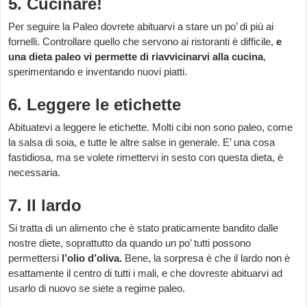
5. Cucinare!
Per seguire la Paleo dovrete abituarvi a stare un po’ di più ai
fornelli. Controllare quello che servono ai ristoranti è difficile,
e
una dieta paleo vi permette di riavvicinarvi alla cucina
,
sperimentando e inventando nuovi piatti.
6. Leggere le etichette
Abituatevi a leggere le etichette. Molti cibi non sono paleo, come
la salsa di soia, e tutte le altre salse in generale. E’ una cosa
fastidiosa, ma se volete rimettervi in sesto con questa dieta, è
necessaria.
7. Il lardo
Si tratta di un alimento che è stato praticamente bandito dalle
nostre diete, soprattutto da quando un po’ tutti possono
permettersi
l’olio d’oliva.
Bene, la sorpresa è che il lardo non è
esattamente il centro di tutti i mali, e che dovreste abituarvi ad
usarlo di nuovo se siete a regime paleo.