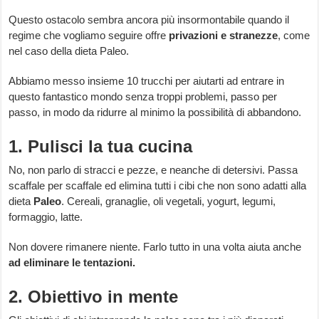
Questo ostacolo sembra ancora più insormontabile quando il
regime che vogliamo seguire offre
privazioni e stranezze
, come
nel caso della dieta Paleo.
Abbiamo messo insieme 10 trucchi per aiutarti ad entrare in
questo fantastico mondo senza troppi problemi, passo per
passo, in modo da ridurre al minimo la possibilità di abbandono.
1. Pulisci la tua cucina
No, non parlo di stracci e pezze, e neanche di detersivi. Passa
scaffale per scaffale ed elimina tutti i cibi che non sono adatti alla
dieta
Paleo
. Cereali, granaglie, oli vegetali, yogurt, legumi,
formaggio, latte.
Non dovere rimanere niente. Farlo tutto in una volta aiuta anche
ad eliminare le tentazioni.
2. Obiettivo in mente