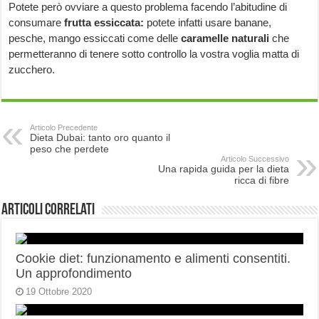
Potete però ovviare a questo problema facendo l’abitudine di
consumare
frutta essiccata:
potete infatti usare banane,
pesche, mango essiccati come delle
caramelle naturali
che
permetteranno di tenere sotto controllo la vostra voglia matta di
zucchero.
Articolo Precedente
Dieta Dubai: tanto oro quanto il
peso che perdete
Articolo Successivo
Una rapida guida per la dieta
ricca di fibre
Articoli correlati
Cookie diet: funzionamento e alimenti consentiti.
Un approfondimento
19 Ottobre 2020