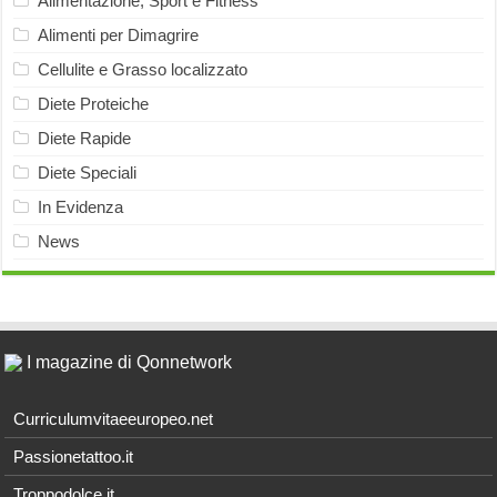
Alimentazione, Sport e Fitness
Alimenti per Dimagrire
Cellulite e Grasso localizzato
Diete Proteiche
Diete Rapide
Diete Speciali
In Evidenza
News
I magazine di Qonnetwork
Curriculumvitaeeuropeo.net
Passionetattoo.it
Troppodolce.it