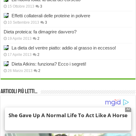
15 Ottobre 2013
3
Effetti collaterali delle proteine in polvere
10 Settembre 2013
3
Dieta proteica: fa dimagrire davvero?
19 Aprile 2013
2
La dieta del ventre piatto: addio al grasso in eccesso!
17 Aprile 2013
2
Dieta Atkins: funziona? Ecco i segreti!
26 Marzo 2013
2
Articoli più Letti…