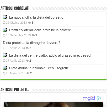
Articoli correlati
La nuova follia: la dieta del corsetto
15 Ottobre 2013
3
Effetti collaterali delle proteine in polvere
10 Settembre 2013
3
Dieta proteica: fa dimagrire davvero?
19 Aprile 2013
2
La dieta del ventre piatto: addio al grasso in eccesso!
17 Aprile 2013
2
Dieta Atkins: funziona? Ecco i segreti!
26 Marzo 2013
2
Articoli più Letti…