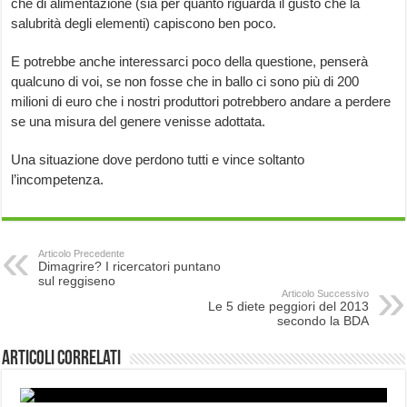
che di alimentazione (sia per quanto riguarda il gusto che la
salubrità degli elementi) capiscono ben poco.
E potrebbe anche interessarci poco della questione, penserà
qualcuno di voi, se non fosse che in ballo ci sono più di 200
milioni di euro che i nostri produttori potrebbero andare a perdere
se una misura del genere venisse adottata.
Una situazione dove perdono tutti e vince soltanto
l’incompetenza.
Articolo Precedente
Dimagrire? I ricercatori puntano
sul reggiseno
Articolo Successivo
Le 5 diete peggiori del 2013
secondo la BDA
Articoli correlati