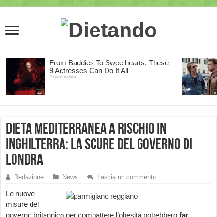
Dieta Mediterranea a rischio in
Inghilterra: la scure del governo di
Londra
Redazione
News
Lascia un commento
Le nuove
misure del
governo britannico per combattere l’obesità potrebbero
far