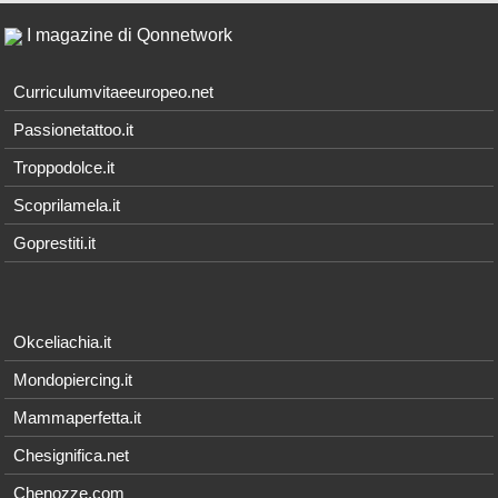
I magazine di Qonnetwork
Curriculumvitaeeuropeo.net
Passionetattoo.it
Troppodolce.it
Scoprilamela.it
Goprestiti.it
Okceliachia.it
Mondopiercing.it
Mammaperfetta.it
Chesignifica.net
Chenozze.com