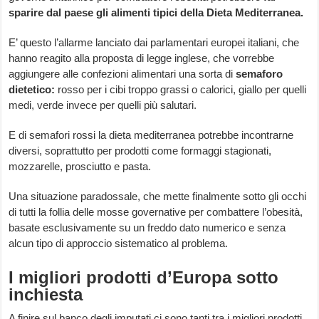
sparire dal paese gli alimenti tipici della Dieta Mediterranea.
E’ questo l’allarme lanciato dai parlamentari europei italiani, che
hanno reagito alla proposta di legge inglese, che vorrebbe
aggiungere alle confezioni alimentari una sorta di
semaforo
dietetico:
rosso per i cibi troppo grassi o calorici, giallo per quelli
medi, verde invece per quelli più salutari.
E di semafori rossi la dieta mediterranea potrebbe incontrarne
diversi, soprattutto per prodotti come formaggi stagionati,
mozzarelle, prosciutto e pasta.
Una situazione paradossale, che mette finalmente sotto gli occhi
di tutti la follia delle mosse governative per combattere l’obesità,
basate esclusivamente su un freddo dato numerico e senza
alcun tipo di approccio sistematico al problema.
I migliori prodotti d’Europa sotto
inchiesta
A finire sul banco degli imputati ci sono tanti tra i migliori prodotti