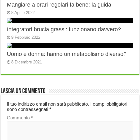
Mangiare a orari regolari fa bene: la guida
8 Aprile 2022
Integratori brucia grassi: funzionano davvero?
9 Febbraio 2022
Uomo e donna: hanno un metabolismo diverso?
8 Dicembre 2021
Lascia un commento
Il tuo indirizzo email non sarà pubblicato.
I campi obbligatori
sono contrassegnati
*
Commento
*