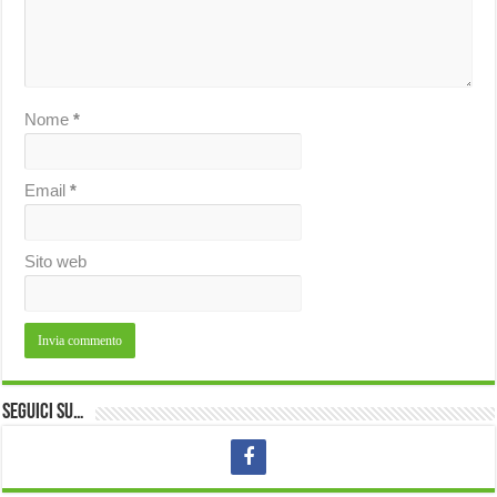
Nome
*
Email
*
Sito web
Seguici su…