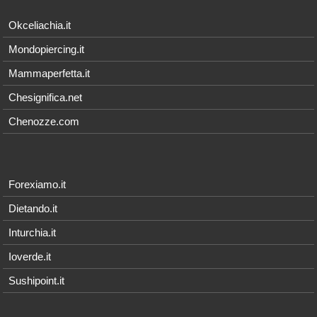
Okceliachia.it
Mondopiercing.it
Mammaperfetta.it
Chesignifica.net
Chenozze.com
Forexiamo.it
Dietando.it
Inturchia.it
Ioverde.it
Sushipoint.it