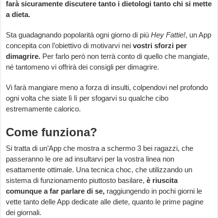
farà sicuramente discutere tanto i dietologi tanto chi si mette
a dieta.
Sta guadagnando popolarità ogni giorno di più
Hey Fattie!
, un App
concepita con l’obiettivo di motivarvi nei
vostri sforzi per
dimagrire.
Per farlo però non terrà conto di quello che mangiate,
né tantomeno vi offrirà dei consigli per dimagrire.
Vi farà mangiare meno a forza di insulti, colpendovi nel profondo
ogni volta che siate lì lì per sfogarvi su qualche cibo
estremamente calorico.
Come funziona?
Si tratta di un’App che mostra a schermo 3 bei ragazzi, che
passeranno le ore ad insultarvi per la vostra linea non
esattamente ottimale. Una tecnica choc, che utilizzando un
sistema di funzionamento piuttosto basilare,
è riuscita
comunque a far parlare di se,
raggiungendo in pochi giorni le
vette tanto delle App dedicate alle diete, quanto le prime pagine
dei giornali.