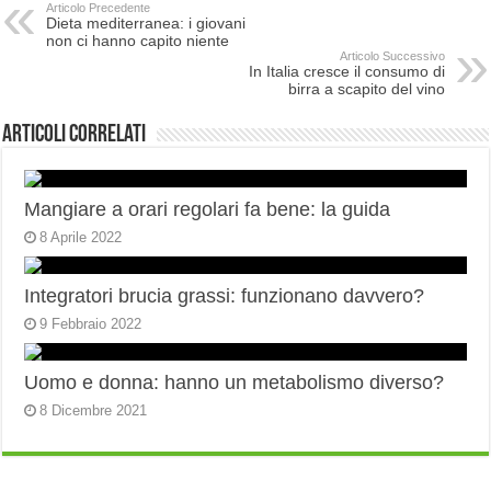
Articolo Precedente
Dieta mediterranea: i giovani
non ci hanno capito niente
Articolo Successivo
In Italia cresce il consumo di
birra a scapito del vino
Articoli correlati
Mangiare a orari regolari fa bene: la guida
8 Aprile 2022
Integratori brucia grassi: funzionano davvero?
9 Febbraio 2022
Uomo e donna: hanno un metabolismo diverso?
8 Dicembre 2021