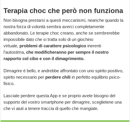
Terapia choc che però non funziona
Non bisogna prestarsi a questi meccanismi, neanche quando la
nostra forza di volontà sembra averci completamente
abbandonato. Le terapie choc creano, anche se sembrerebbe
impossibile dato che si tratta solo di un giochino
virtuale,
problemi di carattere psicologico
inerenti
l’autostima,
che modificheranno per sempre il nostro
rapporto col cibo e con il dimagrimento.
Dimagrire è bello, e andrebbe affrontato con uno spirito positivo,
spirito necessario per
perdere chili
in perfetto equilibrio psico-
fisico.
Lasciate perdere questa App e se proprio avete bisogno del
supporto del vostro smartphone per dimagrire, sceglietene una
che vi aiuti a tenere traccia di quello che mangiate.