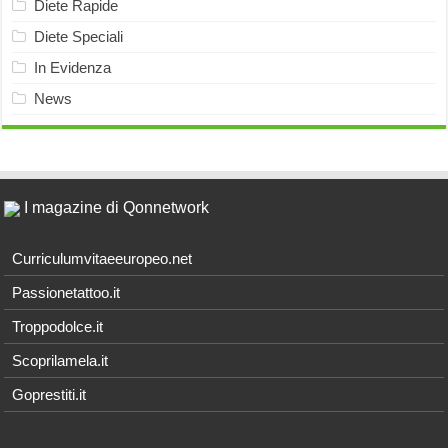
Diete Rapide
Diete Speciali
In Evidenza
News
I magazine di Qonnetwork
Curriculumvitaeeuropeo.net
Passionetattoo.it
Troppodolce.it
Scoprilamela.it
Goprestiti.it