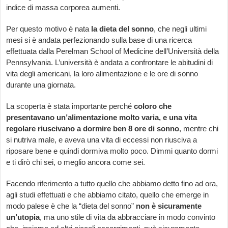
indice di massa corporea aumenti.
Per questo motivo è nata
la dieta del sonno
, che negli ultimi
mesi si è andata perfezionando sulla base di una ricerca
effettuata dalla Perelman School of Medicine dell’Università della
Pennsylvania. L’università è andata a confrontare le abitudini di
vita degli americani, la loro alimentazione e le ore di sonno
durante una giornata.
La scoperta è stata importante perché
coloro che
presentavano un’alimentazione molto varia, e una vita
regolare riuscivano a dormire ben 8 ore di sonno
, mentre chi
si nutriva male, e aveva una vita di eccessi non riusciva a
riposare bene e quindi dormiva molto poco. Dimmi quanto dormi
e ti dirò chi sei, o meglio ancora come sei.
Facendo riferimento a tutto quello che abbiamo detto fino ad ora,
agli studi effettuati e che abbiamo citato, quello che emerge in
modo palese è che la “dieta del sonno”
non è sicuramente
un’utopia
, ma uno stile di vita da abbracciare in modo convinto