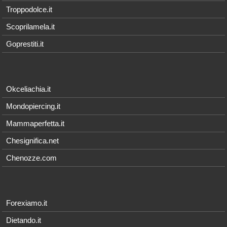
Troppodolce.it
Scoprilamela.it
Goprestiti.it
Okceliachia.it
Mondopiercing.it
Mammaperfetta.it
Chesignifica.net
Chenozze.com
Forexiamo.it
Dietando.it