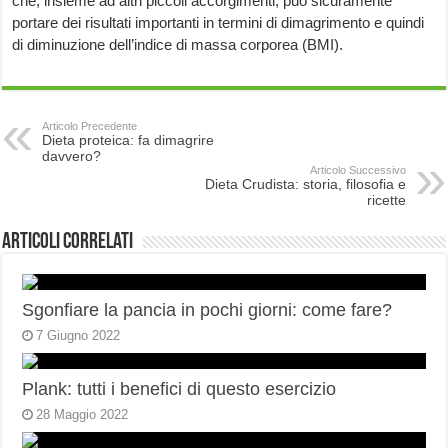
che, insieme ad altri piccoli accorgimenti, può sicuramente
portare dei risultati importanti in termini di dimagrimento e quindi
di diminuzione dell’indice di massa corporea (BMI).
Articolo Precedente
Dieta proteica: fa dimagrire
davvero?
Articolo Successivo
Dieta Crudista: storia, filosofia e
ricette
Articoli correlati
Sgonfiare la pancia in pochi giorni: come fare?
7 Giugno 2022
Plank: tutti i benefici di questo esercizio
28 Maggio 2022