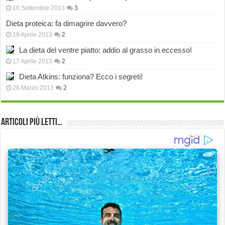
10 Settembre 2013
3
Dieta proteica: fa dimagrire davvero?
19 Aprile 2013
2
La dieta del ventre piatto: addio al grasso in eccesso!
17 Aprile 2013
2
Dieta Atkins: funziona? Ecco i segreti!
26 Marzo 2013
2
Articoli più Letti…