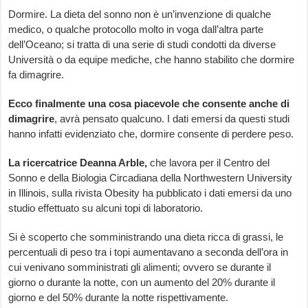
Dormire. La dieta del sonno non è un’invenzione di qualche
medico, o qualche protocollo molto in voga dall’altra parte
dell’Oceano; si tratta di una serie di studi condotti da diverse
Università o da equipe mediche, che hanno stabilito che dormire
fa dimagrire.
Ecco finalmente una cosa piacevole che consente anche di
dimagrire
, avrà pensato qualcuno. I dati emersi da questi studi
hanno infatti evidenziato che, dormire consente di perdere peso.
La ricercatrice Deanna Arble,
che lavora per il Centro del
Sonno e della Biologia Circadiana della Northwestern University
in Illinois, sulla rivista Obesity ha pubblicato i dati emersi da uno
studio effettuato su alcuni topi di laboratorio.
Si è scoperto che somministrando una dieta ricca di grassi, le
percentuali di peso tra i topi aumentavano a seconda dell’ora in
cui venivano somministrati gli alimenti; ovvero se durante il
giorno o durante la notte, con un aumento del 20% durante il
giorno e del 50% durante la notte rispettivamente.