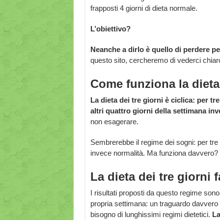
frapposti 4 giorni di dieta normale.
L’obiettivo?
Neanche a dirlo è quello di perdere p
questo sito, cercheremo di vederci chiar
Come funziona la dieta 
La dieta dei tre giorni è ciclica: per 
altri quattro giorni della settimana
non esagerare.
Sembrerebbe il regime dei sogni: per tre gio
invece normalità. Ma funziona davvero?
La dieta dei tre giorni
I risultati proposti da questo regime sono 
propria settimana: un traguardo davvero in
bisogno di lunghissimi regimi dietetici.
La