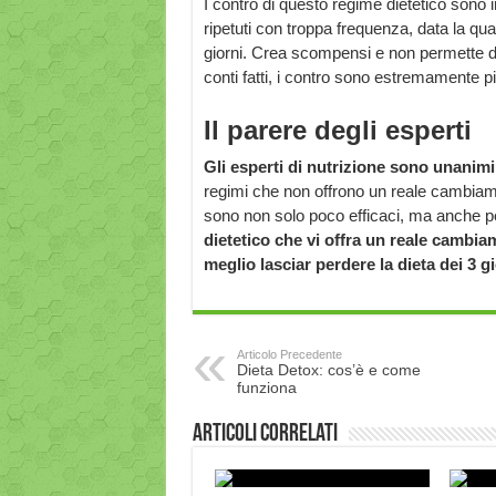
I contro di questo regime dietetico sono in
ripetuti con troppa frequenza, data la qual
giorni. Crea scompensi e non permette d
conti fatti, i contro sono estremamente pi
Il parere degli esperti
Gli esperti di nutrizione sono unanimi
regimi che non offrono un reale cambiamen
sono non solo poco efficaci, ma anche pe
dietetico che vi offra un reale cambi
meglio lasciar perdere la dieta dei 3 gi
Articolo Precedente
Dieta Detox: cos’è e come
funziona
Articoli correlati