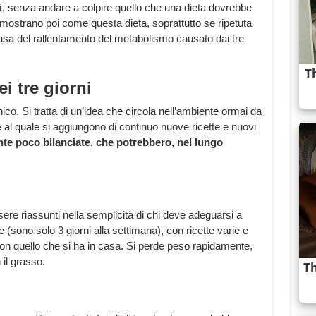
i
, senza andare a colpire quello che una dieta dovrebbe
 mostrano poi come questa dieta, soprattutto se ripetuta
usa del rallentamento del metabolismo causato dai tre
ei tre giorni
nico. Si tratta di un’idea che circola nell’ambiente ormai da
e al quale si aggiungono di continuo nuove ricette e nuovi
ente poco bilanciate, che potrebbero, nel lungo
ssere riassunti nella semplicità di chi deve adeguarsi a
 (sono solo 3 giorni alla settimana), con ricette varie e
 quello che si ha in casa. Si perde peso rapidamente,
 il grasso.