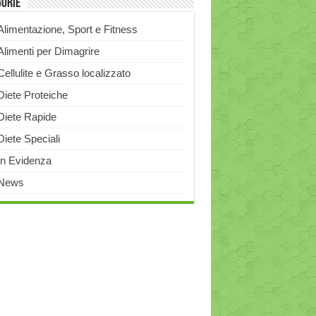
gorie
Alimentazione, Sport e Fitness
Alimenti per Dimagrire
Cellulite e Grasso localizzato
Diete Proteiche
Diete Rapide
Diete Speciali
In Evidenza
News