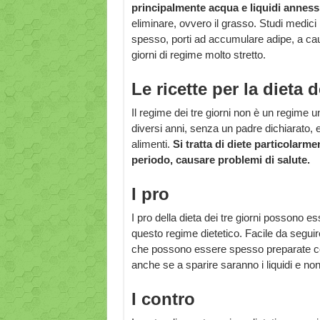
principalmente acqua e liquidi anness
eliminare, ovvero il grasso. Studi medici
spesso, porti ad accumulare adipe, a ca
giorni di regime molto stretto.
Le ricette per la dieta d
Il regime dei tre giorni non è un regime u
diversi anni, senza un padre dichiarato, 
alimenti.
Si tratta di diete particolarm
periodo, causare problemi di salute.
I pro
I pro della dieta dei tre giorni possono e
questo regime dietetico. Facile da seguire
che possono essere spesso preparate con
anche se a sparire saranno i liquidi e non
I contro