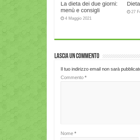
La dieta dei due giorni:
Dieta
menù e consigli
27 F
4 Maggio 2021
Lascia un commento
Il tuo indirizzo email non sarà pubblicat
Commento
*
Nome
*