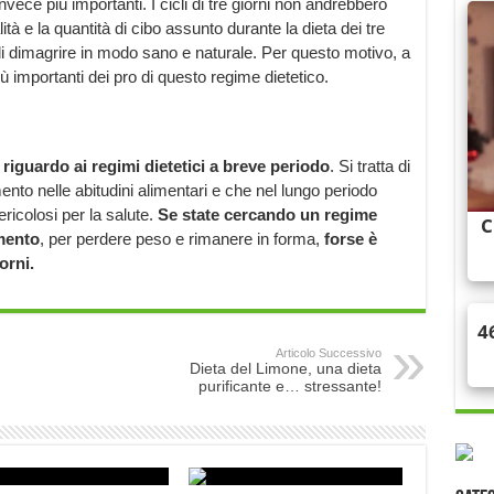
vece più importanti. I cicli di tre giorni non andrebbero
ità e la quantità di cibo assunto durante la dieta dei tre
i dimagrire in modo sano e naturale. Per questo motivo, a
ù importanti dei pro di questo regime dietetico.
 riguardo ai regimi dietetici a breve periodo
. Si tratta di
to nelle abitudini alimentari e che nel lungo periodo
ricolosi per la salute.
Se state cercando un regime
amento
, per perdere peso e rimanere in forma,
forse è
orni.
Articolo Successivo
Dieta del Limone, una dieta
purificante e… stressante!