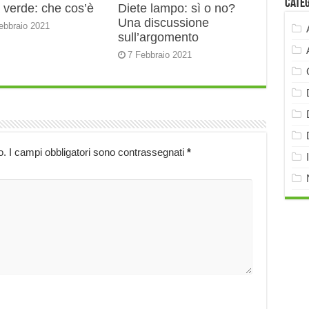
Cate
 verde: che cos’è
Diete lampo: sì o no?
Una discussione
ebbraio 2021
sull’argomento
7 Febbraio 2021
o.
I campi obbligatori sono contrassegnati
*