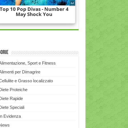
gorie
Alimentazione, Sport e Fitness
Alimenti per Dimagrire
Cellulite e Grasso localizzato
Diete Proteiche
Diete Rapide
Diete Speciali
In Evidenza
News