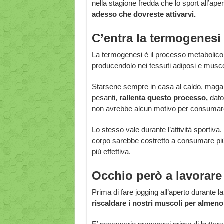
nella stagione fredda che lo sport all’ape
adesso che dovreste attivarvi.
C’entra la termogenesi
La termogenesi è il processo metabolico
producendolo nei tessuti adiposi e musco
Starsene sempre in casa al caldo, magari
pesanti,
rallenta questo processo,
dato
non avrebbe alcun motivo per consumare 
Lo stesso vale durante l’attività sportiva.
corpo sarebbe costretto a consumare più r
più effettiva.
Occhio però a lavorare
Prima di fare jogging all’aperto durante l
riscaldare i nostri muscoli per almeno