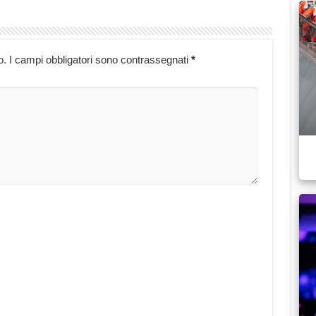
o.
I campi obbligatori sono contrassegnati
*