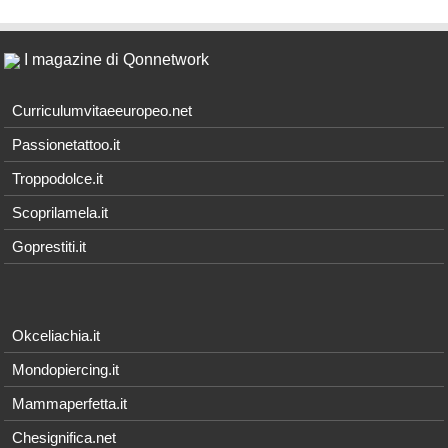
I magazine di Qonnetwork
Curriculumvitaeeuropeo.net
Passionetattoo.it
Troppodolce.it
Scoprilamela.it
Goprestiti.it
Okceliachia.it
Mondopiercing.it
Mammaperfetta.it
Chesignifica.net