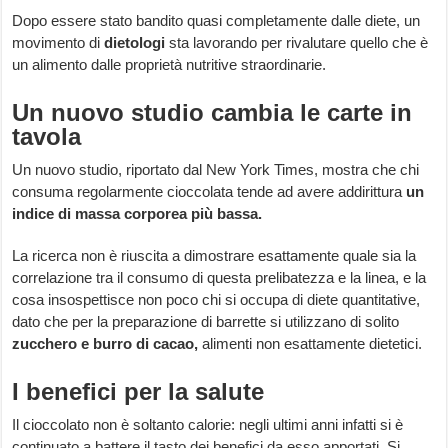
Dopo essere stato bandito quasi completamente dalle diete, un
movimento di
dietologi
sta lavorando per rivalutare quello che è
un alimento dalle proprietà nutritive straordinarie.
Un nuovo studio cambia le carte in
tavola
Un nuovo studio, riportato dal New York Times, mostra che chi
consuma regolarmente cioccolata tende ad avere addirittura
un
indice di massa corporea più bassa.
La ricerca non è riuscita a dimostrare esattamente quale sia la
correlazione tra il consumo di questa prelibatezza e la linea, e la
cosa insospettisce non poco chi si occupa di diete quantitative,
dato che per la preparazione di barrette si utilizzano di solito
zucchero e burro di cacao,
alimenti non esattamente dietetici.
I benefici per la salute
Il cioccolato non è soltanto calorie: negli ultimi anni infatti si è
continuato a battere il tasto dei benefici da esso apportati. Si