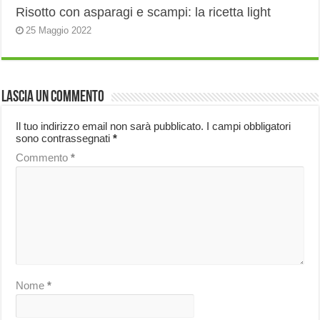
Risotto con asparagi e scampi: la ricetta light
25 Maggio 2022
Lascia un commento
Il tuo indirizzo email non sarà pubblicato.
I campi obbligatori
sono contrassegnati
*
Commento
*
Nome
*