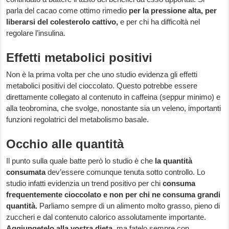
parla del cacao come ottimo rimedio
per la pressione alta, per
liberarsi del colesterolo cattivo,
e per chi ha difficoltà nel
regolare l’insulina.
Effetti metabolici positivi
Non è la prima volta per che uno studio evidenza gli effetti
metabolici positivi del cioccolato. Questo potrebbe essere
direttamente collegato al contenuto in caffeina (seppur minimo) e
alla teobromina, che svolge, nonostante sia un veleno, importanti
funzioni regolatrici del metabolismo basale.
Occhio alle quantità
Il punto sulla quale batte però lo studio è che
la quantità
consumata
dev’essere comunque tenuta sotto controllo. Lo
studio infatti evidenzia un trend positivo per chi
consuma
frequentemente cioccolato e non per chi ne consuma grandi
quantità.
Parliamo sempre di un alimento molto grasso, pieno di
zuccheri e dal contenuto calorico assolutamente importante.
Aggiungetelo alla vostra dieta,
ma fatelo sempre con