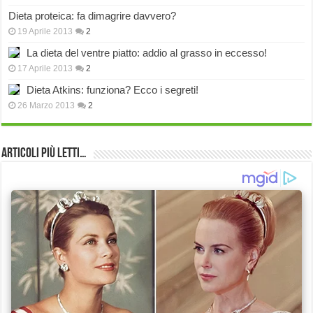
Dieta proteica: fa dimagrire davvero?
19 Aprile 2013
2
La dieta del ventre piatto: addio al grasso in eccesso!
17 Aprile 2013
2
Dieta Atkins: funziona? Ecco i segreti!
26 Marzo 2013
2
Articoli più Letti…