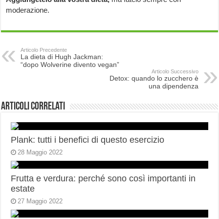
moderazione.
Articolo Precedente
La dieta di Hugh Jackman:
“dopo Wolverine divento vegan”
Articolo Successivo
Detox: quando lo zucchero è
una dipendenza
Articoli correlati
Plank: tutti i benefici di questo esercizio
28 Maggio 2022
Frutta e verdura: perché sono così importanti in
estate
27 Maggio 2022