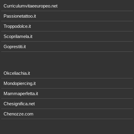
Curriculumvitaeeuropeo.net
Passionetattoo.it
Troppodolce.it
Scoprilamela.it
Goprestiti.it
Okceliachia.it
Mondopiercing.it
Mammaperfetta.it
Chesignifica.net
Chenozze.com