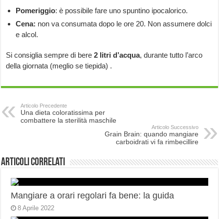
Pomeriggio
: è possibile fare uno spuntino ipocalorico.
Cena:
non va consumata dopo le ore 20. Non assumere dolci
e alcol.
Si consiglia sempre di bere
2 litri
d’acqua
, durante tutto l’arco
della giornata (meglio se tiepida) .
Articolo Precedente
Una dieta coloratissima per
combattere la sterilità maschile
Articolo Successivo
Grain Brain: quando mangiare
carboidrati vi fa rimbecillire
Articoli correlati
Mangiare a orari regolari fa bene: la guida
8 Aprile 2022