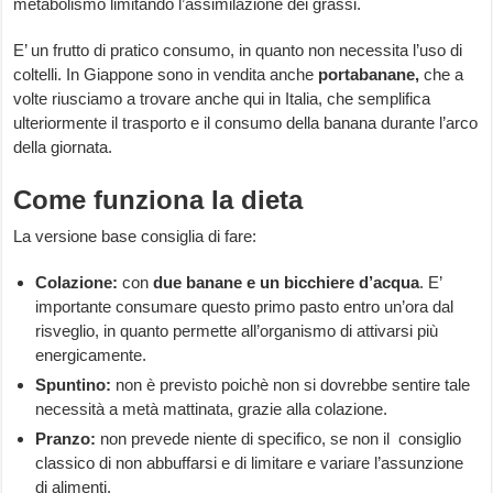
metabolismo limitando l’assimilazione dei grassi.
E’ un frutto di pratico consumo, in quanto non necessita l’uso di
coltelli. In Giappone sono in vendita anche
portabanane,
che a
volte riusciamo a trovare anche qui in Italia, che semplifica
ulteriormente il trasporto e il consumo della banana durante l’arco
della giornata.
Come funziona la dieta
La versione base consiglia di fare:
Colazione:
con
due banane e un bicchiere d’acqua
. E’
importante consumare questo primo pasto entro un’ora dal
risveglio, in quanto permette all’organismo di attivarsi più
energicamente.
Spuntino:
non è previsto poichè non si dovrebbe sentire tale
necessità a metà mattinata, grazie alla colazione.
Pranzo:
non prevede niente di specifico, se non il consiglio
classico di non abbuffarsi e di limitare e variare l’assunzione
di alimenti.