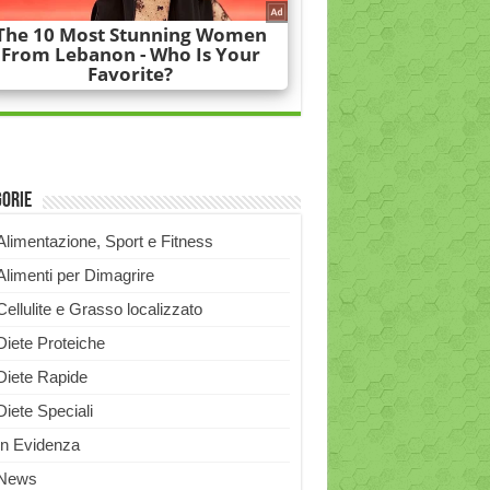
gorie
Alimentazione, Sport e Fitness
Alimenti per Dimagrire
Cellulite e Grasso localizzato
Diete Proteiche
Diete Rapide
Diete Speciali
In Evidenza
News