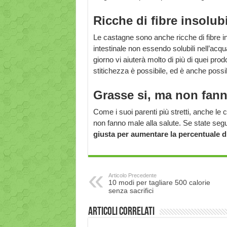
Ricche di fibre insolubi
Le castagne sono anche ricche di fibre ins
intestinale non essendo solubili nell’acq
giorno vi aiuterà molto di più di quei prod
stitichezza è possibile, ed è anche possib
Grasse si, ma non fan
Come i suoi parenti più stretti, anche le
non fanno male alla salute. Se state s
giusta per aumentare la percentuale di
Articolo Precedente
10 modi per tagliare 500 calorie
senza sacrifici
Articoli correlati