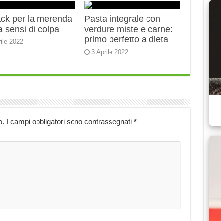
ack per la merenda
Pasta integrale con
 sensi di colpa
verdure miste e carne:
primo perfetto a dieta
rile 2022
3 Aprile 2022
o.
I campi obbligatori sono contrassegnati
*