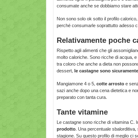
consumate anche se dobbiamo stare attent
Non sono solo ok sotto il profilo caloric
perché consumarle soprattutto adesso ch
Relativamente poche ca
Rispetto agli alimenti che gli assomiglia
molto caloriche. Sono ricche di acqua, e
tra coloro che anche a dieta non posson
dessert,
le castagne sono sicuramente
Mangiamone 4 o 5,
cotte arrosto
e senza
sazi anche dopo una cena dietetica e no
preparato con tanta cura.
Tante vitamine
Le castagne sono ricche di vitamina C. 
prodotto
. Una percentuale sbalorditiva, s
stagione. Su questo profilo di meglio ci s