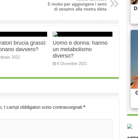
5 motivi per aggiungere i semi
di sesamo alla nostra dieta
ratori brucia grassi:
Uomo e donna: hanno
ionano davvero?
un metabolismo
diverso?
bbraio 2022
8 Dicembre 2021
o.
I campi obbligatori sono contrassegnati
*