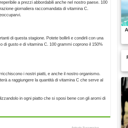
reperibile a prezzi abbordabili anche nel nostro paese. 100
razione giornaliera raccomandata di vitamina C.
reoccuparvi.
tanti di questa stagione. Potete bollirli e condirli con una
ico di gusto e di vitamina C. 100 grammi coprono il 150%
cchiscono i nostri piatti, e anche il nostro organismo.
uterà a raggiungere la quantità di vitamina C che serve al
ilizzandolo in ogni piatto che si sposi bene con gli aromi di
Articolo Successivo