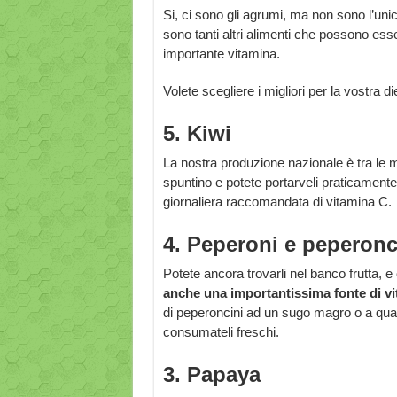
Si, ci sono gli agrumi, ma non sono l’un
sono tanti altri alimenti che possono esser
importante vitamina.
Volete scegliere i migliori per la vostra 
5. Kiwi
La nostra produzione nazionale è tra le 
spuntino e potete portarveli praticament
giornaliera raccomandata di vitamina C.
4. Peperoni e peperonc
Potete ancora trovarli nel banco frutta, e 
anche una importantissima fonte di v
di peperoncini ad un sugo magro o a qua
consumateli freschi.
3. Papaya