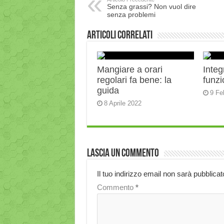
Senza grassi? Non vuol dire
senza problemi
Articoli correlati
Mangiare a orari
Integ
regolari fa bene: la
funz
guida
9 Fe
8 Aprile 2022
Lascia un commento
Il tuo indirizzo email non sarà pubblicat
Commento
*