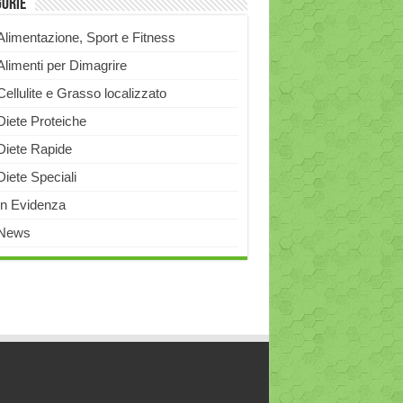
gorie
Alimentazione, Sport e Fitness
Alimenti per Dimagrire
Cellulite e Grasso localizzato
Diete Proteiche
Diete Rapide
Diete Speciali
In Evidenza
News