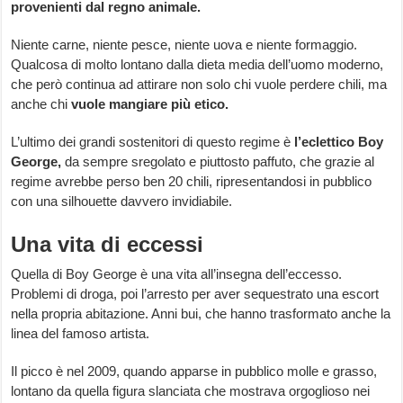
provenienti dal regno animale.
Niente carne, niente pesce, niente uova e niente formaggio.
Qualcosa di molto lontano dalla dieta media dell’uomo moderno,
che però continua ad attirare non solo chi vuole perdere chili, ma
anche chi
vuole mangiare più etico.
L’ultimo dei grandi sostenitori di questo regime è
l’eclettico Boy
George,
da sempre sregolato e piuttosto paffuto, che grazie al
regime avrebbe perso ben 20 chili, ripresentandosi in pubblico
con una silhouette davvero invidiabile.
Una vita di eccessi
Quella di Boy George è una vita all’insegna dell’eccesso.
Problemi di droga, poi l’arresto per aver sequestrato una escort
nella propria abitazione. Anni bui, che hanno trasformato anche la
linea del famoso artista.
Il picco è nel 2009, quando apparse in pubblico molle e grasso,
lontano da quella figura slanciata che mostrava orgoglioso nei