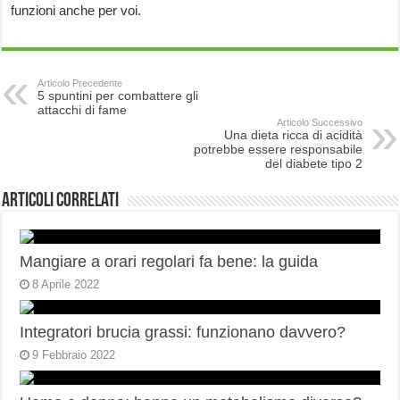
funzioni anche per voi.
Articolo Precedente
5 spuntini per combattere gli
attacchi di fame
Articolo Successivo
Una dieta ricca di acidità
potrebbe essere responsabile
del diabete tipo 2
Articoli correlati
Mangiare a orari regolari fa bene: la guida
8 Aprile 2022
Integratori brucia grassi: funzionano davvero?
9 Febbraio 2022