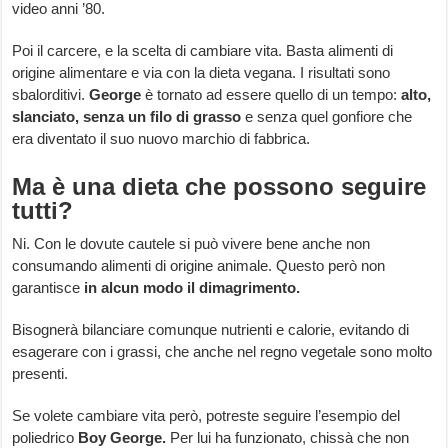
video anni ’80.
Poi il carcere, e la scelta di cambiare vita. Basta alimenti di
origine alimentare e via con la dieta vegana. I risultati sono
sbalorditivi.
George
è tornato ad essere quello di un tempo:
alto,
slanciato, senza un filo di grasso
e senza quel gonfiore che
era diventato il suo nuovo marchio di fabbrica.
Ma è una dieta che possono seguire
tutti?
Ni. Con le dovute cautele si può vivere bene anche non
consumando alimenti di origine animale. Questo però non
garantisce
in alcun modo il dimagrimento.
Bisognerà bilanciare comunque nutrienti e calorie, evitando di
esagerare con i grassi, che anche nel regno vegetale sono molto
presenti.
Se volete cambiare vita però, potreste seguire l’esempio del
poliedrico
Boy George.
Per lui ha funzionato, chissà che non