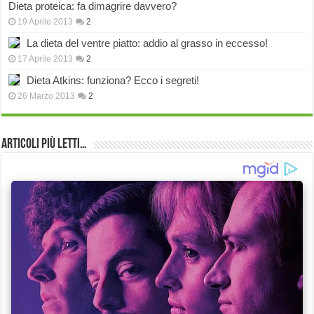
Dieta proteica: fa dimagrire davvero?
19 Aprile 2013
2
La dieta del ventre piatto: addio al grasso in eccesso!
17 Aprile 2013
2
Dieta Atkins: funziona? Ecco i segreti!
26 Marzo 2013
2
Articoli più Letti…