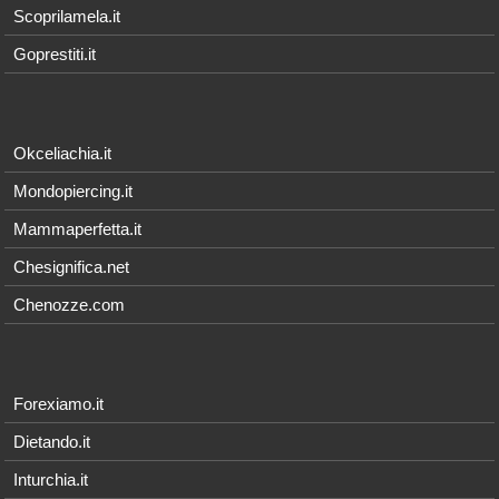
Scoprilamela.it
Goprestiti.it
Okceliachia.it
Mondopiercing.it
Mammaperfetta.it
Chesignifica.net
Chenozze.com
Forexiamo.it
Dietando.it
Inturchia.it