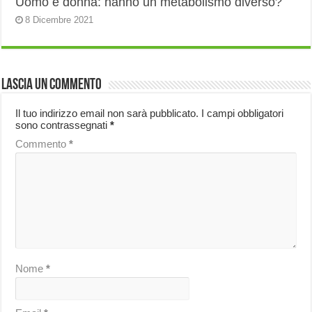
Uomo e donna: hanno un metabolismo diverso?
8 Dicembre 2021
Lascia un commento
Il tuo indirizzo email non sarà pubblicato.
I campi obbligatori
sono contrassegnati
*
Commento
*
Nome
*