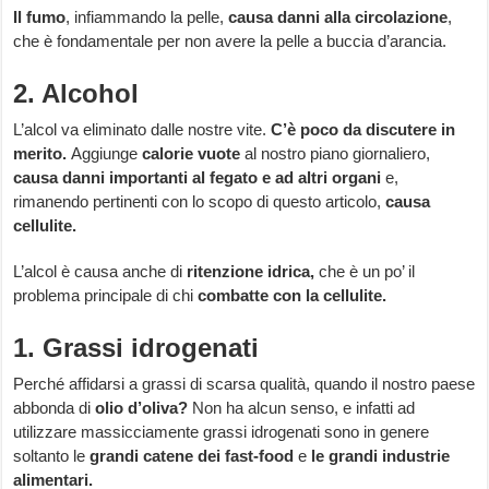
Il fumo
, infiammando la pelle,
causa danni alla circolazione
,
che è fondamentale per non avere la pelle a buccia d’arancia.
2. Alcohol
L’alcol va eliminato dalle nostre vite.
C’è poco da discutere in
merito.
Aggiunge
calorie vuote
al nostro piano giornaliero,
causa danni importanti al fegato e ad altri organi
e,
rimanendo pertinenti con lo scopo di questo articolo,
causa
cellulite.
L’alcol è causa anche di
ritenzione idrica,
che è un po’ il
problema principale di chi
combatte con la cellulite.
1. Grassi idrogenati
Perché affidarsi a grassi di scarsa qualità, quando il nostro paese
abbonda di
olio d’oliva?
Non ha alcun senso, e infatti ad
utilizzare massicciamente grassi idrogenati sono in genere
soltanto le
grandi catene dei fast-food
e
le grandi industrie
alimentari.