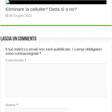
Eliminare la cellulite? Dieta sì o no?
30 Giugno 2021
Lascia un commento
Il tuo indirizzo email non sarà pubblicato.
I campi obbligatori
sono contrassegnati
*
Commento
*
Nome
*