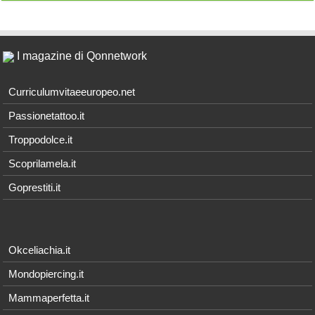
I magazine di Qonnetwork
Curriculumvitaeeuropeo.net
Passionetattoo.it
Troppodolce.it
Scoprilamela.it
Goprestiti.it
Okceliachia.it
Mondopiercing.it
Mammaperfetta.it