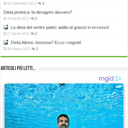
10 Settembre 2013
3
Dieta proteica: fa dimagrire davvero?
19 Aprile 2013
2
La dieta del ventre piatto: addio al grasso in eccesso!
17 Aprile 2013
2
Dieta Atkins: funziona? Ecco i segreti!
26 Marzo 2013
2
Articoli più Letti…