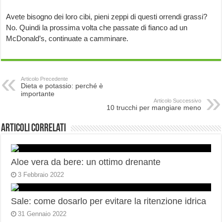
Avete bisogno dei loro cibi, pieni zeppi di questi orrendi grassi?
No. Quindi la prossima volta che passate di fianco ad un
McDonald’s, continuate a camminare.
Articolo Precedente
Dieta e potassio: perché è
importante
Articolo Successivo
10 trucchi per mangiare meno
Articoli correlati
Aloe vera da bere: un ottimo drenante
3 Febbraio 2022
Sale: come dosarlo per evitare la ritenzione idrica
31 Gennaio 2022