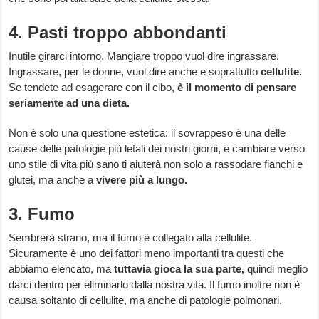
4. Pasti troppo abbondanti
Inutile girarci intorno. Mangiare troppo vuol dire ingrassare.
Ingrassare, per le donne, vuol dire anche e soprattutto
cellulite.
Se tendete ad esagerare con il cibo,
è il momento di pensare
seriamente ad una dieta.
Non è solo una questione estetica: il sovrappeso è una delle
cause delle patologie più letali dei nostri giorni, e cambiare verso
uno stile di vita più sano ti aiuterà non solo a rassodare fianchi e
glutei, ma anche a
vivere più a lungo.
3. Fumo
Sembrerà strano, ma il fumo è collegato alla cellulite.
Sicuramente è uno dei fattori meno importanti tra questi che
abbiamo elencato, ma
tuttavia gioca la sua parte,
quindi meglio
darci dentro per eliminarlo dalla nostra vita. Il fumo inoltre non è
causa soltanto di cellulite, ma anche di patologie polmonari.