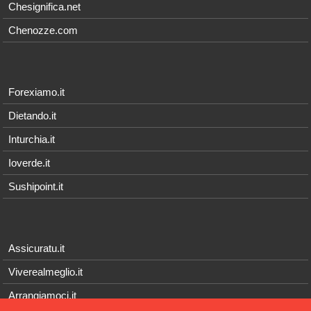
Chesignifica.net
Chenozze.com
Forexiamo.it
Dietando.it
Inturchia.it
Ioverde.it
Sushipoint.it
Assicuratu.it
Viverealmeglio.it
Arrangiamoci.it