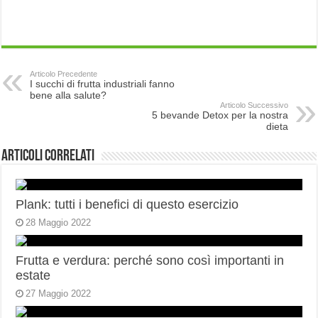
Articolo Precedente
I succhi di frutta industriali fanno
bene alla salute?
Articolo Successivo
5 bevande Detox per la nostra
dieta
Articoli correlati
Plank: tutti i benefici di questo esercizio
28 Maggio 2022
Frutta e verdura: perché sono così importanti in
estate
27 Maggio 2022