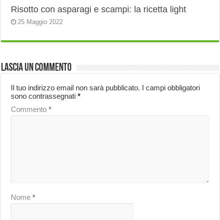
Risotto con asparagi e scampi: la ricetta light
25 Maggio 2022
Lascia un commento
Il tuo indirizzo email non sarà pubblicato.
I campi obbligatori
sono contrassegnati
*
Commento
*
Nome
*