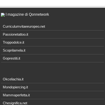
I magazine di Qonnetwork
Curriculumvitaeeuropeo.net
Passionetattoo.it
Troppodolce.it
Scoprilamela.it
Goprestiti.it
Okceliachia.it
Mondopiercing.it
Mammaperfetta.it
Chesignifica.net