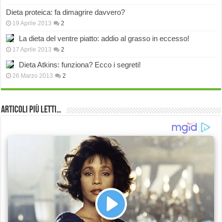
Dieta proteica: fa dimagrire davvero?
19 Aprile 2013
2
La dieta del ventre piatto: addio al grasso in eccesso!
17 Aprile 2013
2
Dieta Atkins: funziona? Ecco i segreti!
26 Marzo 2013
2
Articoli più Letti…