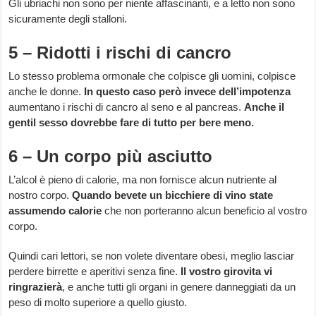
Gli ubriachi non sono per niente affascinanti, e a letto non sono
sicuramente degli stalloni.
5 – Ridotti i rischi di cancro
Lo stesso problema ormonale che colpisce gli uomini, colpisce
anche le donne.
In questo caso però invece dell’impotenza
aumentano i rischi di cancro al seno e al pancreas.
Anche il
gentil sesso dovrebbe fare di tutto per bere meno.
6 – Un corpo più asciutto
L’alcol è pieno di calorie, ma non fornisce alcun nutriente al
nostro corpo.
Quando bevete un bicchiere di vino state
assumendo calorie
che non porteranno alcun beneficio al vostro
corpo.
Quindi cari lettori, se non volete diventare obesi, meglio lasciar
perdere birrette e aperitivi senza fine.
Il vostro girovita vi
ringrazierà
, e anche tutti gli organi in genere danneggiati da un
peso di molto superiore a quello giusto.