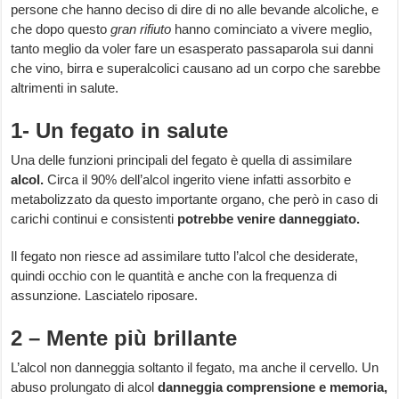
persone che hanno deciso di dire di no alle bevande alcoliche, e
che dopo questo
gran rifiuto
hanno cominciato a vivere meglio,
tanto meglio da voler fare un esasperato passaparola sui danni
che vino, birra e superalcolici causano ad un corpo che sarebbe
altrimenti in salute.
1- Un fegato in salute
Una delle funzioni principali del fegato è quella di assimilare
alcol.
Circa il 90% dell’alcol ingerito viene infatti assorbito e
metabolizzato da questo importante organo, che però in caso di
carichi continui e consistenti
potrebbe venire danneggiato.
Il fegato non riesce ad assimilare tutto l’alcol che desiderate,
quindi occhio con le quantità e anche con la frequenza di
assunzione. Lasciatelo riposare.
2 – Mente più brillante
L’alcol non danneggia soltanto il fegato, ma anche il cervello. Un
abuso prolungato di alcol
danneggia comprensione e memoria,