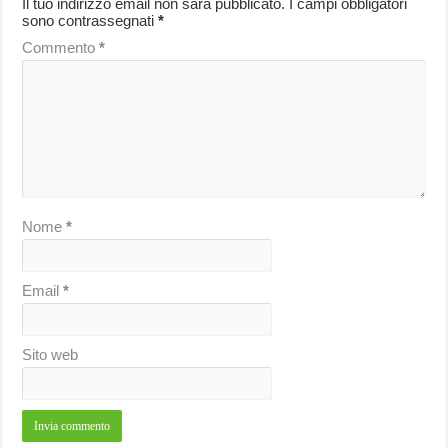
Il tuo indirizzo email non sarà pubblicato.
I campi obbligatori
sono contrassegnati
*
Commento
*
Nome
*
Email
*
Sito web