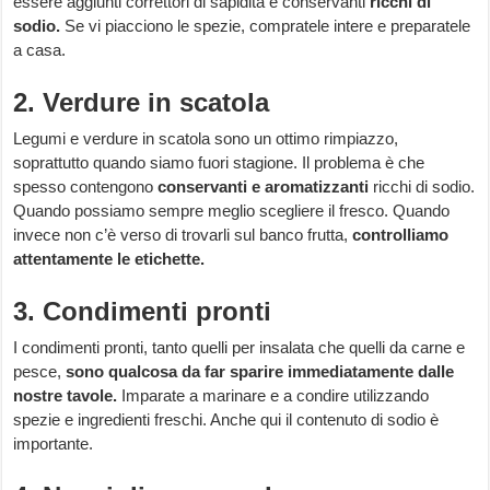
essere aggiunti correttori di sapidità e conservanti
ricchi di
sodio.
Se vi piacciono le spezie, compratele intere e preparatele
a casa.
2. Verdure in scatola
Legumi e verdure in scatola sono un ottimo rimpiazzo,
soprattutto quando siamo fuori stagione. Il problema è che
spesso contengono
conservanti e aromatizzanti
ricchi di sodio.
Quando possiamo sempre meglio scegliere il fresco. Quando
invece non c’è verso di trovarli sul banco frutta,
controlliamo
attentamente le etichette.
3. Condimenti pronti
I condimenti pronti, tanto quelli per insalata che quelli da carne e
pesce,
sono qualcosa da far sparire immediatamente dalle
nostre tavole.
Imparate a marinare e a condire utilizzando
spezie e ingredienti freschi. Anche qui il contenuto di sodio è
importante.