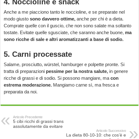
4. Noccioline e snack
Anche a me piacciono tanto le noccioline, e se preparate nel
modo giusto
sono davvero ottime,
anche per chi è a dieta.
Comprate quelle con il guscio, che non sono salate ma soltanto
tostate. Evitate quelle sgusciate, che saranno anche buone,
ma
sono ricche di sale e altri aromatizzanti a base di sodio.
5. Carni processate
Salame, prosciutto, würstel, hamburger e polpette pronte. Si
tratta di preparazioni
pessime per la nostra salute,
in genere
ricche di grassi e di sodio. Si possono mangiare, ma
con
estrema moderazione.
Mangiamo carne sì, ma fresca e
preparata da noi.
Articolo Precedente
5 cibi ricchi di grassi trans
assolutamente da evitare
Articolo Successivo
La dieta 80-10-10: che cos’è e