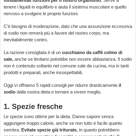
fondamentali funzioni per il nostro organismo.
Serve a
tenere i liquidi in equilibrio e aiuta il sistema muscolare e quello
nervoso a svolgere le proprie funzioni.
C’è bisogno di moderazione, dato che una assunzione eccessiva
di sodio non remerà più a favore del nostro corpo, ma
inevitabilmente contro.
La razione consigliata è di un
cucchiaino da caffè colmo di
sale,
anche se limitarsi potrebbe non essere abbastanza. Il sodio
non è contenuto soltanto nel comune sale da cucina, ma in tanti
prodotti e preparati, anche insospettabili.
Oggi vi offriamo 5 rapidi consigli per ridurre drasticamente
il
sodio
dalla vostra dieta e tornare a vivere meglio.
1. Spezie fresche
Le spezie sono ottime per la dieta. Danno sapore senza
aggiungere troppo calorie, anche se non tutto è facile quanto
sembra.
Evitate spezie già triturate
,
in quanto potrebbero