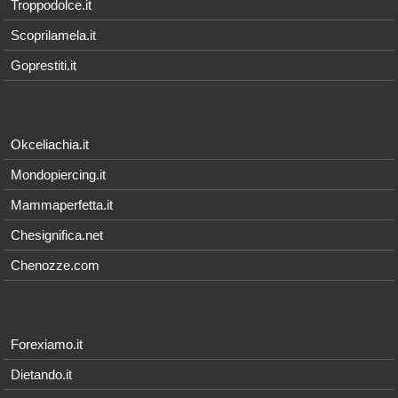
Troppodolce.it
Scoprilamela.it
Goprestiti.it
Okceliachia.it
Mondopiercing.it
Mammaperfetta.it
Chesignifica.net
Chenozze.com
Forexiamo.it
Dietando.it