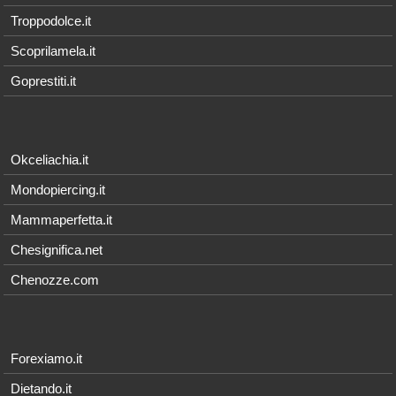
Troppodolce.it
Scoprilamela.it
Goprestiti.it
Okceliachia.it
Mondopiercing.it
Mammaperfetta.it
Chesignifica.net
Chenozze.com
Forexiamo.it
Dietando.it