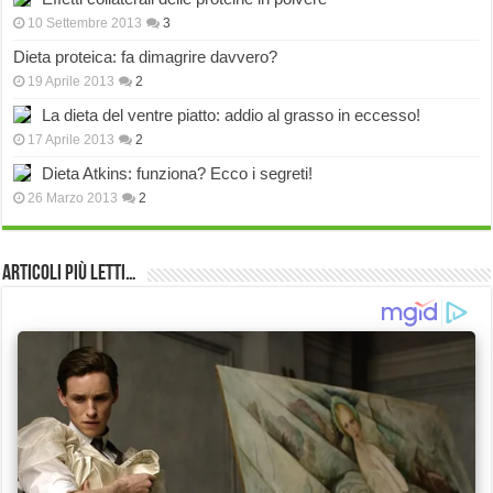
10 Settembre 2013
3
Dieta proteica: fa dimagrire davvero?
19 Aprile 2013
2
La dieta del ventre piatto: addio al grasso in eccesso!
17 Aprile 2013
2
Dieta Atkins: funziona? Ecco i segreti!
26 Marzo 2013
2
Articoli più Letti…