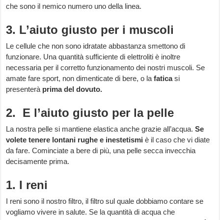
che sono il nemico numero uno della linea.
3. L’aiuto giusto per i muscoli
Le cellule che non sono idratate abbastanza smettono di
funzionare. Una quantità sufficiente di elettroliti è inoltre
necessaria per il corretto funzionamento dei nostri muscoli. Se
amate fare sport, non dimenticate di bere, o la
fatica
si
presenterà
prima del dovuto.
2. E l’aiuto giusto per la pelle
La nostra pelle si mantiene elastica anche grazie all’acqua.
Se
volete tenere lontani rughe e inestetismi
è il caso che vi diate
da fare. Cominciate a bere di più, una pelle secca invecchia
decisamente prima.
1. I reni
I reni sono il nostro filtro, il filtro sul quale dobbiamo contare se
vogliamo vivere in salute. Se la quantità di acqua che