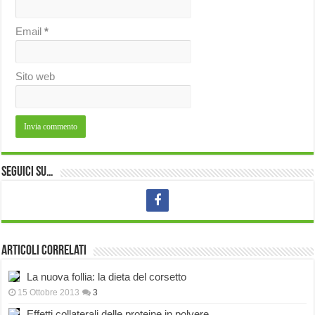
Email
*
Sito web
Seguici su…
Articoli correlati
La nuova follia: la dieta del corsetto
15 Ottobre 2013
3
Effetti collaterali delle proteine in polvere