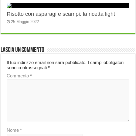
Risotto con asparagi e scampi: la ricetta light
25 Maggio 2022
Lascia un commento
Il tuo indirizzo email non sarà pubblicato.
I campi obbligatori
sono contrassegnati
*
Commento
*
Nome
*