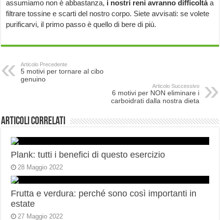
assumiamo non è abbastanza,
i nostri reni avranno difficoltà
a
filtrare tossine e scarti del nostro corpo. Siete avvisati: se volete
purificarvi, il primo passo è quello di bere di più.
Articolo Precedente
5 motivi per tornare al cibo
genuino
Articolo Successivo
6 motivi per NON eliminare i
carboidrati dalla nostra dieta
Articoli correlati
Plank: tutti i benefici di questo esercizio
28 Maggio 2022
Frutta e verdura: perché sono così importanti in
estate
27 Maggio 2022