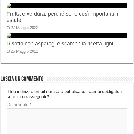
Frutta e verdura: perché sono così importanti in
estate
27 Maggio 2022
Risotto con asparagi e scampi: la ricetta light
25 Maggio 2022
Lascia un commento
Il tuo indirizzo email non sarà pubblicato.
I campi obbligatori
sono contrassegnati
*
Commento
*