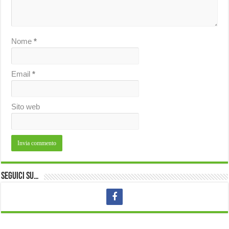
Nome
*
Email
*
Sito web
Seguici su…