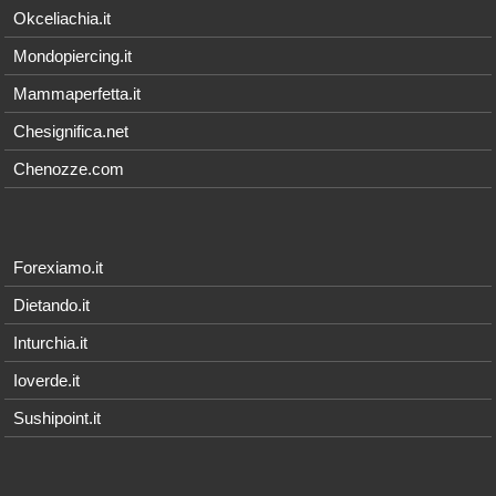
Okceliachia.it
Mondopiercing.it
Mammaperfetta.it
Chesignifica.net
Chenozze.com
Forexiamo.it
Dietando.it
Inturchia.it
Ioverde.it
Sushipoint.it