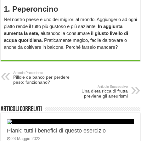
1. Peperoncino
Nel nostro paese è uno dei migliori al mondo. Aggiungerlo ad ogni
piatto rende il tutto più gustoso e più saziante.
In aggiunta
aumenta la sete,
aiutandoci a consumare
il giusto livello di
acqua quotidiana.
Praticamente magico, facile da trovare o
anche da coltivare in balcone. Perché farselo mancare?
Articolo Precedente
Pillole da banco per perdere
peso: funzionano?
Articolo Successivo
Una dieta ricca di frutta
previene gli aneurismi
Articoli correlati
Plank: tutti i benefici di questo esercizio
28 Maggio 2022