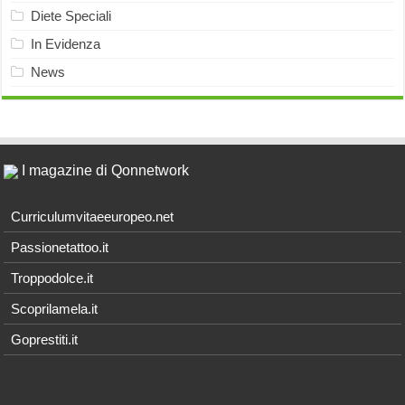
Diete Speciali
In Evidenza
News
I magazine di Qonnetwork
Curriculumvitaeeuropeo.net
Passionetattoo.it
Troppodolce.it
Scoprilamela.it
Goprestiti.it