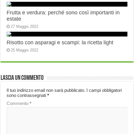
Frutta e verdura: perché sono così importanti in
estate
27 Maggio 2022
Risotto con asparagi e scampi: la ricetta light
25 Maggio 2022
Lascia un commento
Il tuo indirizzo email non sarà pubblicato.
I campi obbligatori
sono contrassegnati
*
Commento
*