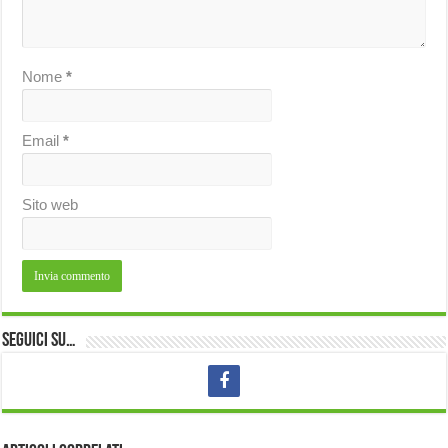
Nome
*
Email
*
Sito web
Seguici su…