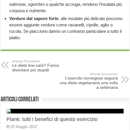
salmone, sgombro o qualche acciuga, rendono l’insalata più
corposa e nutriente.
Verdure dal sapore forte
: alle insalate più delicate possono
essere aggiunte verdure come ravanelli, cipolle, aglio o
rucola. Se piacciono danno un contrasto particolare a tutto il
piatto.
Articolo Precedente
Le diete low-carb? Fanno
diventare più stupidi
Articolo Successivo
L’esercito norvegese seguirà
una dieta vegetariana una volta
a settimana
Articoli correlati
Plank: tutti i benefici di questo esercizio
28 Maggio 2022