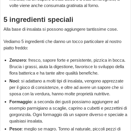
volte viene anche consumata gratinata al forno.
5 ingredienti speciali
Alla base di insalata si possono aggiungere tantissime cose.
Vediamo 5 ingredienti che danno un tocco particolare al nostro
piatto freddo:
Zenzero
: fresco, sapore forte e persistente, pizzica in bocca.
Brucia i grassi, aiuta la digestione, favorisce lo sviluppo della
flora batterica e ha tante altre qualità benefiche.
Noci
: si adattano a molti tipi di insalata, vengono apprezzate
per il gioco di consistenze, e oltre ad avere un sapore che si
sposa con la verdura, hanno molte proprietà nutritive.
Formaggio
: a seconda dei gusti possiamo aggiungere ad
esempio parmigiano a scaglie, caprino a cubetti e pezzettini di
gorgonzola. Ogni formaggio dà un sapore diverso e speciale a
qualsiasi insalata.
Pesce
: meglio se magro. Tonno al naturale, piccoli pezzi di