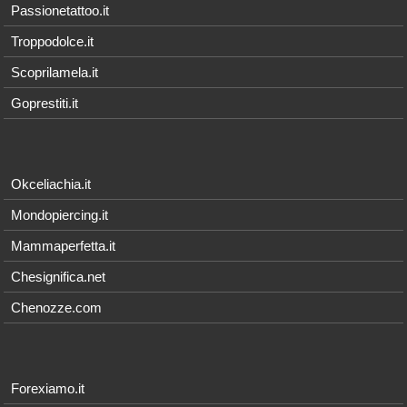
Passionetattoo.it
Troppodolce.it
Scoprilamela.it
Goprestiti.it
Okceliachia.it
Mondopiercing.it
Mammaperfetta.it
Chesignifica.net
Chenozze.com
Forexiamo.it