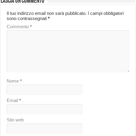
Lascia un commento
Il tuo indirizzo email non sarà pubblicato.
I campi obbligatori
sono contrassegnati
*
Commento
*
Nome
*
Email
*
Sito web