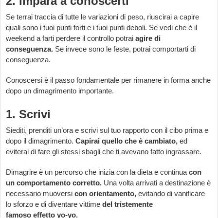
2. Impara a conoscerti
Se terrai traccia di tutte le variazioni di peso, riuscirai a capire
quali sono i tuoi punti forti e i tuoi punti deboli. Se vedi che è il
weekend a farti perdere il controllo potrai
agire di
conseguenza.
Se invece sono le feste, potrai comportarti di
conseguenza.
Conoscersi è il passo fondamentale per rimanere in forma anche
dopo un dimagrimento importante.
1. Scrivi
Siediti, prenditi un’ora e scrivi sul tuo rapporto con il cibo prima e
dopo il dimagrimento.
Capirai quello che è cambiato,
ed
eviterai di fare gli stessi sbagli che ti avevano fatto ingrassare.
Dimagrire è un percorso che inizia con la dieta e continua
con
un comportamento corretto.
Una volta arrivati a destinazione è
necessario muoversi
con orientamento,
evitando di vanificare
lo sforzo e di diventare vittime
del tristemente
famoso effetto yo-yo.