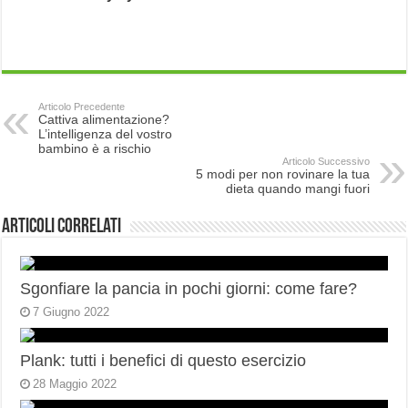
Articolo Precedente
Cattiva alimentazione?
L’intelligenza del vostro
bambino è a rischio
Articolo Successivo
5 modi per non rovinare la tua
dieta quando mangi fuori
Articoli correlati
Sgonfiare la pancia in pochi giorni: come fare?
7 Giugno 2022
Plank: tutti i benefici di questo esercizio
28 Maggio 2022