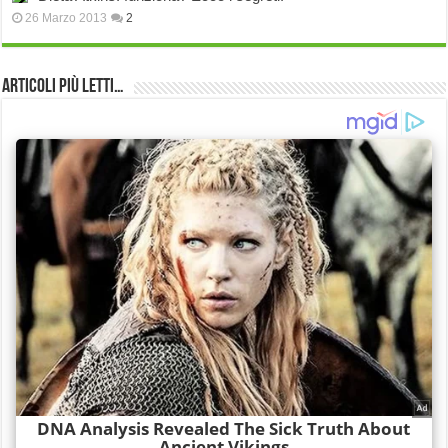
26 Marzo 2013
2
Articoli più Letti…