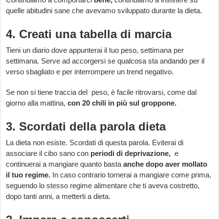
quelle abitudini sane che avevamo sviluppato durante la dieta.
4. Creati una tabella di marcia
Tieni un diario dove appunterai il tuo peso, settimana per
settimana. Serve ad accorgersi se qualcosa sta andando per il
verso sbagliato e per interrompere un trend negativo.
Se non si tiene traccia del peso, è facile ritrovarsi, come dal
giorno alla mattina,
con 20 chili in più sul groppone.
3. Scordati della parola dieta
La dieta non esiste. Scordati di questa parola. Eviterai di
associare il cibo sano con
periodi di deprivazione,
e
continuerai a mangiare quanto basta
anche dopo aver mollato
il tuo regime.
In caso contrario tornerai a mangiare come prima,
seguendo lo stesso regime alimentare che ti aveva costretto,
dopo tanti anni, a metterti a dieta.