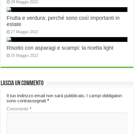
28 Maggio 2022
Frutta e verdura: perché sono così importanti in
estate
27 Maggio 2022
Risotto con asparagi e scampi: la ricetta light
25 Maggio 2022
Lascia un commento
Il tuo indirizzo email non sarà pubblicato.
I campi obbligatori
sono contrassegnati
*
Commento
*