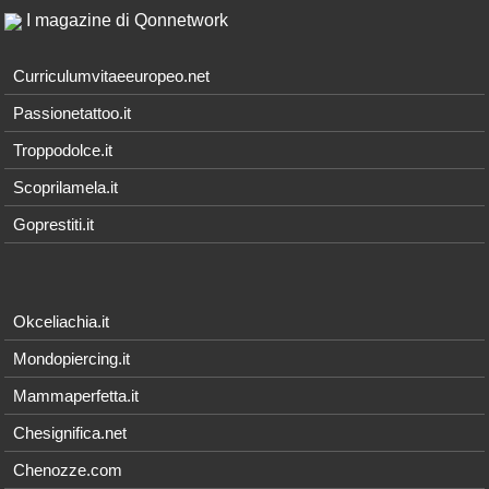
I magazine di Qonnetwork
Curriculumvitaeeuropeo.net
Passionetattoo.it
Troppodolce.it
Scoprilamela.it
Goprestiti.it
Okceliachia.it
Mondopiercing.it
Mammaperfetta.it
Chesignifica.net
Chenozze.com