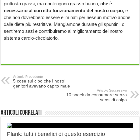
piuttosto grassi, ma contengono grasso buono,
che è
necessario al corretto funzionamento del nostro corpo,
e
che non dovrebbero essere eliminati per nessun motivo anche
dalle diete più restrittive. Mangiamone durante gli spuntini: ci
sentiremo sazi e contribuiremo al miglioramento del nostro
sistema cardio-circolatorio.
Articolo Precedente
5 cose sul cibo che i nostri
genitori avevano capito male
Articolo Successivo
10 snack da consumare senza
sensi di colpa
Articoli correlati
Plank: tutti i benefici di questo esercizio