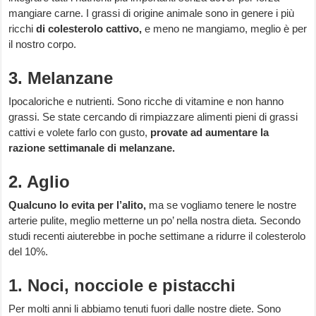
mangiare carne. I grassi di origine animale sono in genere i più
ricchi
di colesterolo cattivo,
e meno ne mangiamo, meglio è per
il nostro corpo.
3. Melanzane
Ipocaloriche e nutrienti. Sono ricche di vitamine e non hanno
grassi. Se state cercando di rimpiazzare alimenti pieni di grassi
cattivi e volete farlo con gusto,
provate ad aumentare la
razione settimanale di melanzane.
2. Aglio
Qualcuno lo evita per l’alito,
ma se vogliamo tenere le nostre
arterie pulite, meglio metterne un po’ nella nostra dieta. Secondo
studi recenti aiuterebbe in poche settimane a ridurre il colesterolo
del 10%.
1. Noci, nocciole e pistacchi
Per molti anni li abbiamo tenuti fuori dalle nostre diete. Sono