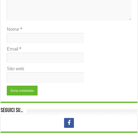
Nome
*
Email
*
Sito web
Seguici su…