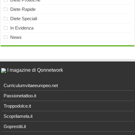
Diete Rapide
Diete Speciali
In Evidenza
News
I magazine di Qonnetwork
Curriculumvitaeeuropeo.net
Passionetattoo.it
Troppodolce.it
Scoprilamela.it
Goprestiti.it