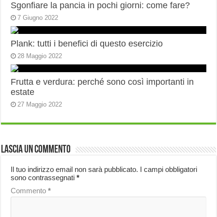
Sgonfiare la pancia in pochi giorni: come fare?
7 Giugno 2022
Plank: tutti i benefici di questo esercizio
28 Maggio 2022
Frutta e verdura: perché sono così importanti in
estate
27 Maggio 2022
Lascia un commento
Il tuo indirizzo email non sarà pubblicato.
I campi obbligatori
sono contrassegnati
*
Commento
*