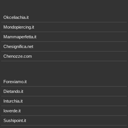
Okceliachia.it
Mondopiercing.it
Mammaperfetta.it
Chesignifica.net
Chenozze.com
Forexiamo.it
Dietando.it
Inturchia.it
Ioverde.it
Sushipoint.it