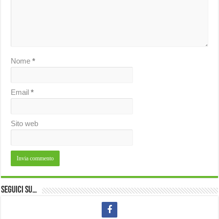
Nome
*
Email
*
Sito web
Seguici su…