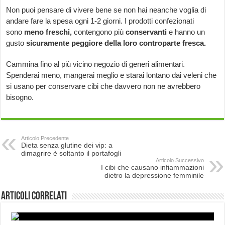
Non puoi pensare di vivere bene se non hai neanche voglia di
andare fare la spesa ogni 1-2 giorni. I prodotti confezionati
sono
meno freschi,
contengono più
conservanti
e hanno un
gusto
sicuramente peggiore della loro controparte fresca.
Cammina fino al più vicino negozio di generi alimentari.
Spenderai meno, mangerai meglio e starai lontano dai veleni che
si usano per conservare cibi che davvero non ne avrebbero
bisogno.
Articolo Precedente
Dieta senza glutine dei vip: a
dimagrire è soltanto il portafogli
Articolo Successivo
I cibi che causano infiammazioni
dietro la depressione femminile
Articoli correlati