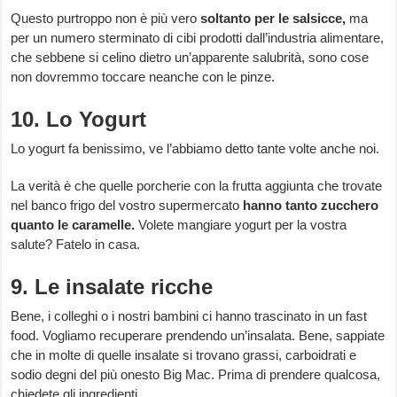
Questo purtroppo non è più vero
soltanto per le salsicce,
ma
per un numero sterminato di cibi prodotti dall’industria alimentare,
che sebbene si celino dietro un’apparente salubrità, sono cose
non dovremmo toccare neanche con le pinze.
10. Lo Yogurt
Lo yogurt fa benissimo, ve l’abbiamo detto tante volte anche noi.
La verità è che quelle porcherie con la frutta aggiunta che trovate
nel banco frigo del vostro supermercato
hanno tanto zucchero
quanto le caramelle.
Volete mangiare yogurt per la vostra
salute? Fatelo in casa.
9. Le insalate ricche
Bene, i colleghi o i nostri bambini ci hanno trascinato in un fast
food. Vogliamo recuperare prendendo un’insalata. Bene, sappiate
che in molte di quelle insalate si trovano grassi, carboidrati e
sodio degni del più onesto Big Mac. Prima di prendere qualcosa,
chiedete gli ingredienti.