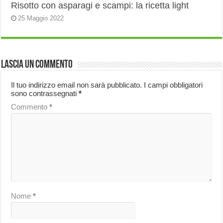
Risotto con asparagi e scampi: la ricetta light
25 Maggio 2022
Lascia un commento
Il tuo indirizzo email non sarà pubblicato.
I campi obbligatori
sono contrassegnati
*
Commento
*
Nome
*