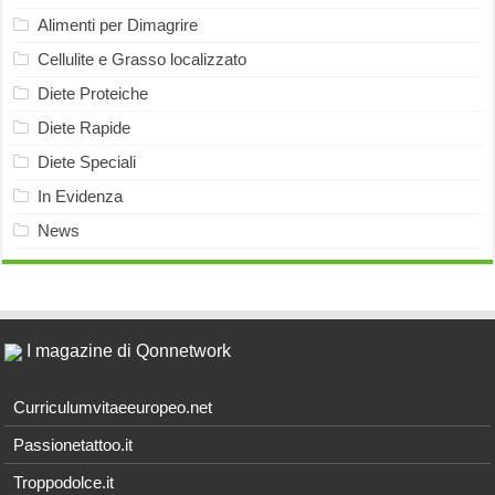
Alimenti per Dimagrire
Cellulite e Grasso localizzato
Diete Proteiche
Diete Rapide
Diete Speciali
In Evidenza
News
I magazine di Qonnetwork
Curriculumvitaeeuropeo.net
Passionetattoo.it
Troppodolce.it