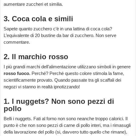
aumentare zuccheri et similia.
3. Coca cola e simili
Sapete quanto zucchero c’è in una lattina di coca cola?
L’equivalente di 20 bustine da bar di zucchero. Non serve
commentare.
2. Il marchio rosso
I più grandi marchi dell’alimentazione utilizzano simboli in genere
rosso fuoco.
Perché? Perché questo colore stimola la fame,
scientificamente provato. Quando passate tra gli scaffali dei
negozi vi stanno in realtà ipnotizzando!
1. I nuggets? Non sono pezzi di
pollo
Belli i nuggets. Fati al forno non sono neanche troppo calorici. Il
punto è che non sono pezzi di carne di pollo interi, ma i rimasugli
della lavorazione del pollo (si, davvero tutto quello che rimane),