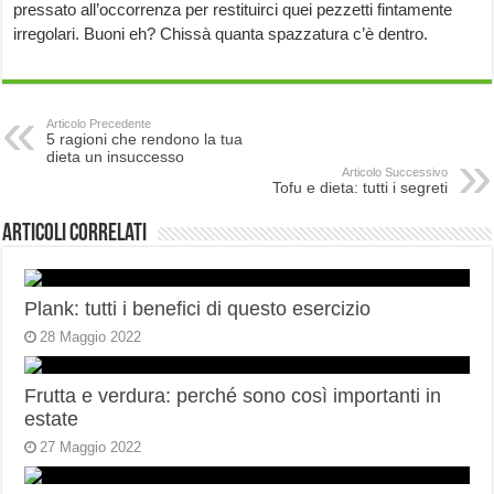
pressato all’occorrenza per restituirci quei pezzetti fintamente
irregolari. Buoni eh? Chissà quanta spazzatura c’è dentro.
Articolo Precedente
5 ragioni che rendono la tua
dieta un insuccesso
Articolo Successivo
Tofu e dieta: tutti i segreti
Articoli correlati
Plank: tutti i benefici di questo esercizio
28 Maggio 2022
Frutta e verdura: perché sono così importanti in
estate
27 Maggio 2022