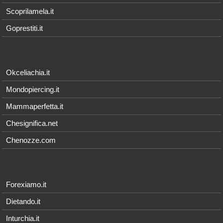
Scoprilamela.it
Goprestiti.it
Okceliachia.it
Mondopiercing.it
Mammaperfetta.it
Chesignifica.net
Chenozze.com
Forexiamo.it
Dietando.it
Inturchia.it