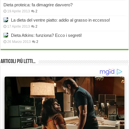
Dieta proteica: fa dimagrire davvero?
19 Aprile 2013
2
La dieta del ventre piatto: addio al grasso in eccesso!
17 Aprile 2013
2
Dieta Atkins: funziona? Ecco i segreti!
26 Marzo 2013
2
Articoli più Letti…